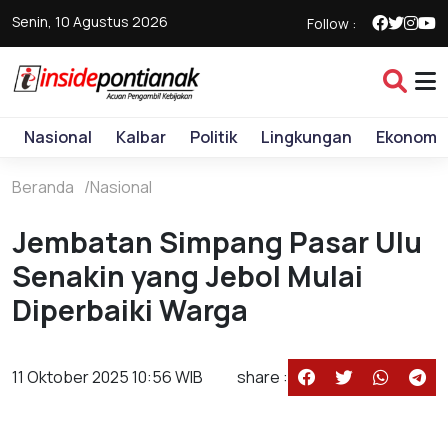
Senin, 10 Agustus 2026
Follow :
Nasional
Kalbar
Politik
Lingkungan
Ekonomi
Beranda
Nasional
Jembatan Simpang Pasar Ulu
Senakin yang Jebol Mulai
Diperbaiki Warga
11 Oktober 2025 10:56 WIB
share :