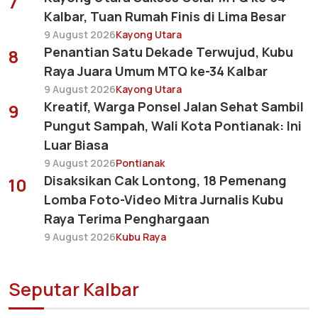
7
Kalbar, Tuan Rumah Finis di Lima Besar
9 August 2026
Kayong Utara
Penantian Satu Dekade Terwujud, Kubu
8
Raya Juara Umum MTQ ke-34 Kalbar
9 August 2026
Kayong Utara
Kreatif, Warga Ponsel Jalan Sehat Sambil
9
Pungut Sampah, Wali Kota Pontianak: Ini
Luar Biasa
9 August 2026
Pontianak
Disaksikan Cak Lontong, 18 Pemenang
10
Lomba Foto-Video Mitra Jurnalis Kubu
Raya Terima Penghargaan
9 August 2026
Kubu Raya
Seputar Kalbar