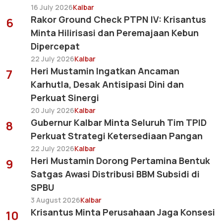
16 July 2026
Kalbar
Rakor Ground Check PTPN IV: Krisantus
6
Minta Hilirisasi dan Peremajaan Kebun
Dipercepat
22 July 2026
Kalbar
Heri Mustamin Ingatkan Ancaman
7
Karhutla, Desak Antisipasi Dini dan
Perkuat Sinergi
20 July 2026
Kalbar
Gubernur Kalbar Minta Seluruh Tim TPID
8
Perkuat Strategi Ketersediaan Pangan
22 July 2026
Kalbar
Heri Mustamin Dorong Pertamina Bentuk
9
Satgas Awasi Distribusi BBM Subsidi di
SPBU
3 August 2026
Kalbar
Krisantus Minta Perusahaan Jaga Konsesi
10