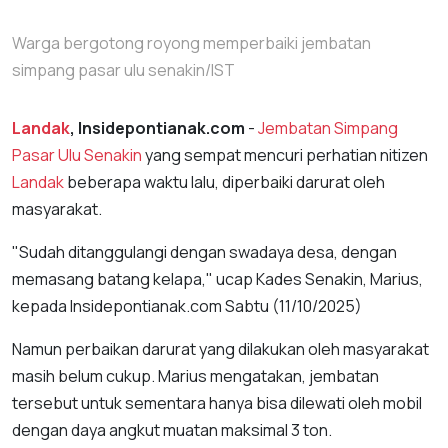
Warga bergotong royong memperbaiki jembatan
simpang pasar ulu senakin/IST
Landak
, Insidepontianak.com
-
Jembatan Simpang
Pasar Ulu Senakin
yang sempat mencuri perhatian nitizen
Landak
beberapa waktu lalu, diperbaiki darurat oleh
masyarakat.
"Sudah ditanggulangi dengan swadaya desa, dengan
memasang batang kelapa," ucap Kades Senakin, Marius,
kepada Insidepontianak.com Sabtu (11/10/2025)
Namun perbaikan darurat yang dilakukan oleh masyarakat
masih belum cukup. Marius mengatakan, jembatan
tersebut untuk sementara hanya bisa dilewati oleh mobil
dengan daya angkut muatan maksimal 3 ton.