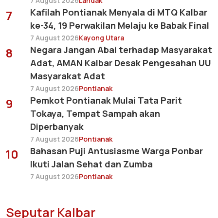
7 August 2026
Landak
Kafilah Pontianak Menyala di MTQ Kalbar
7
ke-34, 19 Perwakilan Melaju ke Babak Final
7 August 2026
Kayong Utara
Negara Jangan Abai terhadap Masyarakat
8
Adat, AMAN Kalbar Desak Pengesahan UU
Masyarakat Adat
7 August 2026
Pontianak
Pemkot Pontianak Mulai Tata Parit
9
Tokaya, Tempat Sampah akan
Diperbanyak
7 August 2026
Pontianak
Bahasan Puji Antusiasme Warga Ponbar
10
Ikuti Jalan Sehat dan Zumba
7 August 2026
Pontianak
Seputar Kalbar