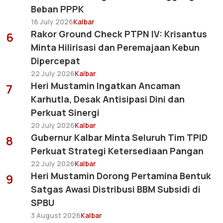
Beban PPPK
16 July 2026
Kalbar
Rakor Ground Check PTPN IV: Krisantus
6
Minta Hilirisasi dan Peremajaan Kebun
Dipercepat
22 July 2026
Kalbar
Heri Mustamin Ingatkan Ancaman
7
Karhutla, Desak Antisipasi Dini dan
Perkuat Sinergi
20 July 2026
Kalbar
Gubernur Kalbar Minta Seluruh Tim TPID
8
Perkuat Strategi Ketersediaan Pangan
22 July 2026
Kalbar
Heri Mustamin Dorong Pertamina Bentuk
9
Satgas Awasi Distribusi BBM Subsidi di
SPBU
3 August 2026
Kalbar