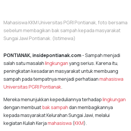
Mahasiswa KKM Universitas PGRI Pontianak, foto bersama
sebelum membagikan bak sampah kepada masyarakat
Sungai Jawi Pontianak. (Istimewa)
PONTIANAK, insidepontianak.com
- Sampah menjadi
salah satu masalah
lingkungan
yang serius. Karena itu,
peningkatan kesadaran masyarakat untuk membuang
sampah pada tempatnya menjadi perhatiaan
mahasiswa
Universitas PGRI Pontianak
.
Mereka menunjukkan kepeduliannya terhadap
lingkungan
dengan membuat
bak sampah
dan membagikannya
kepada masyarakat Kelurahan Sungai Jawi, melalui
kegiatan Kuliah Kerja
mahasiswa
(
KKM
).