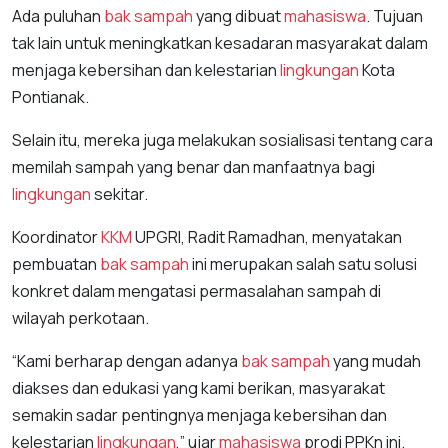
Ada puluhan
bak sampah
yang dibuat
mahasiswa
. Tujuan
tak lain untuk meningkatkan kesadaran masyarakat dalam
menjaga kebersihan dan kelestarian
lingkungan
Kota
Pontianak.
Selain itu, mereka juga melakukan sosialisasi tentang cara
memilah sampah yang benar dan manfaatnya bagi
lingkungan
sekitar.
Koordinator
KKM
UPGRI, Radit Ramadhan, menyatakan
pembuatan
bak sampah
ini merupakan salah satu solusi
konkret dalam mengatasi permasalahan sampah di
wilayah perkotaan.
“Kami berharap dengan adanya
bak sampah
yang mudah
diakses dan edukasi yang kami berikan, masyarakat
semakin sadar pentingnya menjaga kebersihan dan
kelestarian
lingkungan
,” ujar
mahasiswa
prodi PPKn ini.