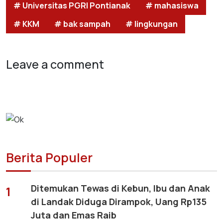
# Universitas PGRI Pontianak
# mahasiswa
# KKM
# bak sampah
# lingkungan
Leave a comment
Berita Populer
Ditemukan Tewas di Kebun, Ibu dan Anak
1
di Landak Diduga Dirampok, Uang Rp135
Juta dan Emas Raib