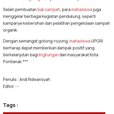
Selain pembuatan
bak sampah
, para
mahasiswa
juga
menggelar berbagai kegiatan pendukung, seperti
kampanye kebersihan dan pelatihan pengelolaan sampah
organik.
Dengan semangat gotong-royong,
mahasiswa
UPGRI
berharap dapat memberikan dampak positif yang
berkelanjutan bagi
lingkungan
dan masyarakat Kota
Pontianak.***
Penulis : Andi Ridwansyah
Editor : -
Tags :