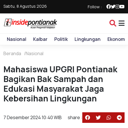
Sabtu, 8 Agustus 2026
Follow :
Nasional
Kalbar
Politik
Lingkungan
Ekonomi
Beranda
Nasional
Mahasiswa UPGRI Pontianak
Bagikan Bak Sampah dan
Edukasi Masyarakat Jaga
Kebersihan Lingkungan
7 Desember 2024 10:40 WIB
share :