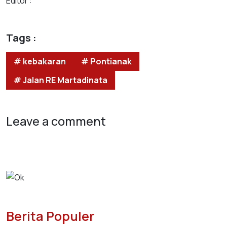
Editor :
Tags :
# kebakaran
# Pontianak
# Jalan RE Martadinata
Leave a comment
Berita Populer