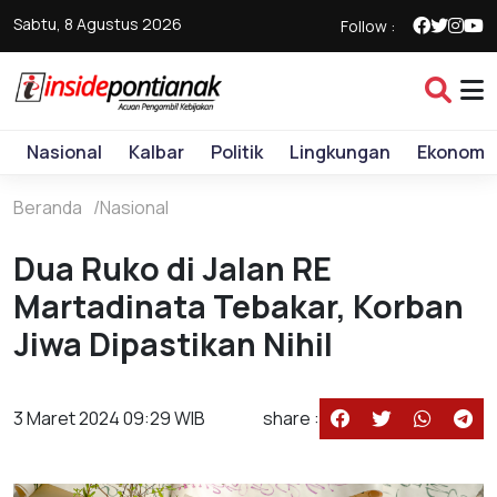
Sabtu, 8 Agustus 2026
Follow :
Nasional
Kalbar
Politik
Lingkungan
Ekonomi
Beranda
Nasional
Dua Ruko di Jalan RE
Martadinata Tebakar, Korban
Jiwa Dipastikan Nihil
3 Maret 2024 09:29 WIB
share :