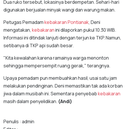
Dua ruko tersebut, lokasinya berdempetan. Sehari-hari
digunakan berjualan minyak wangi dan warung makan.
Petugas Pemadam
kebakaran
Pontianak
, Deni
mengatakan,
kebakaran
ini dilaporkan pukul 10.30 WIB.
Informasi ini ditindak lanjuti dengan terjun ke TKP. Namun,
setibanya di TKP api sudah besar.
"Kita kewalahan karena ramainya warga menonton
sehingga mempersempit ruang gerak," terangnya.
Upaya pemadam pun membuahkan hasil, usai satu jam
melakukan pendinginan. Deni memastikan tak ada korban
jiwa dalam musibah ini. Sementara penyebab
kebakaran
masih dalam penyelidikan.
(Andi)
Penulis : admin