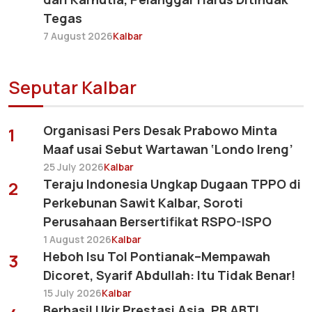
Tegas
7 August 2026
Kalbar
Seputar Kalbar
Organisasi Pers Desak Prabowo Minta
1
Maaf usai Sebut Wartawan ‘Londo Ireng’
25 July 2026
Kalbar
Teraju Indonesia Ungkap Dugaan TPPO di
2
Perkebunan Sawit Kalbar, Soroti
Perusahaan Bersertifikat RSPO-ISPO
1 August 2026
Kalbar
Heboh Isu Tol Pontianak–Mempawah
3
Dicoret, Syarif Abdullah: Itu Tidak Benar!
15 July 2026
Kalbar
Berhasil Ukir Prestasi Asia, PB ABTI