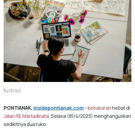
Ilustrasi
PONTIANAK,
insidepontianak.com
-
kebakaran
hebat di
Jalan RE Martadinata
, Selasa (81/4/2023) menghanguskan
sedikitnya dua ruko.