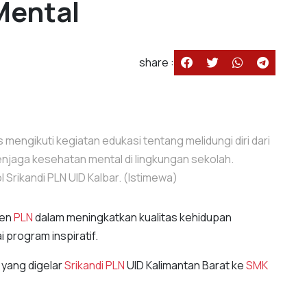
Mental
share :
mengikuti kegiatan edukasi tentang melidungi diri dari
enjaga kesehatan mental di lingkungan sekolah.
 Srikandi PLN UID Kalbar. (Istimewa)
men
PLN
dalam meningkatkan kualitas kehidupan
 program inspiratif.
, yang digelar
Srikandi
PLN
UID Kalimantan Barat ke
SMK