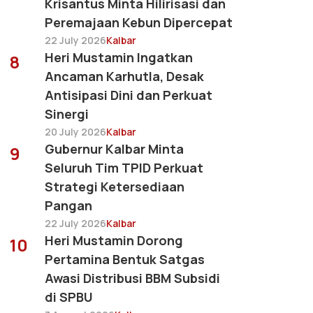
Krisantus Minta Hilirisasi dan
Peremajaan Kebun Dipercepat
22 July 2026
Kalbar
Heri Mustamin Ingatkan
8
Ancaman Karhutla, Desak
Antisipasi Dini dan Perkuat
Sinergi
20 July 2026
Kalbar
Gubernur Kalbar Minta
9
Seluruh Tim TPID Perkuat
Strategi Ketersediaan
Pangan
22 July 2026
Kalbar
Heri Mustamin Dorong
10
Pertamina Bentuk Satgas
Awasi Distribusi BBM Subsidi
di SPBU