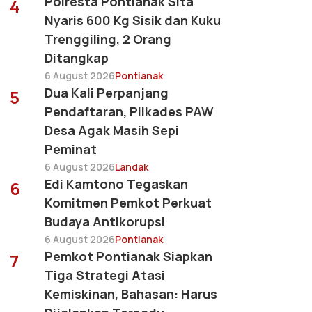
Polresta Pontianak Sita
4
Nyaris 600 Kg Sisik dan Kuku
Trenggiling, 2 Orang
Ditangkap
6 August 2026
Pontianak
Dua Kali Perpanjang
5
Pendaftaran, Pilkades PAW
Desa Agak Masih Sepi
Peminat
6 August 2026
Landak
Edi Kamtono Tegaskan
6
Komitmen Pemkot Perkuat
Budaya Antikorupsi
6 August 2026
Pontianak
Pemkot Pontianak Siapkan
7
Tiga Strategi Atasi
Kemiskinan, Bahasan: Harus