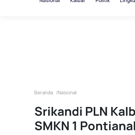
Nasional
Kalbar
Politik
Lingk
Beranda
Nasional
Srikandi PLN Kal
SMKN 1 Pontianak