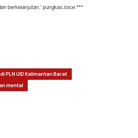
dan berkelanjutan,” pungkas Joice.***
di PLN UID Kalimantan Barat
an mental