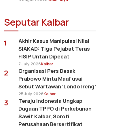
Seputar Kalbar
Akhir Kasus Manipulasi Nilai
1
SIAKAD: Tiga Pejabat Teras
FISIP Untan Dipecat
7 July 2026
Kalbar
Organisasi Pers Desak
2
Prabowo Minta Maaf usai
Sebut Wartawan ‘Londo Ireng’
25 July 2026
Kalbar
Teraju Indonesia Ungkap
3
Dugaan TPPO di Perkebunan
Sawit Kalbar, Soroti
Perusahaan Bersertifikat