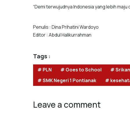
“Demi terwujudnya Indonesia yang lebih maju 
Penulis : Dina Prihatini Wardoyo
Editor : Abdul Halikurrahman
Tags :
# PLN
# Goes to School
# Srikan
# SMK Negeri 1 Pontianak
# kesehat
Leave a comment