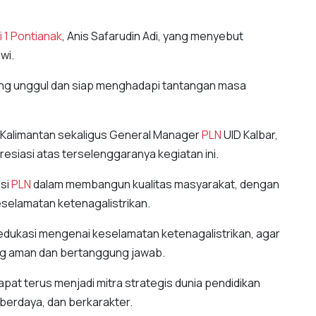
 1 Pontianak
, Anis Safarudin Adi, yang menyebut
wi.
yang unggul dan siap menghadapi tantangan masa
 Kalimantan sekaligus General Manager
PLN
UID Kalbar,
esiasi atas terselenggaranya kegiatan ini.
usi
PLN
dalam membangun kualitas masyarakat, dengan
selamatan ketenagalistrikan.
edukasi mengenai keselamatan ketenagalistrikan, agar
ang aman dan bertanggung jawab.
pat terus menjadi mitra strategis dunia pendidikan
berdaya, dan berkarakter.