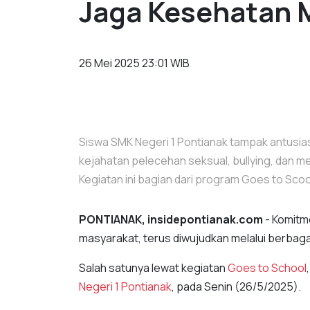
Jaga Kesehatan 
26 Mei 2025 23:01 WIB
Siswa SMK Negeri 1 Pontianak tampak antusias 
kejahatan pelecehan seksual, bullying, dan m
Kegiatan ini bagian dari program Goes to Scool
PONTIANAK, insidepontianak.com
- Komit
masyarakat, terus diwujudkan melalui berbagai
Salah satunya lewat kegiatan
Goes to School
Negeri 1 Pontianak
, pada Senin (26/5/2025).