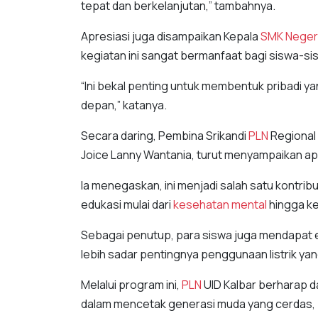
tepat dan berkelanjutan,” tambahnya.
Apresiasi juga disampaikan Kepala
SMK Negeri
kegiatan ini sangat bermanfaat bagi siswa-sis
“Ini bekal penting untuk membentuk pribadi 
depan,” katanya.
Secara daring, Pembina Srikandi
PLN
Regional
Joice Lanny Wantania, turut menyampaikan apr
Ia menegaskan, ini menjadi salah satu kontrib
edukasi mulai dari
kesehatan mental
hingga ke
Sebagai penutup, para siswa juga mendapat 
lebih sadar pentingnya penggunaan listrik y
Melalui program ini,
PLN
UID Kalbar berharap da
dalam mencetak generasi muda yang cerdas, 