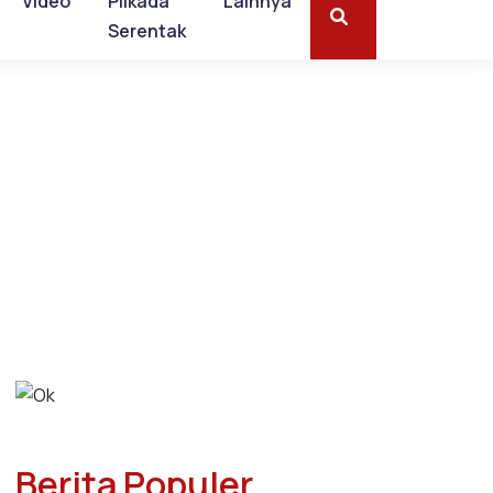
Video
Pilkada
Lainnya
Serentak
Berita Populer