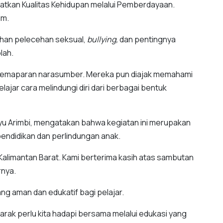
ngkatkan Kualitas Kehidupan melalui Pemberdayaan.
um.
ahan pelecehan seksual,
bullying,
dan pentingnya
lah.
pemaparan narasumber. Mereka pun diajak memahami
elajar cara melindungi diri dari berbagai bentuk
yu Arimbi, mengatakan bahwa kegiatan ini merupakan
endidikan dan perlindungan anak.
h Kalimantan Barat. Kami berterima kasih atas sambutan
arnya.
ng aman dan edukatif bagi pelajar.
arak perlu kita hadapi bersama melalui edukasi yang