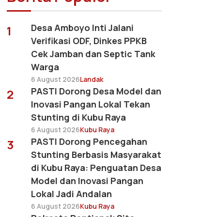
Desa Amboyo Inti Jalani
1
Verifikasi ODF, Dinkes PPKB
Cek Jamban dan Septic Tank
Warga
6 August 2026
Landak
PASTI Dorong Desa Model dan
2
Inovasi Pangan Lokal Tekan
Stunting di Kubu Raya
6 August 2026
Kubu Raya
PASTI Dorong Pencegahan
3
Stunting Berbasis Masyarakat
di Kubu Raya: Penguatan Desa
Model dan Inovasi Pangan
Lokal Jadi Andalan
6 August 2026
Kubu Raya