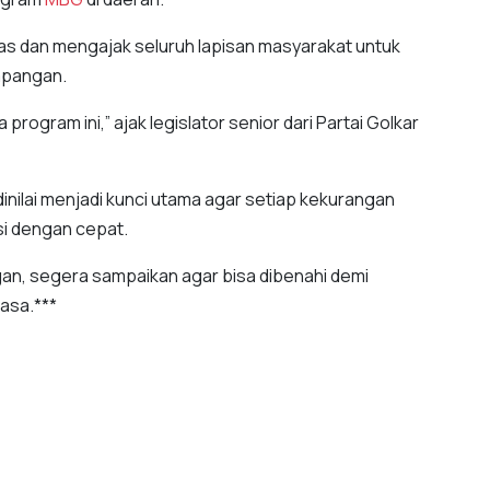
as dan mengajak seluruh lapisan masyarakat untuk
lapangan.
rogram ini,” ajak legislator senior dari Partai Golkar
inilai menjadi kunci utama agar setiap kekurangan
si dengan cepat.
ngan, segera sampaikan agar bisa dibenahi demi
asa.***