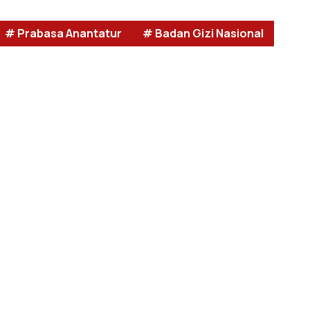
# Prabasa Anantatur
# Badan Gizi Nasional