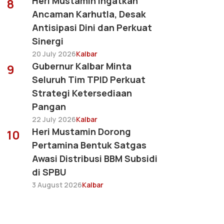
Heri Mustamin Ingatkan
8
Ancaman Karhutla, Desak
Antisipasi Dini dan Perkuat
Sinergi
20 July 2026
Kalbar
Gubernur Kalbar Minta
9
Seluruh Tim TPID Perkuat
Strategi Ketersediaan
Pangan
22 July 2026
Kalbar
Heri Mustamin Dorong
10
Pertamina Bentuk Satgas
Awasi Distribusi BBM Subsidi
di SPBU
3 August 2026
Kalbar