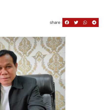
share :