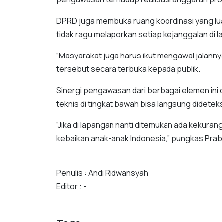
DPRD juga membuka ruang koordinasi yang lu
tidak ragu melaporkan setiap kejanggalan di 
“Masyarakat juga harus ikut mengawal jalannya p
tersebut secara terbuka kepada publik.
Sinergi pengawasan dari berbagai elemen ini d
teknis di tingkat bawah bisa langsung didetek
“Jika di lapangan nanti ditemukan ada kekura
kebaikan anak-anak Indonesia,” pungkas Prab
Penulis : Andi Ridwansyah
Editor : -