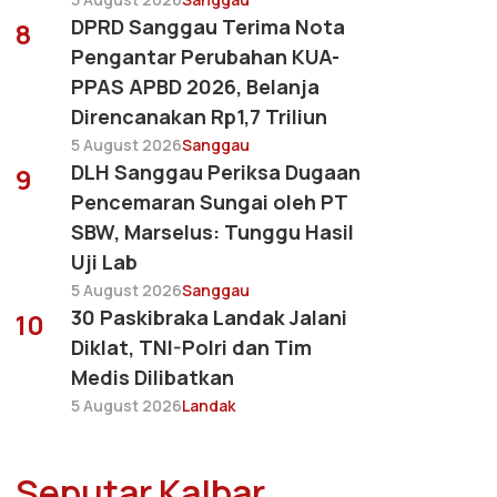
DPRD Sanggau Terima Nota
8
Pengantar Perubahan KUA-
PPAS APBD 2026, Belanja
Direncanakan Rp1,7 Triliun
5 August 2026
Sanggau
DLH Sanggau Periksa Dugaan
9
Pencemaran Sungai oleh PT
SBW, Marselus: Tunggu Hasil
Uji Lab
5 August 2026
Sanggau
30 Paskibraka Landak Jalani
10
Diklat, TNI-Polri dan Tim
Medis Dilibatkan
5 August 2026
Landak
Seputar Kalbar