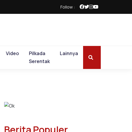
Follow :
Video
Pilkada
Lainnya
Serentak
Berita Populer