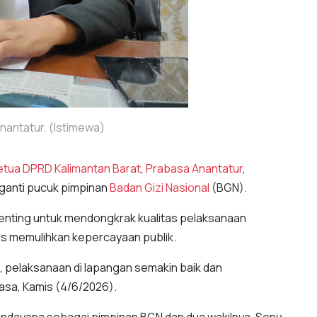
nantatur. (Istimewa)
Ketua DPRD Kalimantan Barat
,
Prabasa Anantatur
,
anti pucuk pimpinan
Badan Gizi Nasional
(BGN).
penting untuk mendongkrak kualitas pelaksanaan
gus memulihkan kepercayaan publik.
i, pelaksanaan di lapangan semakin baik dan
asa, Kamis (4/6/2026).