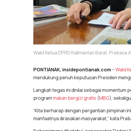
Wakil Ketua DPRD Kalimantan Barat, Prabasa A
PONTIANAK, insidepontianak.com
–
Wakil 
mendukung penuh keputusan Presiden mengg
Langkah tegas ini dinilai sebagai momentum 
program
makan bergizi gratis
(
MBG
), sekali
“Kita berharap dengan pergantian pimpinan in
manfaatnya dirasakan masyarakat,” kata Prab