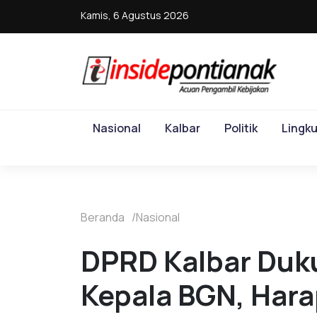
Kamis, 6 Agustus 2026
Nasional
Kalbar
Politik
Lingk
Beranda
Nasional
DPRD Kalbar Duk
Kepala BGN, Har