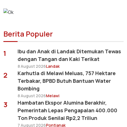
Berita Populer
Ibu dan Anak di Landak Ditemukan Tewas
1
dengan Tangan dan Kaki Terikat
8 August 2026
Landak
Karhutla di Melawi Meluas, 757 Hektare
2
Terbakar, BPBD Butuh Bantuan Water
Bombing
8 August 2026
Melawi
Hambatan Ekspor Alumina Berakhir,
3
Pemerintah Lepas Pengapalan 400.000
Ton Produk Senilai Rp2,2 Triliun
7 August 2026
Pontianak