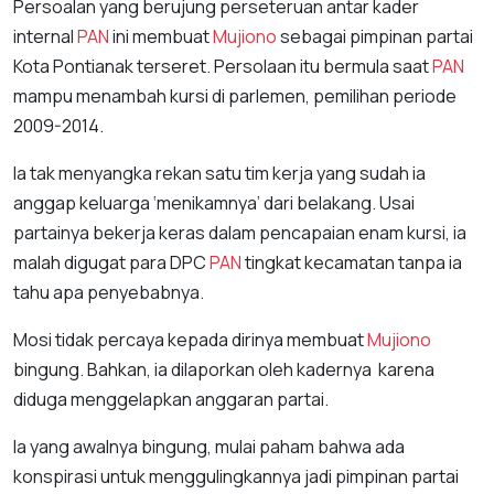
Persoalan yang berujung perseteruan antar kader
internal
PAN
ini membuat
Mujiono
sebagai pimpinan partai
Kota Pontianak terseret. Persolaan itu bermula saat
PAN
mampu menambah kursi di parlemen, pemilihan periode
2009-2014.
Ia tak menyangka rekan satu tim kerja yang sudah ia
anggap keluarga ‘menikamnya’ dari belakang. Usai
partainya bekerja keras dalam pencapaian enam kursi, ia
malah digugat para DPC
PAN
tingkat kecamatan tanpa ia
tahu apa penyebabnya.
Mosi tidak percaya kepada dirinya membuat
Mujiono
bingung. Bahkan, ia dilaporkan oleh kadernya karena
diduga menggelapkan anggaran partai.
Ia yang awalnya bingung, mulai paham bahwa ada
konspirasi untuk menggulingkannya jadi pimpinan partai