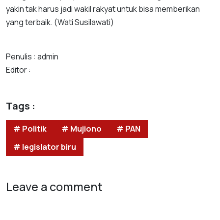
yakin tak harus jadi wakil rakyat untuk bisa memberikan
yang terbaik. (Wati Susilawati)
Penulis : admin
Editor :
Tags :
# Politik
# Mujiono
# PAN
# legislator biru
Leave a comment