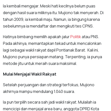
Ia kembali mengajar. Meski hati kecilnya belum puas
dengan hasil suara miliknya itu. Mujiono tak menyerah. Di
tahun 2009, ia kembali maju. Namun, ia bingung karena
sebelumnya ia mendaftar dan mengikuti tes CPNS.
Hatinya bimbang memilih apakah jalur
Politik
atau PNS.
Pada akhinya, memantapkan tekad untuk mencalonkan
lagi sebagai wakil rakyat dapil Pontianak Barat. Kali ini,
Mujiono punya persiapan matang. Terpenting, ia punya
metode jitu untuk meraih suara maksimal.
Mulai Menjajal Wakil Rakyat
Setelah perjuangan dan strategi terfokus, Mujiono
akhirnya mampu mendulang 1.040 suara.
Ia pun terpilih secara sah jadi wakil rakyat. Mulailah ia
mencicipi dan menjajal area baru, anggota DPRD Kota