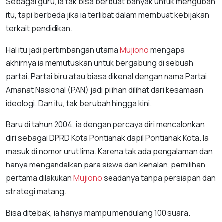
Sebagai guru, ia tak bisa berbuat banyak untuk mengubah
itu, tapi berbeda jika ia terlibat dalam membuat kebijakan
terkait pendidikan.
Hal itu jadi pertimbangan utama
Mujiono
mengapa
akhirnya ia memutuskan untuk bergabung di sebuah
partai. Partai biru atau biasa dikenal dengan nama Partai
Amanat Nasional (PAN) jadi pilihan dilihat dari kesamaan
ideologi. Dan itu, tak berubah hingga kini.
Baru di tahun 2004, ia dengan percaya diri mencalonkan
diri sebagai DPRD Kota Pontianak dapil Pontianak Kota. Ia
masuk di nomor urut lima. Karena tak ada pengalaman dan
hanya mengandalkan para siswa dan kenalan, pemilihan
pertama dilakukan
Mujiono
seadanya tanpa persiapan dan
strategi matang.
Bisa ditebak, ia hanya mampu mendulang 100 suara.