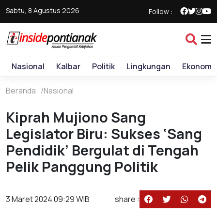
Sabtu, 8 Agustus 2026
Follow :
Nasional
Kalbar
Politik
Lingkungan
Ekonomi
Beranda
Nasional
Kiprah Mujiono Sang
Legislator Biru: Sukses ‘Sang
Pendidik’ Bergulat di Tengah
Pelik Panggung Politik
3 Maret 2024 09:29 WIB
share :