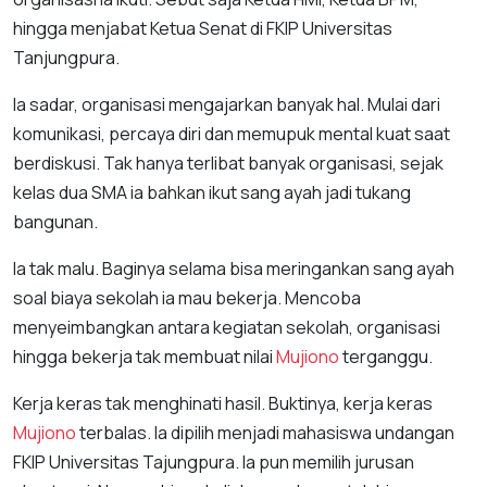
hingga menjabat Ketua Senat di FKIP Universitas
Tanjungpura.
Ia sadar, organisasi mengajarkan banyak hal. Mulai dari
komunikasi, percaya diri dan memupuk mental kuat saat
berdiskusi. Tak hanya terlibat banyak organisasi, sejak
kelas dua SMA ia bahkan ikut sang ayah jadi tukang
bangunan.
Ia tak malu. Baginya selama bisa meringankan sang ayah
soal biaya sekolah ia mau bekerja. Mencoba
menyeimbangkan antara kegiatan sekolah, organisasi
hingga bekerja tak membuat nilai
Mujiono
terganggu.
Kerja keras tak menghinati hasil. Buktinya, kerja keras
Mujiono
terbalas. Ia dipilih menjadi mahasiswa undangan
FKIP Universitas Tajungpura. Ia pun memilih jurusan