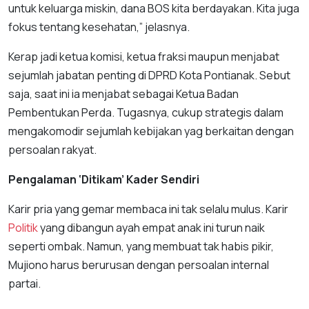
untuk keluarga miskin, dana BOS kita berdayakan. Kita juga
fokus tentang kesehatan,” jelasnya.
Kerap jadi ketua komisi, ketua fraksi maupun menjabat
sejumlah jabatan penting di DPRD Kota Pontianak. Sebut
saja, saat ini ia menjabat sebagai Ketua Badan
Pembentukan Perda. Tugasnya, cukup strategis dalam
mengakomodir sejumlah kebijakan yag berkaitan dengan
persoalan rakyat.
Pengalaman
‘Ditikam’ Kader Sendiri
Karir pria yang gemar membaca ini tak selalu mulus. Karir
Politik
yang dibangun ayah empat anak ini turun naik
seperti ombak. Namun, yang membuat tak habis pikir,
Mujiono harus berurusan dengan persoalan internal
partai.