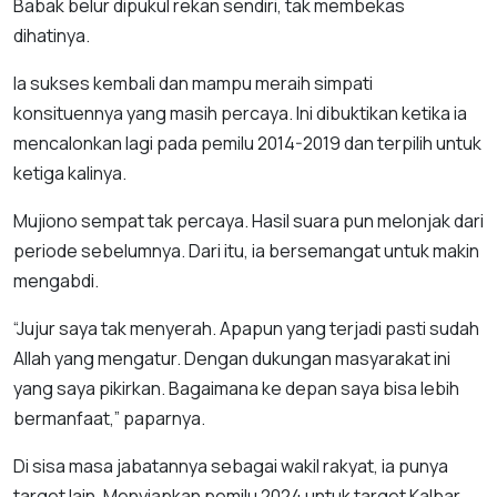
Babak belur dipukul rekan sendiri, tak membekas
dihatinya.
Ia sukses kembali dan mampu meraih simpati
konsituennya yang masih percaya. Ini dibuktikan ketika ia
mencalonkan lagi pada pemilu 2014-2019 dan terpilih untuk
ketiga kalinya.
Mujiono sempat tak percaya. Hasil suara pun melonjak dari
periode sebelumnya. Dari itu, ia bersemangat untuk makin
mengabdi.
“Jujur saya tak menyerah. Apapun yang terjadi pasti sudah
Allah yang mengatur. Dengan dukungan masyarakat ini
yang saya pikirkan. Bagaimana ke depan saya bisa lebih
bermanfaat,” paparnya.
Di sisa masa jabatannya sebagai wakil rakyat, ia punya
target lain. Menyiapkan pemilu 2024 untuk target Kalbar.