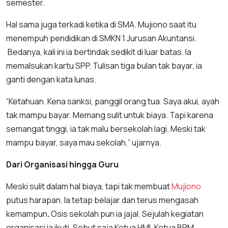
semester.
Hal sama juga terkadi ketika di SMA. Mujiono saat itu
menempuh pendidikan di SMKN 1 Jurusan Akuntansi.
Bedanya, kali ini ia bertindak sedikit di luar batas. Ia
memalsukan kartu SPP. Tulisan tiga bulan tak bayar, ia
ganti dengan kata lunas.
“Ketahuan. Kena sanksi, panggil orang tua. Saya akui, ayah
tak mampu bayar. Memang sulit untuk biaya. Tapi karena
semangat tinggi, ia tak malu bersekolah lagi. Meski tak
mampu bayar, saya mau sekolah,” ujarnya.
Dari Organisasi hingga Guru
Meski sulit dalam hal biaya, tapi tak membuat
Mujiono
putus harapan. Ia tetap belajar dan terus mengasah
kemampun
.
Osis sekolah pun ia jajal. Sejulah kegiatan
organisasi ia ikuti. Sebut saja Ketua HMI, Ketua BPM,