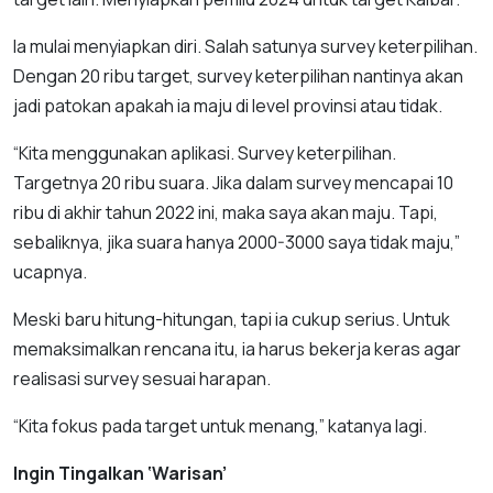
Ia mulai menyiapkan diri. Salah satunya survey keterpilihan.
Dengan 20 ribu target, survey keterpilihan nantinya akan
jadi patokan apakah ia maju di level provinsi atau tidak.
“Kita menggunakan aplikasi. Survey keterpilihan.
Targetnya 20 ribu suara. Jika dalam survey mencapai 10
ribu di akhir tahun 2022 ini, maka saya akan maju. Tapi,
sebaliknya, jika suara hanya 2000-3000 saya tidak maju,”
ucapnya.
Meski baru hitung-hitungan, tapi ia cukup serius. Untuk
memaksimalkan rencana itu, ia harus bekerja keras agar
realisasi survey sesuai harapan.
“Kita fokus pada target untuk menang,” katanya lagi.
Ingin Tingalkan ‘Warisan’