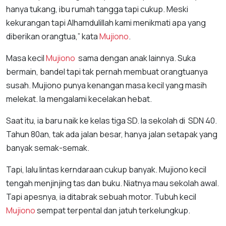
hanya tukang, ibu rumah tangga tapi cukup. Meski
kekurangan tapi Alhamdulillah kami menikmati apa yang
diberikan orangtua,” kata
Mujiono
.
Masa kecil
Mujiono
sama dengan anak lainnya. Suka
bermain, bandel tapi tak pernah membuat orangtuanya
susah. Mujiono punya kenangan masa kecil yang masih
melekat. Ia mengalami kecelakan hebat.
Saat itu, ia baru naik ke kelas tiga SD. Ia sekolah di SDN 40.
Tahun 80an, tak ada jalan besar, hanya jalan setapak yang
banyak semak-semak.
Tapi, lalu lintas kerndaraan cukup banyak. Mujiono kecil
tengah menjinjing tas dan buku. Niatnya mau sekolah awal.
Tapi apesnya, ia ditabrak sebuah motor. Tubuh kecil
Mujiono
sempat terpental dan jatuh terkelungkup.