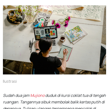
Ilustrasi
Sudah dua jam
Mujiono
duduk di kursi coklat tua di tengah
ruangan. Tangannya sibuk membolak balik kertas putih di
depannya. Tulisan ulangan terpampang mencolok di