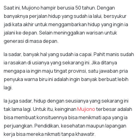
Saat ini, Mujiono hampir berusia 50 tahun. Dengan
banyaknya perjalan hidup yang sudah ia lalui, bersyukur
jadi kata akhir untuk menggambarkan hidup yang ingin ia
jalani ke depan. Selain meninggalkan warisan untuk
generasi di masa depan.
Ia sadar, banyak hal yang sudah ia capai. Pahit manis sudah
ia rasakan di usianya yang sekarang ini. Jika ditanya
mengapa ia ingin maju tingat provinsi, satu jawaban pria
penyuka warna biru ini adalah ingin banyak berbuat lebih
lagi.
Ia juga sadar, hidup dengan seusianya yang sekarang ini
tak lama lagi. Untuk itu, keinginan
Mujiono
terbesar adalah
bisa membuat konsituennya bisa menikmati apa yang ia
perjuangkan. Pendidikan, kesehatan maupun lapangan
kerja bisa mereka nikmati tanpa khawatir.