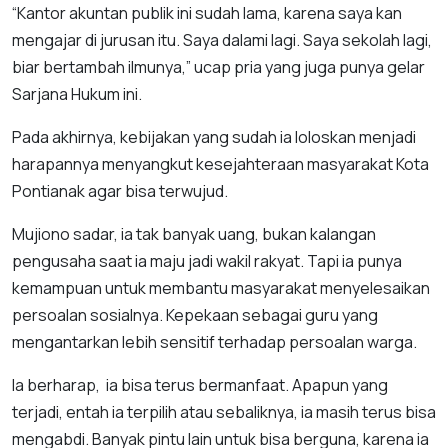
“Kantor akuntan publik ini sudah lama, karena saya kan
mengajar di jurusan itu. Saya dalami lagi. Saya sekolah lagi,
biar bertambah ilmunya,” ucap pria yang juga punya gelar
Sarjana Hukum ini.
Pada akhirnya, kebijakan yang sudah ia loloskan menjadi
harapannya menyangkut kesejahteraan masyarakat Kota
Pontianak agar bisa terwujud.
Mujiono sadar, ia tak banyak uang, bukan kalangan
pengusaha saat ia maju jadi wakil rakyat. Tapi ia punya
kemampuan untuk membantu masyarakat menyelesaikan
persoalan sosialnya. Kepekaan sebagai guru yang
mengantarkan lebih sensitif terhadap persoalan warga.
Ia berharap, ia bisa terus bermanfaat. Apapun yang
terjadi, entah ia terpilih atau sebaliknya, ia masih terus bisa
mengabdi. Banyak pintu lain untuk bisa berguna, karena ia