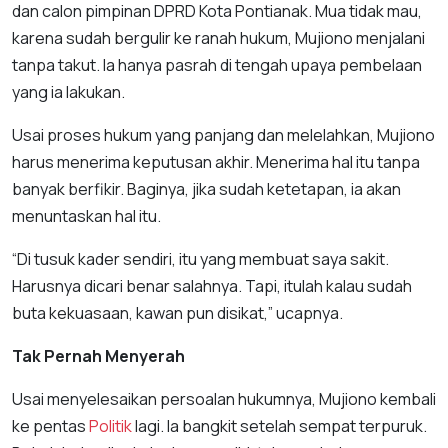
dan calon pimpinan DPRD Kota Pontianak. Mua tidak mau,
karena sudah bergulir ke ranah hukum, Mujiono menjalani
tanpa takut. Ia hanya pasrah di tengah upaya pembelaan
yang ia lakukan.
Usai proses hukum yang panjang dan melelahkan, Mujiono
harus menerima keputusan akhir. Menerima hal itu tanpa
banyak berfikir. Baginya, jika sudah ketetapan, ia akan
menuntaskan hal itu.
“Di tusuk kader sendiri, itu yang membuat saya sakit.
Harusnya dicari benar salahnya. Tapi, itulah kalau sudah
buta kekuasaan, kawan pun disikat,” ucapnya.
Tak Pernah Menyerah
Usai menyelesaikan persoalan hukumnya, Mujiono kembali
ke pentas
Politik
lagi. Ia bangkit setelah sempat terpuruk.