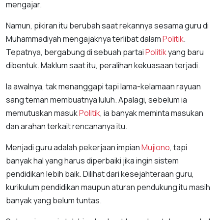
mengajar.
Namun, pikiran itu berubah saat rekannya sesama guru di
Muhammadiyah mengajaknya terlibat dalam
Politik
.
Tepatnya, bergabung di sebuah partai
Politik
yang baru
dibentuk. Maklum saat itu, peralihan kekuasaan terjadi.
Ia awalnya, tak menanggapi tapi lama-kelamaan rayuan
sang teman membuatnya luluh. Apalagi, sebelum ia
memutuskan masuk
Politik
, ia banyak meminta masukan
dan arahan terkait rencananya itu.
Menjadi guru adalah pekerjaan impian
Mujiono
, tapi
banyak hal yang harus diperbaiki jika ingin sistem
pendidikan lebih baik. Dilihat dari kesejahteraan guru,
kurikulum pendidikan maupun aturan pendukung itu masih
banyak yang belum tuntas.