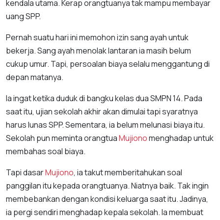
kendala utama. Kerap orangtuanya tak mampu membayar
uang SPP.
Pernah suatu hari ini memohon izin sang ayah untuk
bekerja. Sang ayah menolak lantaran ia masih belum
cukup umur. Tapi, persoalan biaya selalu menggantung di
depan matanya.
Ia ingat ketika duduk di bangku kelas dua SMPN 14. Pada
saat itu, ujian sekolah akhir akan dimulai tapi syaratnya
harus lunas SPP. Sementara, ia belum melunasi biaya itu.
Sekolah pun meminta orangtua
Mujiono
menghadap untuk
membahas soal biaya.
Tapi dasar
Mujiono
, ia takut memberitahukan soal
panggilan itu kepada orangtuanya. Niatnya baik. Tak ingin
membebankan dengan kondisi keluarga saat itu. Jadinya,
ia pergi sendiri menghadap kepala sekolah. Ia membuat