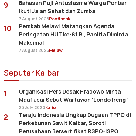
Bahasan Puji Antusiasme Warga Ponbar
9
Ikuti Jalan Sehat dan Zumba
7 August 2026
Pontianak
Pemkab Melawi Matangkan Agenda
10
Peringatan HUT ke-81 RI, Panitia Diminta
Maksimal
7 August 2026
Melawi
Seputar Kalbar
Organisasi Pers Desak Prabowo Minta
1
Maaf usai Sebut Wartawan ‘Londo Ireng’
25 July 2026
Kalbar
Teraju Indonesia Ungkap Dugaan TPPO di
2
Perkebunan Sawit Kalbar, Soroti
Perusahaan Bersertifikat RSPO-ISPO