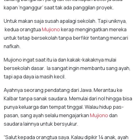
kapan ‘nganggur’ saat tak ada panggilan proyek.
Untuk makan saja susah apalagi sekolah. Tapi uniknya,
kedua orangtua
Mujiono
kerap mengingatkan mereka
untuk tetap bersekolah tanpa berfikir tentang mencari
nafkah.
Mujiono ingat saat itu ia dan kakak-kakaknya mulai
bersekolah dasar. Ia sangat ingin membantu sang ayah,
tapi apa daya ia masih kecil.
Ayahnya seorang pendatang dari Jawa. Merantau ke
Kalbar tanpa sanak saudara. Memulai dari nol hingga bisa
punya keluarga dan tempat tinggal. Walau hidup pas-
pasan, sang ayah selalu mengajarkan
Mujiono
dan
saudara lainnya untuk bersyukur.
“Salut kepada orangtua saya. Kalau dipikir 14 anak, ayah