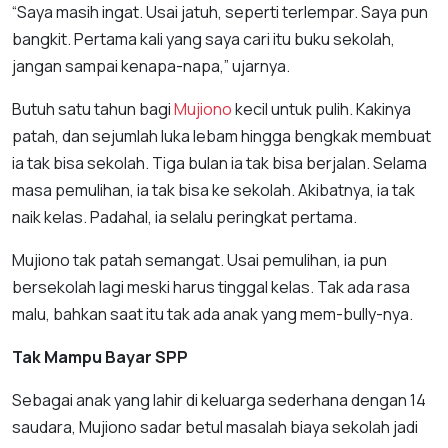
“Saya masih ingat. Usai jatuh, seperti terlempar. Saya pun
bangkit. Pertama kali yang saya cari itu buku sekolah,
jangan sampai kenapa-napa,” ujarnya.
Butuh satu tahun bagi
Mujiono
kecil untuk pulih. Kakinya
patah, dan sejumlah luka lebam hingga bengkak membuat
ia tak bisa sekolah. Tiga bulan ia tak bisa berjalan. Selama
masa pemulihan, ia tak bisa ke sekolah. Akibatnya, ia tak
naik kelas. Padahal, ia selalu peringkat pertama.
Mujiono tak patah semangat. Usai pemulihan, ia pun
bersekolah lagi meski harus tinggal kelas. Tak ada rasa
malu, bahkan saat itu tak ada anak yang mem-bully-nya.
Tak Mampu Bayar SPP
Sebagai anak yang lahir di keluarga sederhana dengan 14
saudara, Mujiono sadar betul masalah biaya sekolah jadi