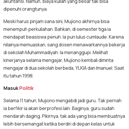
akuntansi. Namun, biaya kuliah yang besar tak bisa
dipenuhi orangtunya.
Meski harus pinjam sana sini, Mujiono akhirnya bisa
menempuh perkuliahan. Bahkan, di semester tiga ia
mendapat beasiswa penuh. Ia pun lulus cumlaude. Karena
nilainya memuaskan, sang dosen menawarkannya bekerja
di sekolah Muhammadiyah. Ia menanggupi. Melihat
kinerjanya selama mengajar, Mujiono kembali diminta
mengajar di dua sekolah berbeda, YLKIA dan Imanuel. Saat
itu tahun 1998.
Masuk
Politik
Selama 11 tahun, Mujiono mengabdi jadi guru. Tak pernah
ia berfikir ia akan berprofesi lain. Baginya, guru sudah
mendarah daging. Pikirnya, tak ada yang bisa membuatnya
lebih bersemangat ketika berdiri di depan kelas untuk