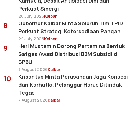
Karhutla, Desak Antisipasi Dini dan
Perkuat Sinergi
20 July 2026
Kalbar
Gubernur Kalbar Minta Seluruh Tim TPID
8
Perkuat Strategi Ketersediaan Pangan
22 July 2026
Kalbar
Heri Mustamin Dorong Pertamina Bentuk
9
Satgas Awasi Distribusi BBM Subsidi di
SPBU
3 August 2026
Kalbar
Krisantus Minta Perusahaan Jaga Konsesi
10
dari Karhutla, Pelanggar Harus Ditindak
Tegas
7 August 2026
Kalbar