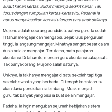
sudut kanan kertas. Sudut matanya sedikit nanar. Tak
fokus dengan tumpukan kertas-kertas itu. Padahal ia
harus menyelesaikan koreksi ulangan para anak didiknya.
Mujiono adalah seorang pendidik tepatnya guru. Ia sudah
11 tahun mengajar dan mengabdi. Sejak lulus perguruan
tinggi, ia langsung mengajar. Minatnya sangat besar dalam
dunia belajar mengajar. Terutama, mata pelajaran
akuntansi. Di tahun itu, mencari guru akuntansi cukup sulit.
Tak banyak orang. Mujiono salah satunya.
Uniknya, ia tak hanya mengajar di satu sekolah tapi tiga
sekolah swasta yang berbeda. Di tengah kecintaan itu
akan dunia pendidikan, ia bimbang. Meski menjadi
guru, tak banyak yang bisa ia buat selain mengajar.
Padahal, ia ingin mengubah sejumah kebijakan sistem