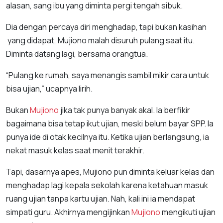
alasan, sang ibu yang diminta pergi tengah sibuk.
Dia dengan percaya diri menghadap, tapi bukan kasihan
yang didapat, Mujiono malah disuruh pulang saat itu.
Diminta datang lagi, bersama orangtua.
“Pulang ke rumah, saya menangis sambil mikir cara untuk
bisa ujian,” ucapnya lirih.
Bukan
Mujiono
jika tak punya banyak akal. Ia berfikir
bagaimana bisa tetap ikut ujian, meski belum bayar SPP. Ia
punya ide di otak kecilnya itu. Ketika ujian berlangsung, ia
nekat masuk kelas saat menit terakhir.
Tapi, dasarnya apes, Mujiono pun diminta keluar kelas dan
menghadap lagi kepala sekolah karena ketahuan masuk
ruang ujian tanpa kartu ujian. Nah, kali ini ia mendapat
simpati guru. Akhirnya mengijinkan
Mujiono
mengikuti ujian