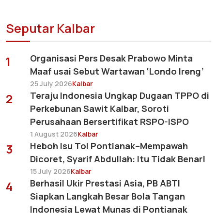
Seputar Kalbar
Organisasi Pers Desak Prabowo Minta
1
Maaf usai Sebut Wartawan ‘Londo Ireng’
25 July 2026
Kalbar
Teraju Indonesia Ungkap Dugaan TPPO di
2
Perkebunan Sawit Kalbar, Soroti
Perusahaan Bersertifikat RSPO-ISPO
1 August 2026
Kalbar
Heboh Isu Tol Pontianak–Mempawah
3
Dicoret, Syarif Abdullah: Itu Tidak Benar!
15 July 2026
Kalbar
Berhasil Ukir Prestasi Asia, PB ABTI
4
Siapkan Langkah Besar Bola Tangan
Indonesia Lewat Munas di Pontianak