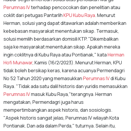
Perumnas IV
terhadap pencocokan dan penelitian atau
coklit dari petugas Pantarlih
KPU Kubu Raya
. Menurut
Herman, solusi yang dapat ditawarkan adalah memberikan
kebebasan masyarakat menentukan sikap. Termasuk,
solusi memilih berdasarkan domisili KTP. "Dikembalikan
saja ke masyarakat menentukan sikap. Apakah mereka
ingin coklitnya di Kubu Raya atau Pontianak," kata
Herman
Hofi Munawar
, Kamis (16/2/2023). Menurut Herman, KPU
tidak boleh bersikap keras, karena acuanya Permendagri
No 52 Tahun 2020 yang memasukkan
Perumnas IV
di Kubu
Raya. "Tidak ada satu dalil historis dan yuridis memasukkan
Perumnas IV
masuk Kubu Raya,"terangnya. Herman
mengatakan, Permendagri juga harus
mempertimbangkan aspek historis, dan sosiologis.
"Aspek historis sangat jelas, Perumnas IV wilayah Kota
Pontianak. Dan ada dalam Perda," tuturnya. Selain itu,