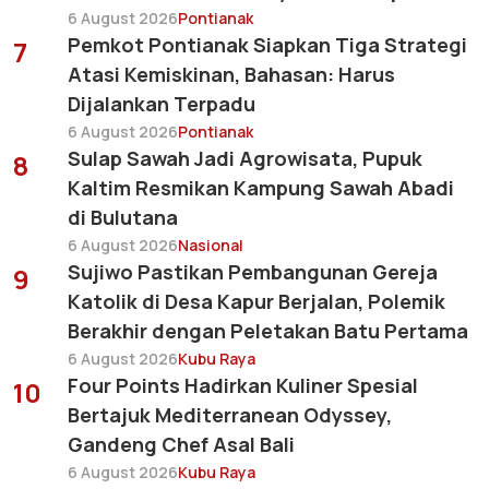
6 August 2026
Pontianak
Pemkot Pontianak Siapkan Tiga Strategi
7
Atasi Kemiskinan, Bahasan: Harus
Dijalankan Terpadu
6 August 2026
Pontianak
Sulap Sawah Jadi Agrowisata, Pupuk
8
Kaltim Resmikan Kampung Sawah Abadi
di Bulutana
6 August 2026
Nasional
Sujiwo Pastikan Pembangunan Gereja
9
Katolik di Desa Kapur Berjalan, Polemik
Berakhir dengan Peletakan Batu Pertama
6 August 2026
Kubu Raya
Four Points Hadirkan Kuliner Spesial
10
Bertajuk Mediterranean Odyssey,
Gandeng Chef Asal Bali
6 August 2026
Kubu Raya