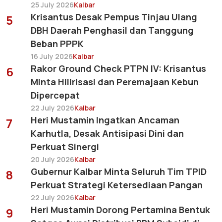
25 July 2026
Kalbar
Krisantus Desak Pempus Tinjau Ulang
5
DBH Daerah Penghasil dan Tanggung
Beban PPPK
16 July 2026
Kalbar
Rakor Ground Check PTPN IV: Krisantus
6
Minta Hilirisasi dan Peremajaan Kebun
Dipercepat
22 July 2026
Kalbar
Heri Mustamin Ingatkan Ancaman
7
Karhutla, Desak Antisipasi Dini dan
Perkuat Sinergi
20 July 2026
Kalbar
Gubernur Kalbar Minta Seluruh Tim TPID
8
Perkuat Strategi Ketersediaan Pangan
22 July 2026
Kalbar
Heri Mustamin Dorong Pertamina Bentuk
9