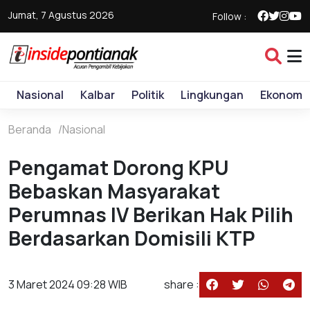
Jumat, 7 Agustus 2026
Follow :
Nasional
Kalbar
Politik
Lingkungan
Ekonomi
Beranda
Nasional
Pengamat Dorong KPU
Bebaskan Masyarakat
Perumnas IV Berikan Hak Pilih
Berdasarkan Domisili KTP
3 Maret 2024 09:28 WIB
share :