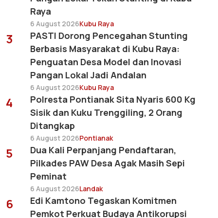
Raya
6 August 2026
Kubu Raya
PASTI Dorong Pencegahan Stunting
3
Berbasis Masyarakat di Kubu Raya:
Penguatan Desa Model dan Inovasi
Pangan Lokal Jadi Andalan
6 August 2026
Kubu Raya
Polresta Pontianak Sita Nyaris 600 Kg
4
Sisik dan Kuku Trenggiling, 2 Orang
Ditangkap
6 August 2026
Pontianak
Dua Kali Perpanjang Pendaftaran,
5
Pilkades PAW Desa Agak Masih Sepi
Peminat
6 August 2026
Landak
Edi Kamtono Tegaskan Komitmen
6
Pemkot Perkuat Budaya Antikorupsi