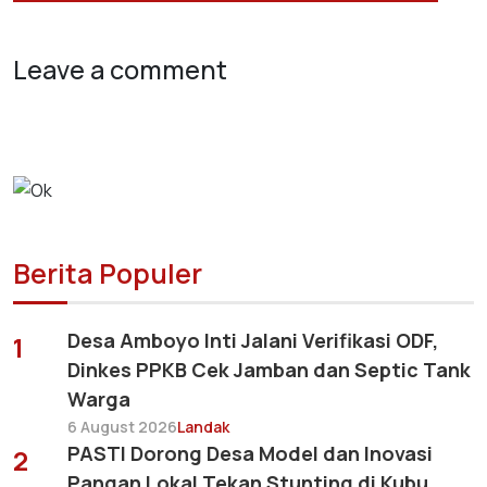
Leave a comment
Berita Populer
Desa Amboyo Inti Jalani Verifikasi ODF,
1
Dinkes PPKB Cek Jamban dan Septic Tank
Warga
6 August 2026
Landak
PASTI Dorong Desa Model dan Inovasi
2
Pangan Lokal Tekan Stunting di Kubu