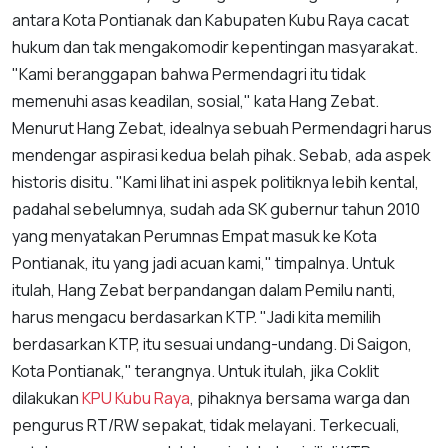
antara Kota Pontianak dan Kabupaten Kubu Raya cacat
hukum dan tak mengakomodir kepentingan masyarakat.
"Kami beranggapan bahwa Permendagri itu tidak
memenuhi asas keadilan, sosial," kata Hang Zebat.
Menurut Hang Zebat, idealnya sebuah Permendagri harus
mendengar aspirasi kedua belah pihak. Sebab, ada aspek
historis disitu. "Kami lihat ini aspek politiknya lebih kental,
padahal sebelumnya, sudah ada SK gubernur tahun 2010
yang menyatakan Perumnas Empat masuk ke Kota
Pontianak, itu yang jadi acuan kami," timpalnya. Untuk
itulah, Hang Zebat berpandangan dalam Pemilu nanti,
harus mengacu berdasarkan KTP. "Jadi kita memilih
berdasarkan KTP, itu sesuai undang-undang. Di Saigon,
Kota Pontianak," terangnya. Untuk itulah, jika Coklit
dilakukan
KPU Kubu Raya
, pihaknya bersama warga dan
pengurus RT/RW sepakat, tidak melayani. Terkecuali,