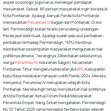
aspek sosiologis juga harus mendegar pendapat
masyarakat. Sebab, 80 persen masyarakat ingin berada di
Kota Pontianak. Apalagi, banyak Perda Kota Pontianak
memasukkan
Perumnas IV
bagian dari Pontianak. Di sisi
lain, Permendagri bukan hirarki perundang-undangan.
Perda jauh lebih kuat. Apalagi sudah ada usul perbaikan-
perbaikan terhadap Permendagri. "KPU mestinya
memberikan kesempatan masyarakat mengunakan hak
politiknya dimana," terangnya. Diberitakan sebelumnya,
warga
Perumnas IV
, Kelurahan Saigon, Kecamatan
Pontianak Timur mengaku keberatan jika
KPU
Kabupaten
Kubu Raya melakukan tahapan coklit Pemilu 2024. Mereka
menyebut, Perumnas IV merupakan wilayah Kota
Pontianak. Mereka ingin tetap menyalurkan hak politiknya
di Kota Pontianak. Ketua Forum Peduli Masyarakat
Perumnas Empat, Hang Zebat mengatakan, Permendagri
No 52 Tahun 2020 yang mengatur tentang batas wilayah