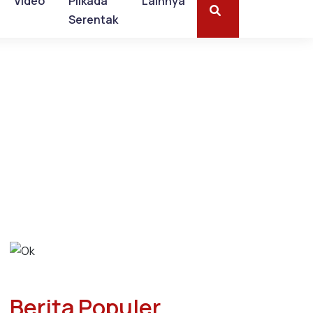
Video
Pilkada
Lainnya
Serentak
Berita Populer