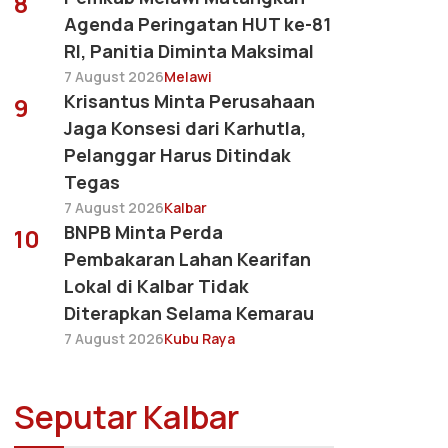
8
Agenda Peringatan HUT ke-81
RI, Panitia Diminta Maksimal
7 August 2026
Melawi
Krisantus Minta Perusahaan
9
Jaga Konsesi dari Karhutla,
Pelanggar Harus Ditindak
Tegas
7 August 2026
Kalbar
BNPB Minta Perda
10
Pembakaran Lahan Kearifan
Lokal di Kalbar Tidak
Diterapkan Selama Kemarau
7 August 2026
Kubu Raya
Seputar Kalbar