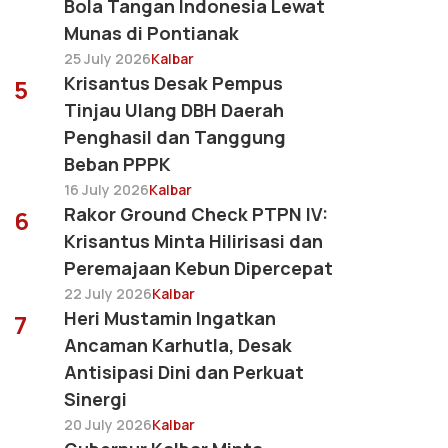
Bola Tangan Indonesia Lewat
Munas di Pontianak
25 July 2026
Kalbar
Krisantus Desak Pempus
5
Tinjau Ulang DBH Daerah
Penghasil dan Tanggung
Beban PPPK
16 July 2026
Kalbar
Rakor Ground Check PTPN IV:
6
Krisantus Minta Hilirisasi dan
Peremajaan Kebun Dipercepat
22 July 2026
Kalbar
Heri Mustamin Ingatkan
7
Ancaman Karhutla, Desak
Antisipasi Dini dan Perkuat
Sinergi
20 July 2026
Kalbar