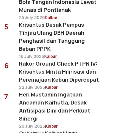
Bola Tangan Indonesia Lewat
Munas di Pontianak
25 July 2026
Kalbar
Krisantus Desak Pempus
5
Tinjau Ulang DBH Daerah
Penghasil dan Tanggung
Beban PPPK
16 July 2026
Kalbar
Rakor Ground Check PTPN IV:
6
Krisantus Minta Hilirisasi dan
Peremajaan Kebun Dipercepat
22 July 2026
Kalbar
Heri Mustamin Ingatkan
7
Ancaman Karhutla, Desak
Antisipasi Dini dan Perkuat
Sinergi
20 July 2026
Kalbar