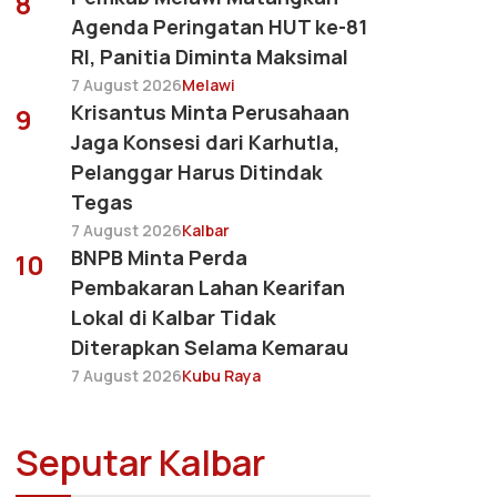
8
Agenda Peringatan HUT ke-81
RI, Panitia Diminta Maksimal
7 August 2026
Melawi
Krisantus Minta Perusahaan
9
Jaga Konsesi dari Karhutla,
Pelanggar Harus Ditindak
Tegas
7 August 2026
Kalbar
BNPB Minta Perda
10
Pembakaran Lahan Kearifan
Lokal di Kalbar Tidak
Diterapkan Selama Kemarau
7 August 2026
Kubu Raya
Seputar Kalbar