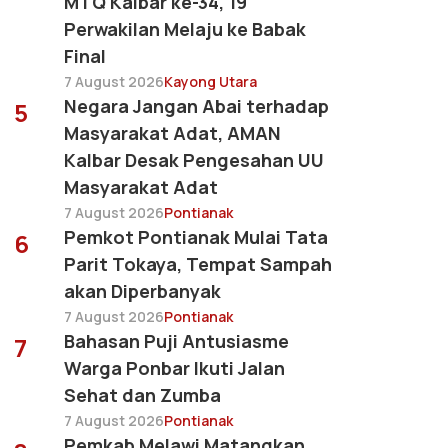
MTQ Kalbar ke-34, 19
Perwakilan Melaju ke Babak
Final
7 August 2026
Kayong Utara
Negara Jangan Abai terhadap
5
Masyarakat Adat, AMAN
Kalbar Desak Pengesahan UU
Masyarakat Adat
7 August 2026
Pontianak
Pemkot Pontianak Mulai Tata
6
Parit Tokaya, Tempat Sampah
akan Diperbanyak
7 August 2026
Pontianak
Bahasan Puji Antusiasme
7
Warga Ponbar Ikuti Jalan
Sehat dan Zumba
7 August 2026
Pontianak
Pemkab Melawi Matangkan