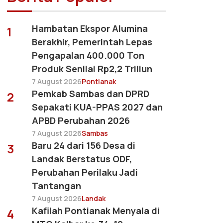
Hambatan Ekspor Alumina
1
Berakhir, Pemerintah Lepas
Pengapalan 400.000 Ton
Produk Senilai Rp2,2 Triliun
7 August 2026
Pontianak
Pemkab Sambas dan DPRD
2
Sepakati KUA-PPAS 2027 dan
APBD Perubahan 2026
7 August 2026
Sambas
Baru 24 dari 156 Desa di
3
Landak Berstatus ODF,
Perubahan Perilaku Jadi
Tantangan
7 August 2026
Landak
Kafilah Pontianak Menyala di
4