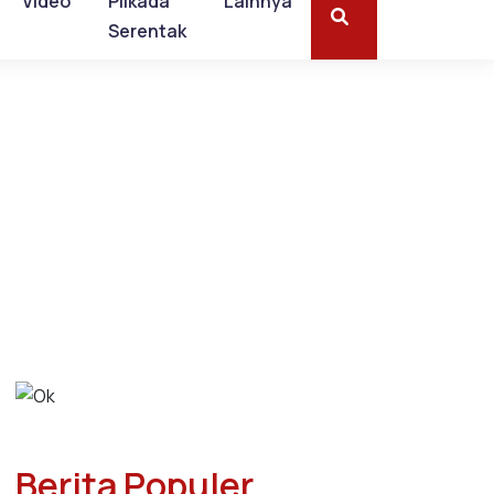
Video
Pilkada
Lainnya
Serentak
Berita Populer