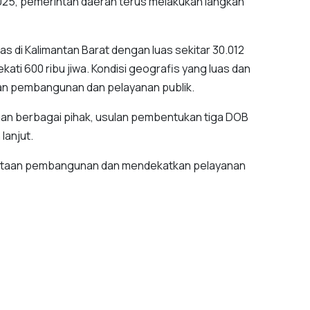
5, pemerintah daerah terus melakukan langkah
 di Kalimantan Barat dengan luas sekitar 30.012
ti 600 ribu jiwa. Kondisi geografis yang luas dan
n pembangunan dan pelayanan publik.
gan berbagai pihak, usulan pembentukan tiga DOB
lanjut.
ataan pembangunan dan mendekatkan pelayanan