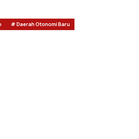
o
# Daerah Otonomi Baru