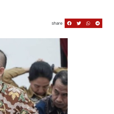
share :