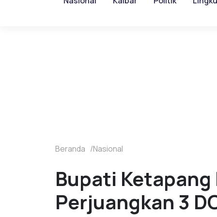
Nasional
Kalbar
Politik
Lingk
Beranda
Nasional
Bupati Ketapang
Perjuangkan 3 D