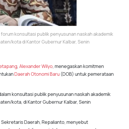
i forum konsultasi publik penyusunan naskah akademik
en/kota di Kantor Gubernur Kalbar, Senin
Ketapang
,
Alexander Wilyo
, menegaskan komitmen
ntukan
Daerah Otonomi Baru
(DOB) untuk pemerataan
 dalam konsultasi publik penyusunan naskah akademik
n/kota, di Kantor Gubernur Kalbar, Senin
i Sekretaris Daerah, Repalianto, menyebut