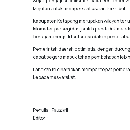
Sejak pengajuan dokumen pada Desember 202
lanjutan untuk memperkuat usulan tersebut.
Kabupaten Ketapang merupakan wilayah terluas
kilometer persegi dan jumlah penduduk mendeka
beragam menjadi tantangan dalam pemerataa
Pemerintah daerah optimistis, dengan dukun
dapat segera masuk tahap pembahasan lebih 
Langkah ini diharapkan mempercepat pemer
kepada masyarakat.
Penulis : Fauzi/ril
Editor : -