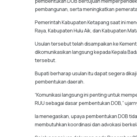
pembentukan DOB bertujuan memperpendek 
pembangunan, serta meningkatkan pemerata
Pemerintah Kabupaten Ketapang saat ini men
Raya, Kabupaten Hulu Aik, dan Kabupaten Mata
Usulan tersebut telah disampaikan ke Kemente
dikomunikasikan langsung kepada Kepala Bada
tersebut.
Bupati berharap usulan itu dapat segera dikaj
pembentukan daerah.
“Komunikasi langsung ini penting untuk mem
RUU sebagai dasar pembentukan DOB,” ujarn
Ia menegaskan, upaya pembentukan DOB tidak 
membutuhkan koordinasi dan advokasi berkelan