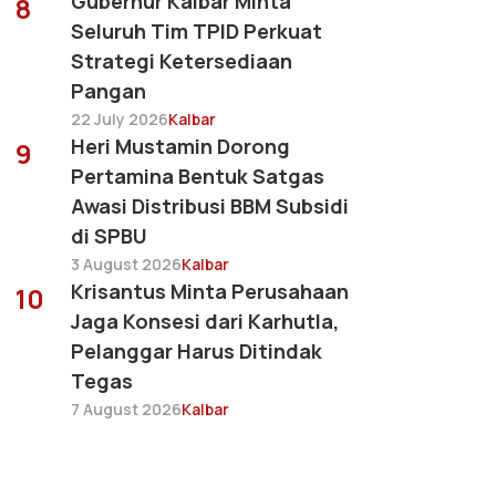
Gubernur Kalbar Minta
8
Seluruh Tim TPID Perkuat
Strategi Ketersediaan
Pangan
22 July 2026
Kalbar
Heri Mustamin Dorong
9
Pertamina Bentuk Satgas
Awasi Distribusi BBM Subsidi
di SPBU
3 August 2026
Kalbar
Krisantus Minta Perusahaan
10
Jaga Konsesi dari Karhutla,
Pelanggar Harus Ditindak
Tegas
7 August 2026
Kalbar