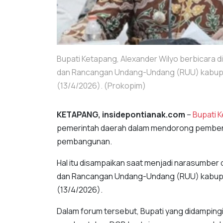
Bupati Ketapang, Alexander Wilyo berbicara d
dan Rancangan Undang-Undang (RUU) kabupat
(13/4/2026). (Prokopim)
KETAPANG, insidepontianak.com
–
Bupati 
pemerintah daerah dalam mendorong pembe
pembangunan.
Hal itu disampaikan saat menjadi narasumber
dan Rancangan Undang-Undang (RUU) kabupate
(13/4/2026).
Dalam forum tersebut, Bupati yang didamping