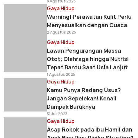
8 Agustus 2025
Gaya Hidup
Warning! Perawatan Kulit Perlu
Menyesuaikan dengan Cuaca
2 Agustus 2025
Gaya Hidup
Lawan Pengurangan Massa
Otot: Olahraga hingga Nutrisi
Tepat Bantu Saat Usia Lanjut
1 Agustus 2025
Gaya Hidup
Kamu Punya Radang Usus?
Jangan Sepelekan! Kenali
Dampak Buruknya
31 Juli 2025
Gaya Hidup
Asap Rokok pada Ibu Hamil dan
Anak Bisa Picu Risiko Stunting?