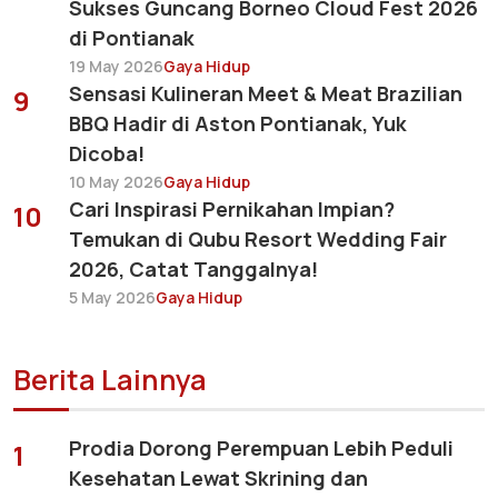
Sukses Guncang Borneo Cloud Fest 2026
di Pontianak
19 May 2026
Gaya Hidup
Sensasi Kulineran Meet & Meat Brazilian
9
BBQ Hadir di Aston Pontianak, Yuk
Dicoba!
10 May 2026
Gaya Hidup
Cari Inspirasi Pernikahan Impian?
10
Temukan di Qubu Resort Wedding Fair
2026, Catat Tanggalnya!
5 May 2026
Gaya Hidup
Berita Lainnya
Prodia Dorong Perempuan Lebih Peduli
1
Kesehatan Lewat Skrining dan