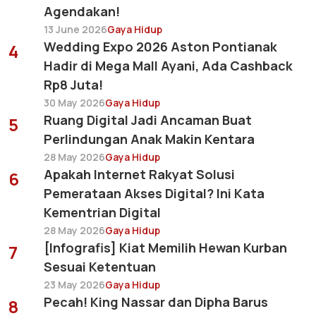
Agendakan!
13 June 2026
Gaya Hidup
Wedding Expo 2026 Aston Pontianak
4
Hadir di Mega Mall Ayani, Ada Cashback
Rp8 Juta!
30 May 2026
Gaya Hidup
Ruang Digital Jadi Ancaman Buat
5
Perlindungan Anak Makin Kentara
28 May 2026
Gaya Hidup
Apakah Internet Rakyat Solusi
6
Pemerataan Akses Digital? Ini Kata
Kementrian Digital
28 May 2026
Gaya Hidup
[Infografis] Kiat Memilih Hewan Kurban
7
Sesuai Ketentuan
23 May 2026
Gaya Hidup
Pecah! King Nassar dan Dipha Barus
8