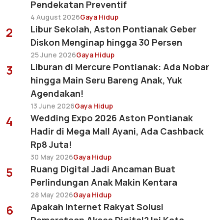
Pendekatan Preventif
4 August 2026
Gaya Hidup
Libur Sekolah, Aston Pontianak Geber
2
Diskon Menginap hingga 30 Persen
25 June 2026
Gaya Hidup
Liburan di Mercure Pontianak: Ada Nobar
3
hingga Main Seru Bareng Anak, Yuk
Agendakan!
13 June 2026
Gaya Hidup
Wedding Expo 2026 Aston Pontianak
4
Hadir di Mega Mall Ayani, Ada Cashback
Rp8 Juta!
30 May 2026
Gaya Hidup
Ruang Digital Jadi Ancaman Buat
5
Perlindungan Anak Makin Kentara
28 May 2026
Gaya Hidup
Apakah Internet Rakyat Solusi
6