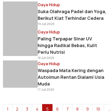
Gaya Hidup
Suka Olahraga Padel dan Yoga,
Berikut Kiat Terhindar Cedera
19 Juli 2025
Gaya Hidup
Paling Terpapar Sinar UV
hingga Radikal Bebas, Kulit
Perlu Nutrisi
18 Juli 2025
Gaya Hidup
Waspada Mata Kering dengan
Autoimun Rentan Dialami Usia
Muda
17 Juli 2025
1
2
3
4
5
6
7
8
9
10
...