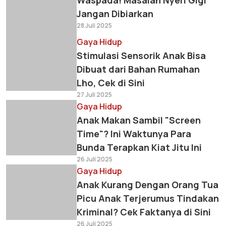
Waspada! Masalah Nyeri Gigi
Jangan Dibiarkan
28 Juli 2025
Gaya Hidup
Stimulasi Sensorik Anak Bisa
Dibuat dari Bahan Rumahan
Lho, Cek di Sini
27 Juli 2025
Gaya Hidup
Anak Makan Sambil "Screen
Time"? Ini Waktunya Para
Bunda Terapkan Kiat Jitu Ini
26 Juli 2025
Gaya Hidup
Anak Kurang Dengan Orang Tua
Picu Anak Terjerumus Tindakan
Kriminal? Cek Faktanya di Sini
26 Juli 2025