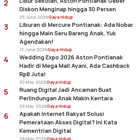
Libur Sekolah, Aston Pontianak Geber
2
Diskon Menginap hingga 30 Persen
25 June 2026
Gaya Hidup
Liburan di Mercure Pontianak: Ada Nobar
3
hingga Main Seru Bareng Anak, Yuk
Agendakan!
13 June 2026
Gaya Hidup
Wedding Expo 2026 Aston Pontianak
4
Hadir di Mega Mall Ayani, Ada Cashback
Rp8 Juta!
30 May 2026
Gaya Hidup
Ruang Digital Jadi Ancaman Buat
5
Perlindungan Anak Makin Kentara
28 May 2026
Gaya Hidup
Apakah Internet Rakyat Solusi
6
Pemerataan Akses Digital? Ini Kata
Kementrian Digital
28 May 2026
Gaya Hidup