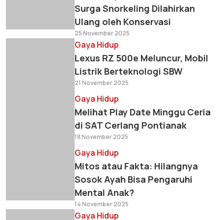
Surga Snorkeling Dilahirkan
Ulang oleh Konservasi
25 November 2025
Gaya Hidup
Lexus RZ 500e Meluncur, Mobil
Listrik Berteknologi SBW
21 November 2025
Gaya Hidup
Melihat Play Date Minggu Ceria
di SAT Cerlang Pontianak
18 November 2025
Gaya Hidup
Mitos atau Fakta: Hilangnya
Sosok Ayah Bisa Pengaruhi
Mental Anak?
14 November 2025
Gaya Hidup