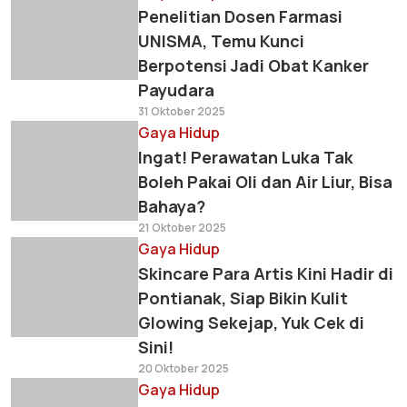
Penelitian Dosen Farmasi
UNISMA, Temu Kunci
Berpotensi Jadi Obat Kanker
Payudara
31 Oktober 2025
Gaya Hidup
Ingat! Perawatan Luka Tak
Boleh Pakai Oli dan Air Liur, Bisa
Bahaya?
21 Oktober 2025
Gaya Hidup
Skincare Para Artis Kini Hadir di
Pontianak, Siap Bikin Kulit
Glowing Sekejap, Yuk Cek di
Sini!
20 Oktober 2025
Gaya Hidup