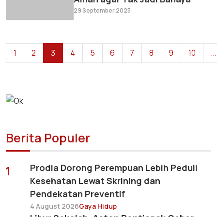
29 September 2025
1
2
3
4
5
6
7
8
9
10
...
Berita Populer
Prodia Dorong Perempuan Lebih Peduli
1
Kesehatan Lewat Skrining dan
Pendekatan Preventif
4 August 2026
Gaya Hidup