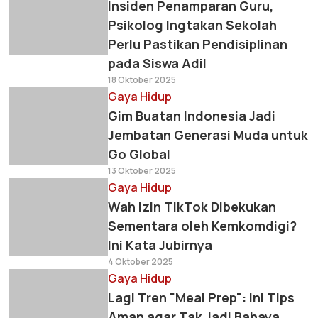
Insiden Penamparan Guru,
Psikolog Ingtakan Sekolah
Perlu Pastikan Pendisiplinan
pada Siswa Adil
18 Oktober 2025
Gaya Hidup
Gim Buatan Indonesia Jadi
Jembatan Generasi Muda untuk
Go Global
13 Oktober 2025
Gaya Hidup
Wah Izin TikTok Dibekukan
Sementara oleh Kemkomdigi?
Ini Kata Jubirnya
4 Oktober 2025
Gaya Hidup
Lagi Tren "Meal Prep": Ini Tips
Aman agar Tak Jadi Bahaya