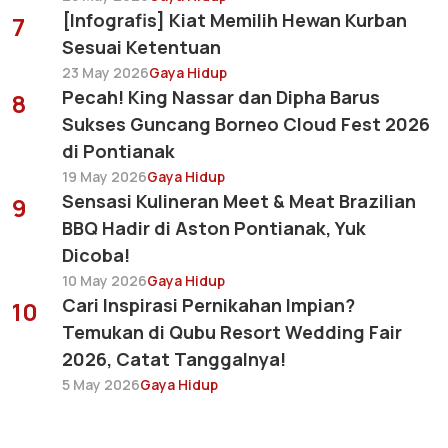
[Infografis] Kiat Memilih Hewan Kurban
7
Sesuai Ketentuan
23 May 2026
Gaya Hidup
Pecah! King Nassar dan Dipha Barus
8
Sukses Guncang Borneo Cloud Fest 2026
di Pontianak
19 May 2026
Gaya Hidup
Sensasi Kulineran Meet & Meat Brazilian
9
BBQ Hadir di Aston Pontianak, Yuk
Dicoba!
10 May 2026
Gaya Hidup
Cari Inspirasi Pernikahan Impian?
10
Temukan di Qubu Resort Wedding Fair
2026, Catat Tanggalnya!
5 May 2026
Gaya Hidup