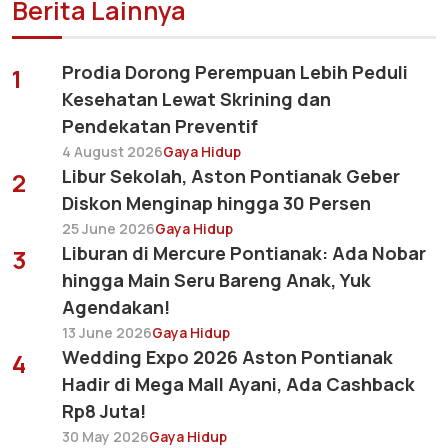
Berita Lainnya
Prodia Dorong Perempuan Lebih Peduli
1
Kesehatan Lewat Skrining dan
Pendekatan Preventif
4 August 2026
Gaya Hidup
Libur Sekolah, Aston Pontianak Geber
2
Diskon Menginap hingga 30 Persen
25 June 2026
Gaya Hidup
Liburan di Mercure Pontianak: Ada Nobar
3
hingga Main Seru Bareng Anak, Yuk
Agendakan!
13 June 2026
Gaya Hidup
Wedding Expo 2026 Aston Pontianak
4
Hadir di Mega Mall Ayani, Ada Cashback
Rp8 Juta!
30 May 2026
Gaya Hidup