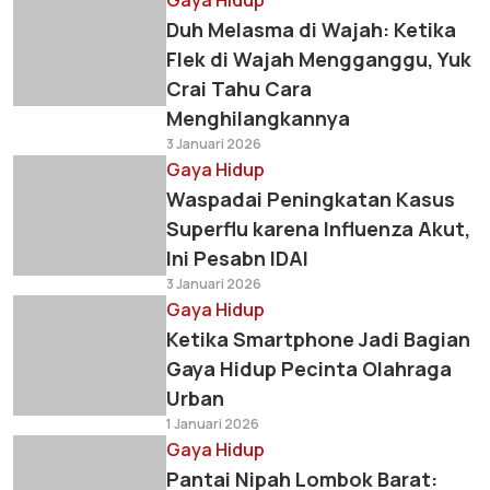
Gaya Hidup
Duh Melasma di Wajah: Ketika
Flek di Wajah Mengganggu, Yuk
Crai Tahu Cara
Menghilangkannya
3 Januari 2026
Gaya Hidup
Waspadai Peningkatan Kasus
Superflu karena Influenza Akut,
Ini Pesabn IDAI
3 Januari 2026
Gaya Hidup
Ketika Smartphone Jadi Bagian
Gaya Hidup Pecinta Olahraga
Urban
1 Januari 2026
Gaya Hidup
Pantai Nipah Lombok Barat: