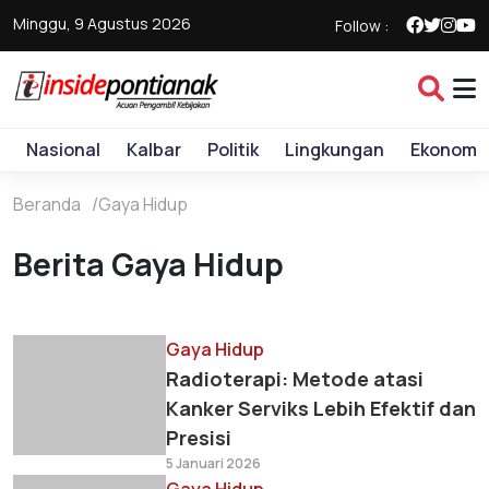
Minggu, 9 Agustus 2026
Follow :
Nasional
Kalbar
Politik
Lingkungan
Ekonomi
Beranda
Gaya Hidup
Berita Gaya Hidup
Gaya Hidup
Radioterapi: Metode atasi
Kanker Serviks Lebih Efektif dan
Presisi
5 Januari 2026