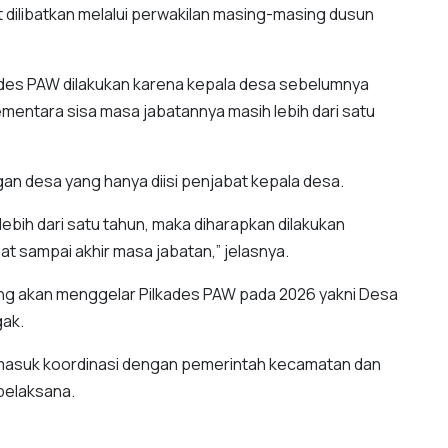
at dilibatkan melalui perwakilan masing-masing dusun
es PAW dilakukan karena kepala desa sebelumnya
mentara sisa masa jabatannya masih lebih dari satu
an desa yang hanya diisi penjabat kepala desa.
lebih dari satu tahun, maka diharapkan dilakukan
at sampai akhir masa jabatan,” jelasnya.
g akan menggelar Pilkades PAW pada 2026 yakni Desa
gak.
termasuk koordinasi dengan pemerintah kecamatan dan
pelaksana.