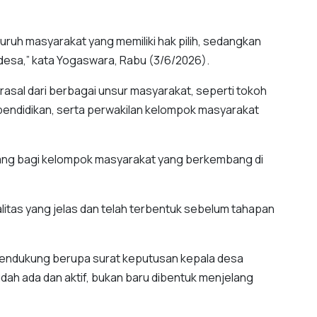
luruh masyarakat yang memiliki hak pilih, sedangkan
desa,” kata Yogaswara, Rabu (3/6/2026).
asal dari berbagai unsur masyarakat, seperti tokoh
pendidikan, serta perwakilan kelompok masyarakat
ang bagi kelompok masyarakat yang berkembang di
litas yang jelas dan telah terbentuk sebelum tahapan
 pendukung berupa surat keputusan kepala desa
ah ada dan aktif, bukan baru dibentuk menjelang