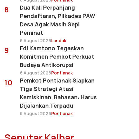
Dua Kali Perpanjang
8
Pendaftaran, Pilkades PAW
Desa Agak Masih Sepi
Peminat
6 August 2026
Landak
Edi Kamtono Tegaskan
9
Komitmen Pemkot Perkuat
Budaya Antikorupsi
6 August 2026
Pontianak
Pemkot Pontianak Siapkan
10
Tiga Strategi Atasi
Kemiskinan, Bahasan: Harus
Dijalankan Terpadu
6 August 2026
Pontianak
Seputar Kalbar