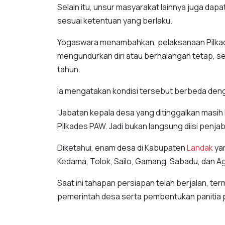
Selain itu, unsur masyarakat lainnya juga dap
sesuai ketentuan yang berlaku.
Yogaswara menambahkan, pelaksanaan Pilkad
mengundurkan diri atau berhalangan tetap, se
tahun.
Ia mengatakan kondisi tersebut berbeda deng
“Jabatan kepala desa yang ditinggalkan masih 
Pilkades PAW. Jadi bukan langsung diisi penjab
Diketahui, enam desa di Kabupaten
Landak
yan
Kedama, Tolok, Sailo, Gamang, Sabadu, dan A
Saat ini tahapan persiapan telah berjalan, 
pemerintah desa serta pembentukan panitia 