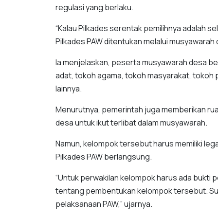
regulasi yang berlaku.
“Kalau Pilkades serentak pemilihnya adalah se
Pilkades PAW ditentukan melalui musyawarah 
Ia menjelaskan, peserta musyawarah desa ber
adat, tokoh agama, tokoh masyarakat, tokoh 
lainnya.
Menurutnya, pemerintah juga memberikan ru
desa untuk ikut terlibat dalam musyawarah.
Namun, kelompok tersebut harus memiliki lega
Pilkades PAW berlangsung.
“Untuk perwakilan kelompok harus ada bukti
tentang pembentukan kelompok tersebut. Sud
pelaksanaan PAW,” ujarnya.