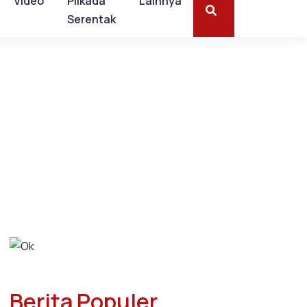
Video
Pilkada
Lainnya
Serentak
Berita Populer