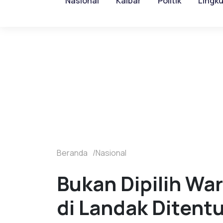
Nasional
Kalbar
Politik
Lingk
Beranda
Nasional
Bukan Dipilih Wa
di Landak Ditent