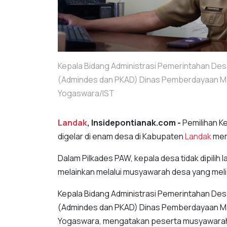
Kepala Bidang Administrasi Pemerintahan D
(Admindes dan PKAD) Dinas Pemberdayaan M
Yogaswara/IST
Landak
, Insidepontianak.com -
Pemilihan K
digelar di enam desa di Kabupaten
Landak
mem
Dalam Pilkades PAW, kepala desa tidak dipilih l
melainkan melalui musyawarah desa yang meli
Kepala Bidang Administrasi Pemerintahan D
(Admindes dan PKAD) Dinas Pemberdayaan M
Yogaswara, mengatakan peserta musyawarah de