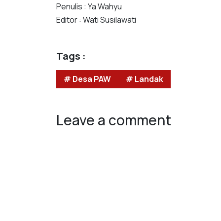
Penulis : Ya Wahyu
Editor : Wati Susilawati
Tags :
# Desa PAW
# Landak
Leave a comment