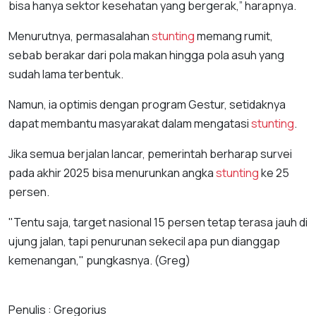
bisa hanya sektor kesehatan yang bergerak,” harapnya.
Menurutnya, permasalahan
stunting
memang rumit,
sebab berakar dari pola makan hingga pola asuh yang
sudah lama terbentuk.
Namun, ia optimis dengan program Gestur, setidaknya
dapat membantu masyarakat dalam mengatasi
stunting
.
Jika semua berjalan lancar, pemerintah berharap survei
pada akhir 2025 bisa menurunkan angka
stunting
ke 25
persen.
"Tentu saja, target nasional 15 persen tetap terasa jauh di
ujung jalan, tapi penurunan sekecil apa pun dianggap
kemenangan," pungkasnya. (Greg)
Penulis : Gregorius