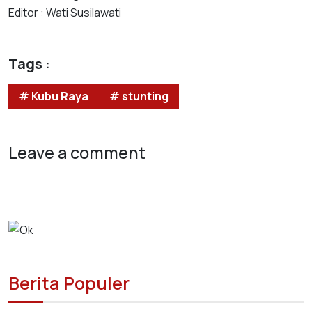
Editor : Wati Susilawati
Tags :
# Kubu Raya
# stunting
Leave a comment
Berita Populer