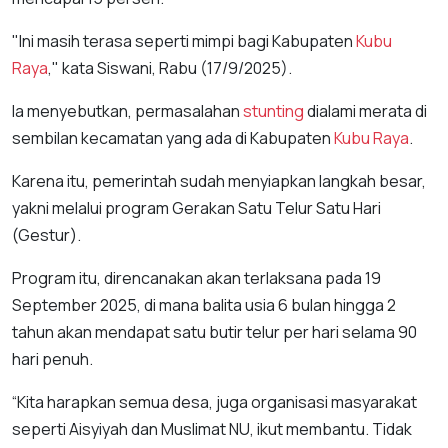
"Ini masih terasa seperti mimpi bagi Kabupaten
Kubu
Raya
," kata Siswani, Rabu (17/9/2025).
Ia menyebutkan, permasalahan
stunting
dialami merata di
sembilan kecamatan yang ada di Kabupaten
Kubu Raya
.
Karena itu, pemerintah sudah menyiapkan langkah besar,
yakni melalui program Gerakan Satu Telur Satu Hari
(Gestur).
Program itu, direncanakan akan terlaksana pada 19
September 2025, di mana balita usia 6 bulan hingga 2
tahun akan mendapat satu butir telur per hari selama 90
hari penuh.
“Kita harapkan semua desa, juga organisasi masyarakat
seperti Aisyiyah dan Muslimat NU, ikut membantu. Tidak