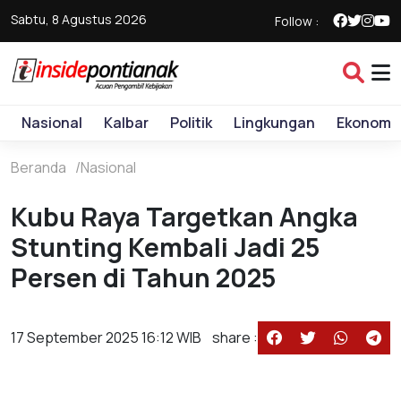
Sabtu, 8 Agustus 2026
Follow :
Nasional
Kalbar
Politik
Lingkungan
Ekonomi
Beranda
Nasional
Kubu Raya Targetkan Angka
Stunting Kembali Jadi 25
Persen di Tahun 2025
17 September 2025 16:12 WIB
share :