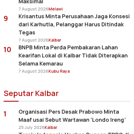
Maksimal
7 August 2026
Melawi
Krisantus Minta Perusahaan Jaga Konsesi
9
dari Karhutla, Pelanggar Harus Ditindak
Tegas
7 August 2026
Kalbar
BNPB Minta Perda Pembakaran Lahan
10
Kearifan Lokal di Kalbar Tidak Diterapkan
Selama Kemarau
7 August 2026
Kubu Raya
Seputar Kalbar
Organisasi Pers Desak Prabowo Minta
1
Maaf usai Sebut Wartawan ‘Londo Ireng’
25 July 2026
Kalbar