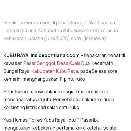
Kondisi beberapa kios di pasar Senggol Alas Kusuma,
Desa Kuala Dua, Kabupaten Kubu Raya setelah dilanda
kebakaran, Selasa (16/9/2025) sore. (Istimewa)
KUBU RAYA, insidepontianak.com
– Kebakaran hebat di
kawasan
Pasar Senggol
,
Desa Kuala Dua
, Kecamatn
Sungai Raya,
Kabupaten Kubu Raya
, pada Selasa sore
kemarin, menghanguskan 11 pintu ruko.
Peristiwa ini menyisahkan kerugian materil ditaksir
mencapai ratusan juta. Penyebab kebakaran diduga
korsleting listrik dari salah satu ruko.
Kasi Humas Polres Kubu Raya, Iptu P Pasaribu
mengatakan, kebakaran pertama kali diketahui sekitar