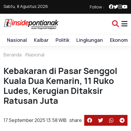
Sabtu, 8 Agustus 2026
Follow :
Nasional
Kalbar
Politik
Lingkungan
Ekonomi
Beranda
Nasional
Kebakaran di Pasar Senggol
Kuala Dua Kemarin, 11 Ruko
Ludes, Kerugian Ditaksir
Ratusan Juta
17 September 2025 13:58 WIB
share :