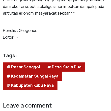
dari ruko tersebut, sekaligus menimbulkan dampak pada
aktivitas ekonomi masyarakat sekitar.***
Penulis : Gregorius
Editor : -
Tags :
# Pasar Senggol
# Desa Kuala Dua
# Kecamatan Sungai Raya
# Kabupaten Kubu Raya
Leave a comment