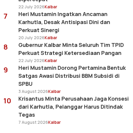
22 July 2026
Kalbar
Heri Mustamin Ingatkan Ancaman
7
Karhutla, Desak Antisipasi Dini dan
Perkuat Sinergi
20 July 2026
Kalbar
Gubernur Kalbar Minta Seluruh Tim TPID
8
Perkuat Strategi Ketersediaan Pangan
22 July 2026
Kalbar
Heri Mustamin Dorong Pertamina Bentuk
9
Satgas Awasi Distribusi BBM Subsidi di
SPBU
3 August 2026
Kalbar
Krisantus Minta Perusahaan Jaga Konsesi
10
dari Karhutla, Pelanggar Harus Ditindak
Tegas
7 August 2026
Kalbar