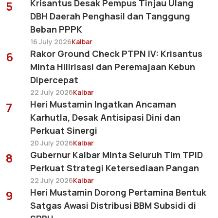
Krisantus Desak Pempus Tinjau Ulang
5
DBH Daerah Penghasil dan Tanggung
Beban PPPK
16 July 2026
Kalbar
Rakor Ground Check PTPN IV: Krisantus
6
Minta Hilirisasi dan Peremajaan Kebun
Dipercepat
22 July 2026
Kalbar
Heri Mustamin Ingatkan Ancaman
7
Karhutla, Desak Antisipasi Dini dan
Perkuat Sinergi
20 July 2026
Kalbar
Gubernur Kalbar Minta Seluruh Tim TPID
8
Perkuat Strategi Ketersediaan Pangan
22 July 2026
Kalbar
Heri Mustamin Dorong Pertamina Bentuk
9
Satgas Awasi Distribusi BBM Subsidi di