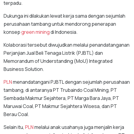
terpadu.
Dukunga ini dilakukan lewat kerja sama dengan sejumlah
perusahaan tambang untuk mendorong penerapan
konsep
green mining
di Indonesia.
Kolaborasi tersebut diwujudkan melalui penandatanganan
Perjanjian Jual Beli Tenaga Listrik (PJBTL) dan
Memorandum of Understanding (MoU) Integrated
Business Solution.
PLN
menandatangani PJBTL dengan sejumlah perusahaan
tambang, di antaranya PT Trubaindo Coal Mining, PT
Sembada Makmur Sejahtera, PT Marga Bara Jaya, PT
Maruwai Coal, PT Makmur Sejahtera Wisesa, dan PT
Berau Coal.
Selain itu,
PLN
melalui anak usahanya juga menjalin kerja