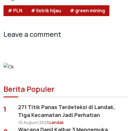
# PLN
# listrik hijau
# green mining
Leave a comment
Berita Populer
271 Titik Panas Terdeteksi di Landak,
1
Tiga Kecamatan Jadi Perhatian
10 August 2026
Landak
Wacana Dapil Kalbar 3 Mengemuka,