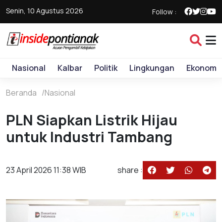
Senin, 10 Agustus 2026
Follow :
Nasional
Kalbar
Politik
Lingkungan
Ekonomi
Beranda
Nasional
PLN Siapkan Listrik Hijau
untuk Industri Tambang
23 April 2026 11:38 WIB
share :