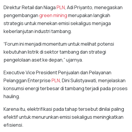
Direktur Retail dan Niaga
PLN
, Adi Priyanto, menegaskan
pengembangan
green mining
merupakan langkah
strategis untuk menekan emisi sekaligus menjaga
keberlanjutan industri tambang.
“Forum ini menjadi momentum untuk melihat potensi
kebutuhan listrik di sektor tambang dan strategi
pengelolaan aset ke depan,” ujarnya.
Executive Vice President Penjualan dan Pelayanan
Pelanggan Enterprise
PLN
, Dini Sulistyawati, menjelaskan
konsumsi energi terbesar di tambang terjadi pada proses
hauling.
Karena itu, elektrifikasi pada tahap tersebut dinilai paling
efektif untuk menurunkan emisi sekaligus meningkatkan
efisiensi.