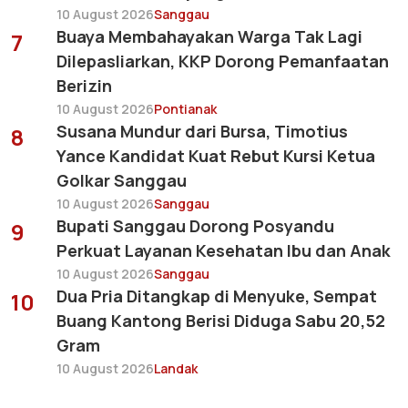
10 August 2026
Sanggau
Buaya Membahayakan Warga Tak Lagi
7
Dilepasliarkan, KKP Dorong Pemanfaatan
Berizin
10 August 2026
Pontianak
Susana Mundur dari Bursa, Timotius
8
Yance Kandidat Kuat Rebut Kursi Ketua
Golkar Sanggau
10 August 2026
Sanggau
Bupati Sanggau Dorong Posyandu
9
Perkuat Layanan Kesehatan Ibu dan Anak
10 August 2026
Sanggau
Dua Pria Ditangkap di Menyuke, Sempat
10
Buang Kantong Berisi Diduga Sabu 20,52
Gram
10 August 2026
Landak