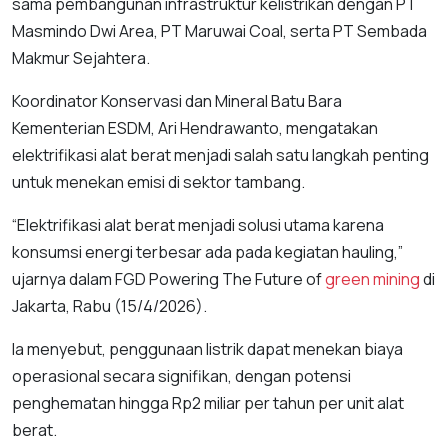
sama pembangunan infrastruktur kelistrikan dengan PT
Masmindo Dwi Area, PT Maruwai Coal, serta PT Sembada
Makmur Sejahtera.
Koordinator Konservasi dan Mineral Batu Bara
Kementerian ESDM, Ari Hendrawanto, mengatakan
elektrifikasi alat berat menjadi salah satu langkah penting
untuk menekan emisi di sektor tambang.
“Elektrifikasi alat berat menjadi solusi utama karena
konsumsi energi terbesar ada pada kegiatan hauling,”
ujarnya dalam FGD Powering The Future of
green mining
di
Jakarta, Rabu (15/4/2026).
Ia menyebut, penggunaan listrik dapat menekan biaya
operasional secara signifikan, dengan potensi
penghematan hingga Rp2 miliar per tahun per unit alat
berat.