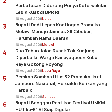
2
Perbatasan Didorong Punya Keterwakilan
Lebih Kuat di DPR RI
10 August 2026
Kalbar
Bupati Dadi Lepas Kontingen Pramuka
3
Melawi Menuju Jamnas XII Cibubur,
Harumkan Nama Daerah
10 August 2026
Melawi
Dua Tahun Jalan Rusak Tak Kunjung
4
Diperbaiki, Warga Kanayaqueen Kubu
Raya Gotong Royong
10 August 2026
Kubu Raya
Pemkab Sambas Utus 32 Pramuka Ikuti
5
Jambore Nasional, Heroaldi: Berikan yang
Terbaik
10 August 2026
Sambas
Bupati Sanggau Pastikan Festival UMKM
6
HUT ke-81 RI Siap Digelar