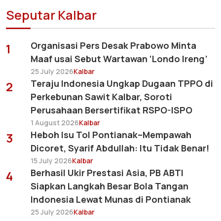
Seputar Kalbar
Organisasi Pers Desak Prabowo Minta
1
Maaf usai Sebut Wartawan ‘Londo Ireng’
25 July 2026
Kalbar
Teraju Indonesia Ungkap Dugaan TPPO di
2
Perkebunan Sawit Kalbar, Soroti
Perusahaan Bersertifikat RSPO-ISPO
1 August 2026
Kalbar
Heboh Isu Tol Pontianak–Mempawah
3
Dicoret, Syarif Abdullah: Itu Tidak Benar!
15 July 2026
Kalbar
Berhasil Ukir Prestasi Asia, PB ABTI
4
Siapkan Langkah Besar Bola Tangan
Indonesia Lewat Munas di Pontianak
25 July 2026
Kalbar