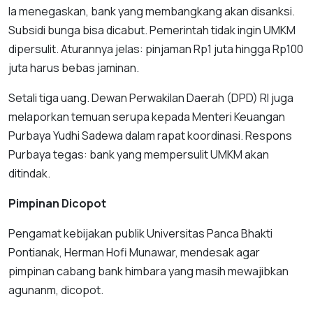
Ia menegaskan, bank yang membangkang akan disanksi.
Subsidi bunga bisa dicabut. Pemerintah tidak ingin UMKM
dipersulit. Aturannya jelas: pinjaman Rp1 juta hingga Rp100
juta harus bebas jaminan.
Setali tiga uang. Dewan Perwakilan Daerah (DPD) RI juga
melaporkan temuan serupa kepada Menteri Keuangan
Purbaya Yudhi Sadewa dalam rapat koordinasi. Respons
Purbaya tegas: bank yang mempersulit UMKM akan
ditindak.
Pimpinan Dicopot
Pengamat kebijakan publik Universitas Panca Bhakti
Pontianak, Herman Hofi Munawar, mendesak agar
pimpinan cabang bank himbara yang masih mewajibkan
agunanm, dicopot.