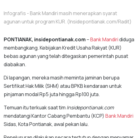
Infografis - Bank Mandiri masih menerapkan syarat
agunan untuk program KUR. (Insidepontianak.com/Radit)
PONTIANAK, insidepontianak.com
–
Bank Mandiri
diduga
membangkang. Kebijakan Kredit Usaha Rakyat (KUR)
bebas agunan yang telah ditegaskan pemerintah pusat
diabaikan.
Di lapangan, mereka masih meminta jaminan berupa
Sertifikat Hak Milik (SHM) atau BPKB kendaraan untuk
pinjaman modal Rp5 juta hingga Rp100 juta.
Temuan itu terkuak saat tim
Insidepontianak.com
mendatangi Kantor Cabang Pembantu (KCP)
Bank Mandiri
Sidas, Kota Pontianak, awal pekan lalu.
Penelusuran dilakukan secara tertutup dengan menyamar