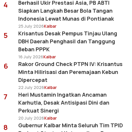
Berhasil Ukir Prestasi Asia, PB ABTI
4
Siapkan Langkah Besar Bola Tangan
Indonesia Lewat Munas di Pontianak
25 July 2026
Kalbar
Krisantus Desak Pempus Tinjau Ulang
5
DBH Daerah Penghasil dan Tanggung
Beban PPPK
16 July 2026
Kalbar
Rakor Ground Check PTPN IV: Krisantus
6
Minta Hilirisasi dan Peremajaan Kebun
Dipercepat
22 July 2026
Kalbar
Heri Mustamin Ingatkan Ancaman
7
Karhutla, Desak Antisipasi Dini dan
Perkuat Sinergi
20 July 2026
Kalbar
Gubernur Kalbar Minta Seluruh Tim TPID
8