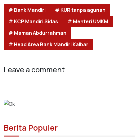
# Bank Mandiri
# KUR tanpa agunan
# KCP Mandiri Sidas
# Menteri UMKM
# Maman Abdurrahman
# Head Area Bank Mandiri Kalbar
Leave a comment
Berita Populer