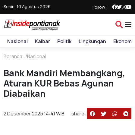
Senin, 10 Agustus 2026
Follow :
Nasional
Kalbar
Politik
Lingkungan
Ekonomi
Beranda
Nasional
Bank Mandiri Membangkang,
Aturan KUR Bebas Agunan
Diabaikan
2 Desember 2025 14:41 WIB
share :