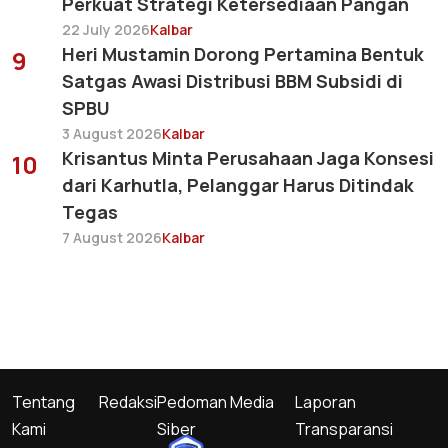
Perkuat Strategi Ketersediaan Pangan
22 July 2026
Kalbar
Heri Mustamin Dorong Pertamina Bentuk
9
Satgas Awasi Distribusi BBM Subsidi di
SPBU
3 August 2026
Kalbar
Krisantus Minta Perusahaan Jaga Konsesi
10
dari Karhutla, Pelanggar Harus Ditindak
Tegas
7 August 2026
Kalbar
Tentang
Redaksi
Pedoman Media
Laporan
Kami
Siber
Transparansi