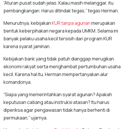
“Aturan pusat sudah jelas. Kalau masih melanggar, itu
pembangkangan. Harus ditindak tegas,” tegas Herman.
Menurutnya, kebijakan
KUR tanpa agunan
merupakan
bentuk keberpihakan negara kepada UMKM. Selama ini
banyak pelaku usaha kecil tersisih dari program KUR
karena syarat jaminan.
Kebijakan bank yang tidak patuh dianggap merugikan
ekonomi rakyat serta menghambat pertumbuhan usaha
kecil. Karena hal itu, Herman mempertanyakan alur
komandonya.
“Siapa yang memerintahkan syarat agunan? Apakah
keputusan cabang atau instruksi atasan? Itu harus
diperiksa agar pengawasan tidak hanya berhenti di
permukaan,” ujarnya.