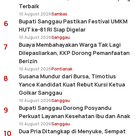
Terbaik
10 August 2026
Sambas
Bupati Sanggau Pastikan Festival UMKM
6
HUT ke-81 RI Siap Digelar
10 August 2026
Sanggau
Buaya Membahayakan Warga Tak Lagi
7
Dilepasliarkan, KKP Dorong Pemanfaatan
Berizin
10 August 2026
Pontianak
Susana Mundur dari Bursa, Timotius
8
Yance Kandidat Kuat Rebut Kursi Ketua
Golkar Sanggau
10 August 2026
Sanggau
Bupati Sanggau Dorong Posyandu
9
Perkuat Layanan Kesehatan Ibu dan Anak
10 August 2026
Sanggau
Dua Pria Ditangkap di Menyuke, Sempat
10