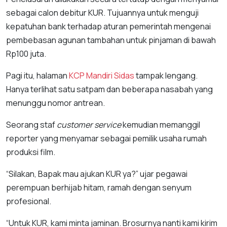
sebagai calon debitur KUR. Tujuannya untuk menguji
kepatuhan bank terhadap aturan pemerintah mengenai
pembebasan agunan tambahan untuk pinjaman di bawah
Rp100 juta.
Pagi itu, halaman
KCP Mandiri Sidas
tampak lengang.
Hanya terlihat satu satpam dan beberapa nasabah yang
menunggu nomor antrean.
Seorang staf
customer service
kemudian memanggil
reporter yang menyamar sebagai pemilik usaha rumah
produksi film.
“Silakan, Bapak mau ajukan KUR ya?” ujar pegawai
perempuan berhijab hitam, ramah dengan senyum
profesional.
“Untuk KUR, kami minta jaminan. Brosurnya nanti kami kirim