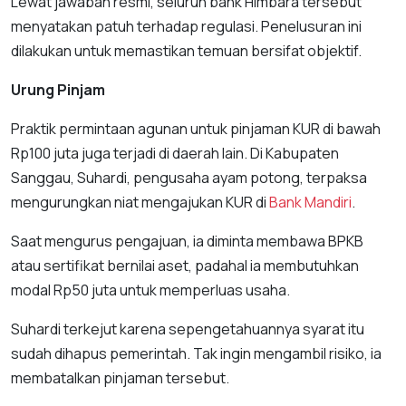
Lewat jawaban resmi, seluruh bank Himbara tersebut
menyatakan patuh terhadap regulasi. Penelusuran ini
dilakukan untuk memastikan temuan bersifat objektif.
Urung Pinjam
Praktik permintaan agunan untuk pinjaman KUR di bawah
Rp100 juta juga terjadi di daerah lain. Di Kabupaten
Sanggau, Suhardi, pengusaha ayam potong, terpaksa
mengurungkan niat mengajukan KUR di
Bank Mandiri
.
Saat mengurus pengajuan, ia diminta membawa BPKB
atau sertifikat bernilai aset, padahal ia membutuhkan
modal Rp50 juta untuk memperluas usaha.
Suhardi terkejut karena sepengetahuannya syarat itu
sudah dihapus pemerintah. Tak ingin mengambil risiko, ia
membatalkan pinjaman tersebut.