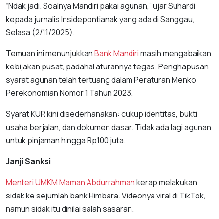
“Ndak jadi. Soalnya Mandiri pakai agunan,” ujar Suhardi
kepada jurnalis Insidepontianak yang ada di Sanggau,
Selasa (2/11/2025).
Temuan ini menunjukkan
Bank Mandiri
masih mengabaikan
kebijakan pusat, padahal aturannya tegas. Penghapusan
syarat agunan telah tertuang dalam Peraturan Menko
Perekonomian Nomor 1 Tahun 2023.
Syarat KUR kini disederhanakan: cukup identitas, bukti
usaha berjalan, dan dokumen dasar. Tidak ada lagi agunan
untuk pinjaman hingga Rp100 juta.
Janji Sanksi
Menteri UMKM
Maman Abdurrahman
kerap melakukan
sidak ke sejumlah bank Himbara. Videonya viral di TikTok,
namun sidak itu dinilai salah sasaran.