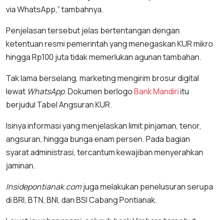
via WhatsApp,” tambahnya.
Penjelasan tersebut jelas bertentangan dengan
ketentuan resmi pemerintah yang menegaskan KUR mikro
hingga Rp100 juta tidak memerlukan agunan tambahan.
Tak lama berselang, marketing mengirim brosur digital
lewat
WhatsApp
. Dokumen berlogo
Bank Mandiri
itu
berjudul Tabel Angsuran KUR.
Isinya informasi yang menjelaskan limit pinjaman, tenor,
angsuran, hingga bunga enam persen. Pada bagian
syarat administrasi, tercantum kewajiban menyerahkan
jaminan.
Insidepontianak.com
juga melakukan penelusuran serupa
di BRI, BTN, BNI, dan BSI Cabang Pontianak.