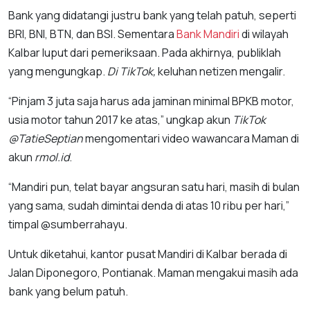
Bank yang didatangi justru bank yang telah patuh, seperti
BRI, BNI, BTN, dan BSI. Sementara
Bank Mandiri
di wilayah
Kalbar luput dari pemeriksaan. Pada akhirnya, publiklah
yang mengungkap.
Di TikTok,
keluhan netizen mengalir.
“Pinjam 3 juta saja harus ada jaminan minimal BPKB motor,
usia motor tahun 2017 ke atas,” ungkap akun
TikTok
@TatieSeptian
mengomentari video wawancara Maman di
akun
rmol.id
.
“Mandiri pun, telat bayar angsuran satu hari, masih di bulan
yang sama, sudah dimintai denda di atas 10 ribu per hari,”
timpal @sumberrahayu.
Untuk diketahui, kantor pusat Mandiri di Kalbar berada di
Jalan Diponegoro, Pontianak. Maman mengakui masih ada
bank yang belum patuh.