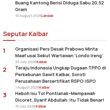
Buang Kantong Berisi Diduga Sabu 20,52
Gram
10 August 2026
Landak
Seputar Kalbar
Organisasi Pers Desak Prabowo Minta
1
Maaf usai Sebut Wartawan ‘Londo Ireng’
25 July 2026
Kalbar
Teraju Indonesia Ungkap Dugaan TPPO di
2
Perkebunan Sawit Kalbar, Soroti
Perusahaan Bersertifikat RSPO-ISPO
1 August 2026
Kalbar
Heboh Isu Tol Pontianak–Mempawah
3
Dicoret, Syarif Abdullah: Itu Tidak Benar!
15 July 2026
Kalbar