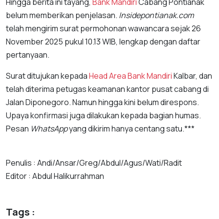
Hingga berita ini tayang,
Bank Mandiri
Cabang Pontianak
belum memberikan penjelasan.
Insidepontianak.com
telah mengirim surat permohonan wawancara sejak 26
November 2025 pukul 10.13 WIB, lengkap dengan daftar
pertanyaan.
Surat ditujukan kepada
Head Area
Bank Mandiri
Kalbar, dan
telah diterima petugas keamanan kantor pusat cabang di
Jalan Diponegoro. Namun hingga kini belum direspons.
Upaya konfirmasi juga dilakukan kepada bagian humas.
Pesan
WhatsApp
yang dikirim hanya centang satu.***
Penulis : Andi/Ansar/Greg/Abdul/Agus/Wati/Radit
Editor : Abdul Halikurrahman
Tags :