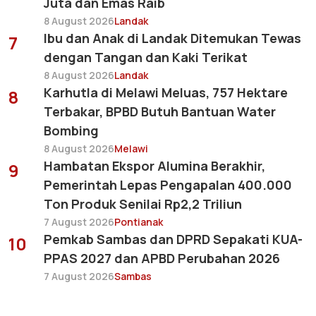
Juta dan Emas Raib
8 August 2026
Landak
Ibu dan Anak di Landak Ditemukan Tewas
7
dengan Tangan dan Kaki Terikat
8 August 2026
Landak
Karhutla di Melawi Meluas, 757 Hektare
8
Terbakar, BPBD Butuh Bantuan Water
Bombing
8 August 2026
Melawi
Hambatan Ekspor Alumina Berakhir,
9
Pemerintah Lepas Pengapalan 400.000
Ton Produk Senilai Rp2,2 Triliun
7 August 2026
Pontianak
Pemkab Sambas dan DPRD Sepakati KUA-
10
PPAS 2027 dan APBD Perubahan 2026
7 August 2026
Sambas