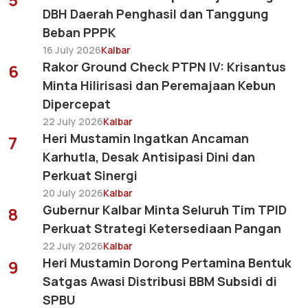
DBH Daerah Penghasil dan Tanggung
Beban PPPK
16 July 2026
Kalbar
Rakor Ground Check PTPN IV: Krisantus
6
Minta Hilirisasi dan Peremajaan Kebun
Dipercepat
22 July 2026
Kalbar
Heri Mustamin Ingatkan Ancaman
7
Karhutla, Desak Antisipasi Dini dan
Perkuat Sinergi
20 July 2026
Kalbar
Gubernur Kalbar Minta Seluruh Tim TPID
8
Perkuat Strategi Ketersediaan Pangan
22 July 2026
Kalbar
Heri Mustamin Dorong Pertamina Bentuk
9
Satgas Awasi Distribusi BBM Subsidi di
SPBU