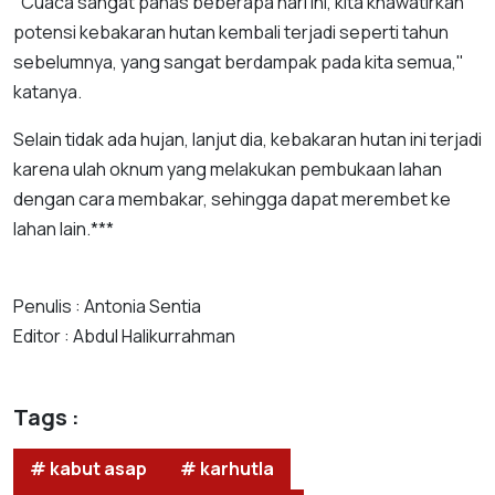
"Cuaca sangat panas beberapa hari ini, kita khawatirkan
potensi kebakaran hutan kembali terjadi seperti tahun
sebelumnya, yang sangat berdampak pada kita semua,"
katanya.
Selain tidak ada hujan, lanjut dia, kebakaran hutan ini terjadi
karena ulah oknum yang melakukan pembukaan lahan
dengan cara membakar, sehingga dapat merembet ke
lahan lain.***
Penulis : Antonia Sentia
Editor : Abdul Halikurrahman
Tags :
# kabut asap
# karhutla