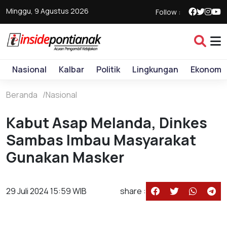
Minggu, 9 Agustus 2026
Follow :
Nasional
Kalbar
Politik
Lingkungan
Ekonomi
Beranda
Nasional
Kabut Asap Melanda, Dinkes
Sambas Imbau Masyarakat
Gunakan Masker
29 Juli 2024 15:59 WIB
share :