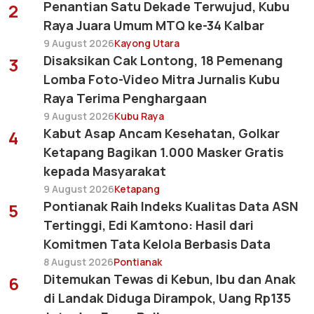
Penantian Satu Dekade Terwujud, Kubu
2
Raya Juara Umum MTQ ke-34 Kalbar
9 August 2026
Kayong Utara
Disaksikan Cak Lontong, 18 Pemenang
3
Lomba Foto-Video Mitra Jurnalis Kubu
Raya Terima Penghargaan
9 August 2026
Kubu Raya
Kabut Asap Ancam Kesehatan, Golkar
4
Ketapang Bagikan 1.000 Masker Gratis
kepada Masyarakat
9 August 2026
Ketapang
Pontianak Raih Indeks Kualitas Data ASN
5
Tertinggi, Edi Kamtono: Hasil dari
Komitmen Tata Kelola Berbasis Data
8 August 2026
Pontianak
Ditemukan Tewas di Kebun, Ibu dan Anak
6
di Landak Diduga Dirampok, Uang Rp135