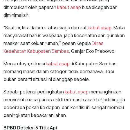
ditimbulkan oleh paparan
kabut asap
bisa dicegah dan
diminimalisir.
“Saat ini, kita dalam status siaga darurat
kabut asap
. Maka,
masyarakat harus waspada, jaga kesehatan dan gunakan
masker saat keluar rumah," pesan Kepala
Dinas
Kesehatan Kabupaten Sambas
, Ganjar Eko Prabowo.
Menurutnya, situasi
kabut asap
di Kabupaten Sambas,
memang masih dalam kategori tidak berbahaya. Tapi
bukan berarti situasi ini dianggap sepele.
Sebab, potensi peningkatan
kabut asap
memungkinkan
menyusul cuaca panas esktrem masih akan terjadi hingga
beberapa pekan ke depan, dan kondisi ini sangat memicu
peningkatan kebakaran lahan.
BPBD Deteksi 5 Titik Api