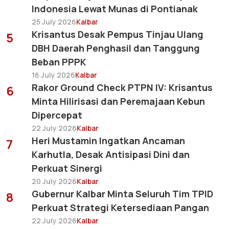
Indonesia Lewat Munas di Pontianak
25 July 2026
Kalbar
Krisantus Desak Pempus Tinjau Ulang
5
DBH Daerah Penghasil dan Tanggung
Beban PPPK
16 July 2026
Kalbar
Rakor Ground Check PTPN IV: Krisantus
6
Minta Hilirisasi dan Peremajaan Kebun
Dipercepat
22 July 2026
Kalbar
Heri Mustamin Ingatkan Ancaman
7
Karhutla, Desak Antisipasi Dini dan
Perkuat Sinergi
20 July 2026
Kalbar
Gubernur Kalbar Minta Seluruh Tim TPID
8
Perkuat Strategi Ketersediaan Pangan
22 July 2026
Kalbar