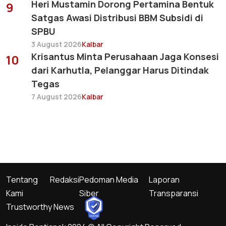
Heri Mustamin Dorong Pertamina Bentuk
9
Satgas Awasi Distribusi BBM Subsidi di
SPBU
3 August 2026
Kalbar
Krisantus Minta Perusahaan Jaga Konsesi
10
dari Karhutla, Pelanggar Harus Ditindak
Tegas
7 August 2026
Kalbar
Tentang
Redaksi
Pedoman Media
Laporan
Kami
Siber
Transparansi
Trustworthy News