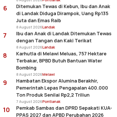
Ditemukan Tewas di Kebun, Ibu dan Anak
6
di Landak Diduga Dirampok, Uang Rp135
Juta dan Emas Raib
8 August 2026
Landak
Ibu dan Anak di Landak Ditemukan Tewas
7
dengan Tangan dan Kaki Terikat
8 August 2026
Landak
Karhutla di Melawi Meluas, 757 Hektare
8
Terbakar, BPBD Butuh Bantuan Water
Bombing
8 August 2026
Melawi
Hambatan Ekspor Alumina Berakhir,
9
Pemerintah Lepas Pengapalan 400.000
Ton Produk Senilai Rp2,2 Triliun
7 August 2026
Pontianak
Pemkab Sambas dan DPRD Sepakati KUA-
10
PPAS 2027 dan APBD Perubahan 2026