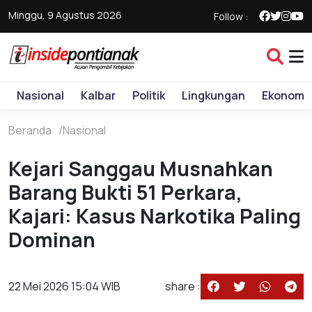
Minggu, 9 Agustus 2026
Follow :
Nasional
Kalbar
Politik
Lingkungan
Ekonomi
Beranda
Nasional
Kejari Sanggau Musnahkan
Barang Bukti 51 Perkara,
Kajari: Kasus Narkotika Paling
Dominan
22 Mei 2026 15:04 WIB
share :