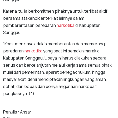
Karena itu, Ia berkomitmen pihaknya untuk terlibat aktif
bersama stakeholder terkait lainnya dalam
pemberantasan peredaran
narkotika
di Kabupaten
Sanggau.
“Komitmen saya adalah memberantas dan memerangi
peredaran
narkotika
yang saat ini semakin marak di
Kabupaten Sanggau. Upaya ini harus dilakukan secara
serius dan berkelanjutan melalui kerja sama semua pihak,
mulai dari pemerintah, aparat penegak hukum, hingga
masyarakat, demi menciptakan lingkungan yang aman,
sehat, dan bebas dari penyalahgunaan narkoba.”
pungkasnya. (*)
Penulis : Ansar