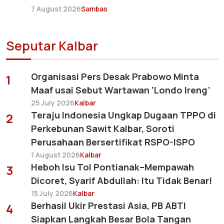
7 August 2026
Sambas
Seputar Kalbar
Organisasi Pers Desak Prabowo Minta
1
Maaf usai Sebut Wartawan ‘Londo Ireng’
25 July 2026
Kalbar
Teraju Indonesia Ungkap Dugaan TPPO di
2
Perkebunan Sawit Kalbar, Soroti
Perusahaan Bersertifikat RSPO-ISPO
1 August 2026
Kalbar
Heboh Isu Tol Pontianak–Mempawah
3
Dicoret, Syarif Abdullah: Itu Tidak Benar!
15 July 2026
Kalbar
Berhasil Ukir Prestasi Asia, PB ABTI
4
Siapkan Langkah Besar Bola Tangan