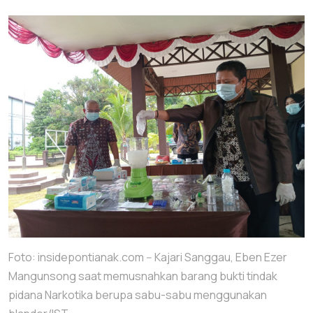
Foto: insidepontianak.com -- Kajari Sanggau, Eben Ezer
Mangunsong saat memusnahkan barang bukti tindak
pidana Narkotika berupa sabu-sabu menggunakan