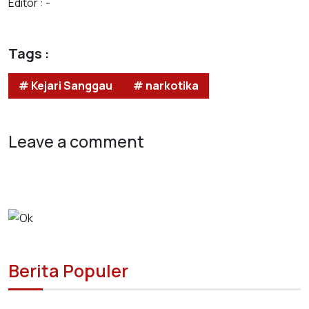
Editor : -
Tags :
# Kejari Sanggau
# narkotika
Leave a comment
Berita Populer