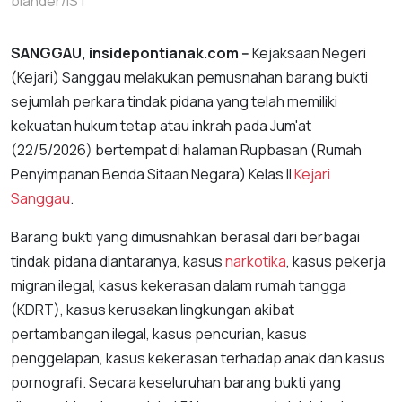
blander/IST
SANGGAU, insidepontianak.com --
Kejaksaan Negeri
(Kejari) Sanggau melakukan pemusnahan barang bukti
sejumlah perkara tindak pidana yang telah memiliki
kekuatan hukum tetap atau inkrah pada Jum'at
(22/5/2026) bertempat di halaman Rupbasan (Rumah
Penyimpanan Benda Sitaan Negara) Kelas II
Kejari
Sanggau
.
Barang bukti yang dimusnahkan berasal dari berbagai
tindak pidana diantaranya, kasus
narkotika
, kasus pekerja
migran ilegal, kasus kekerasan dalam rumah tangga
(KDRT), kasus kerusakan lingkungan akibat
pertambangan ilegal, kasus pencurian, kasus
penggelapan, kasus kekerasan terhadap anak dan kasus
pornografi. Secara keseluruhan barang bukti yang