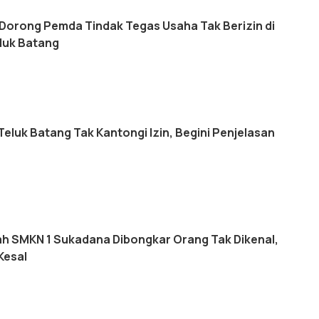
Dorong Pemda Tindak Tegas Usaha Tak Berizin di
luk Batang
eluk Batang Tak Kantongi Izin, Begini Penjelasan
lah SMKN 1 Sukadana Dibongkar Orang Tak Dikenal,
Kesal