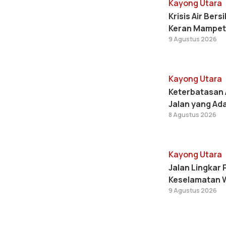
Kayong Utara
Krisis Air Ber
Keran Mampet,
9 Agustus 2026
Kayong Utara
Keterbatasan 
Jalan yang Ad
8 Agustus 2026
Kayong Utara
Jalan Lingkar
Keselamatan 
9 Agustus 2026