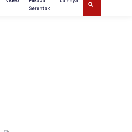
Video
Pilkada
Lainnya
Serentak