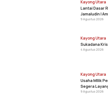
Kayong Utara
Lantai Dasar 
Jamaludin I A
9 Agustus 2026
Kayong Utara
Sukadana Krisi
4 Agustus 2026
Kayong Utara
Usaha MIlik P
Segera Layang
9 Agustus 2026