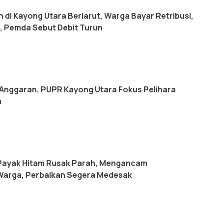
sih di Kayong Utara Berlarut, Warga Bayar Retribusi,
 Pemda Sebut Debit Turun
Anggaran, PUPR Kayong Utara Fokus Pelihara
a
 Payak Hitam Rusak Parah, Mengancam
Warga, Perbaikan Segera Medesak