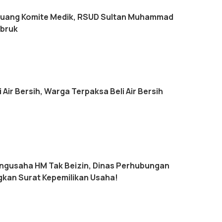
Ruang Komite Medik, RSUD Sultan Muhammad
mbruk
 Air Bersih, Warga Terpaksa Beli Air Bersih
engusaha HM Tak Beizin, Dinas Perhubungan
kan Surat Kepemilikan Usaha!