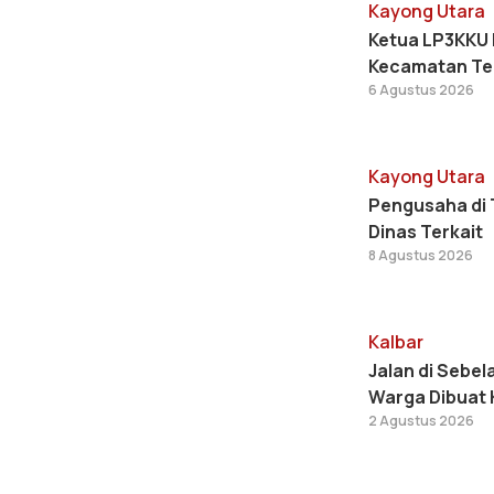
Kayong Utara
Ketua LP3KKU 
Kecamatan Te
6 Agustus 2026
Kayong Utara
Pengusaha di T
Dinas Terkait
8 Agustus 2026
Kalbar
Jalan di Sebe
Warga Dibuat 
2 Agustus 2026