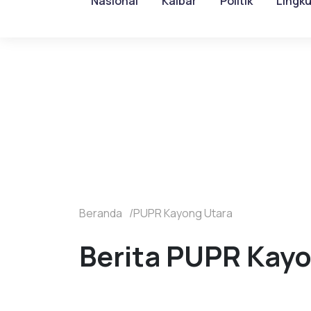
Nasional
Kalbar
Politik
Lingk
Beranda
PUPR Kayong Utara
Berita PUPR Kayo