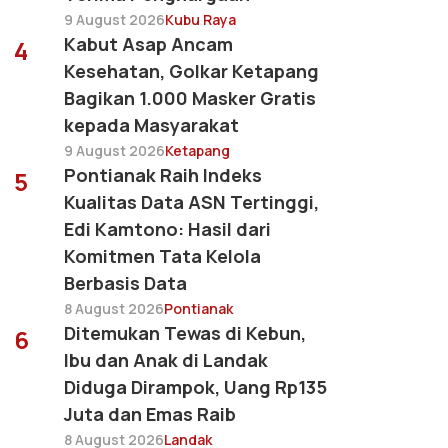
9 August 2026
Kubu Raya
Kabut Asap Ancam
4
Kesehatan, Golkar Ketapang
Bagikan 1.000 Masker Gratis
kepada Masyarakat
9 August 2026
Ketapang
Pontianak Raih Indeks
5
Kualitas Data ASN Tertinggi,
Edi Kamtono: Hasil dari
Komitmen Tata Kelola
Berbasis Data
8 August 2026
Pontianak
Ditemukan Tewas di Kebun,
6
Ibu dan Anak di Landak
Diduga Dirampok, Uang Rp135
Juta dan Emas Raib
8 August 2026
Landak