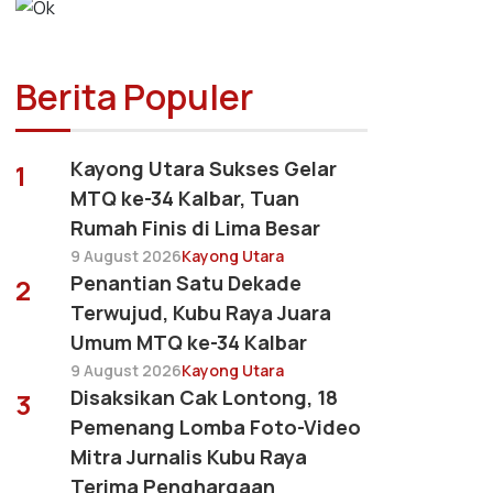
Berita Populer
Kayong Utara Sukses Gelar
1
MTQ ke-34 Kalbar, Tuan
Rumah Finis di Lima Besar
9 August 2026
Kayong Utara
Penantian Satu Dekade
2
Terwujud, Kubu Raya Juara
Umum MTQ ke-34 Kalbar
9 August 2026
Kayong Utara
Disaksikan Cak Lontong, 18
3
Pemenang Lomba Foto-Video
Mitra Jurnalis Kubu Raya
Terima Penghargaan