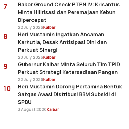
Rakor Ground Check PTPN IV: Krisantus
7
Minta Hilirisasi dan Peremajaan Kebun
Dipercepat
22 July 2026
Kalbar
Heri Mustamin Ingatkan Ancaman
8
Karhutla, Desak Antisipasi Dini dan
Perkuat Sinergi
20 July 2026
Kalbar
Gubernur Kalbar Minta Seluruh Tim TPID
9
Perkuat Strategi Ketersediaan Pangan
22 July 2026
Kalbar
Heri Mustamin Dorong Pertamina Bentuk
10
Satgas Awasi Distribusi BBM Subsidi di
SPBU
3 August 2026
Kalbar