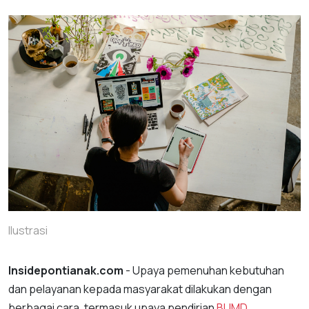
Ilustrasi
Insidepontianak.com
- Upaya pemenuhan kebutuhan
dan pelayanan kepada masyarakat dilakukan dengan
berbagai cara, termasuk upaya pendirian
BUMD