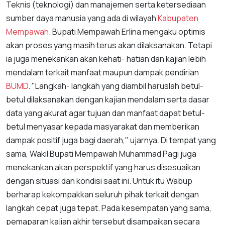
Teknis (teknologi) dan manajemen serta ketersediaan
sumber daya manusia yang ada di wilayah
Kabupaten
Mempawah
. Bupati Mempawah Erlina mengaku optimis
akan proses yang masih terus akan dilaksanakan. Tetapi
ia juga menekankan akan kehati- hatian dan kajian lebih
mendalam terkait manfaat maupun dampak pendirian
BUMD
. "Langkah- langkah yang diambil haruslah betul-
betul dilaksanakan dengan kajian mendalam serta dasar
data yang akurat agar tujuan dan manfaat dapat betul-
betul menyasar kepada masyarakat dan memberikan
dampak positif juga bagi daerah," ujarnya. Di tempat yang
sama, Wakil Bupati Mempawah Muhammad Pagi juga
menekankan akan perspektif yang harus disesuaikan
dengan situasi dan kondisi saat ini. Untuk itu Wabup
berharap kekompakkan seluruh pihak terkait dengan
langkah cepat juga tepat. Pada kesempatan yang sama,
pemaparan kajian akhir tersebut disampaikan secara