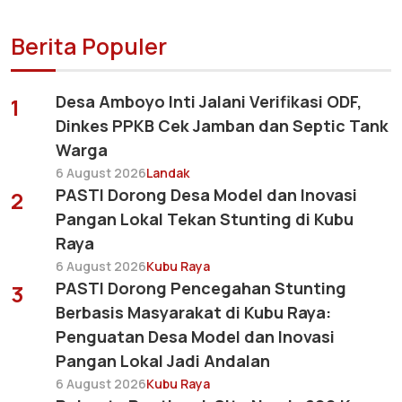
Berita Populer
Desa Amboyo Inti Jalani Verifikasi ODF,
1
Dinkes PPKB Cek Jamban dan Septic Tank
Warga
6 August 2026
Landak
PASTI Dorong Desa Model dan Inovasi
2
Pangan Lokal Tekan Stunting di Kubu
Raya
6 August 2026
Kubu Raya
PASTI Dorong Pencegahan Stunting
3
Berbasis Masyarakat di Kubu Raya:
Penguatan Desa Model dan Inovasi
Pangan Lokal Jadi Andalan
6 August 2026
Kubu Raya