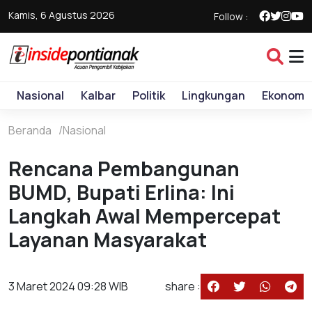
Kamis, 6 Agustus 2026
Follow :
Nasional
Kalbar
Politik
Lingkungan
Ekonomi
Beranda
Nasional
Rencana Pembangunan
BUMD, Bupati Erlina: Ini
Langkah Awal Mempercepat
Layanan Masyarakat
3 Maret 2024 09:28 WIB
share :