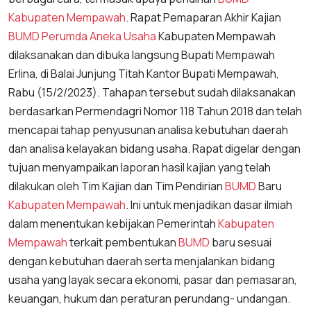
Kabupaten Mempawah
. Rapat Pemaparan Akhir Kajian
BUMD Perumda Aneka Usaha
Kabupaten Mempawah
dilaksanakan dan dibuka langsung Bupati Mempawah
Erlina, di Balai Junjung Titah Kantor Bupati Mempawah,
Rabu (15/2/2023). Tahapan tersebut sudah dilaksanakan
berdasarkan Permendagri Nomor 118 Tahun 2018 dan telah
mencapai tahap penyusunan analisa kebutuhan daerah
dan analisa kelayakan bidang usaha. Rapat digelar dengan
tujuan menyampaikan laporan hasil kajian yang telah
dilakukan oleh Tim Kajian dan Tim Pendirian
BUMD
Baru
Kabupaten Mempawah
. Ini untuk menjadikan dasar ilmiah
dalam menentukan kebijakan Pemerintah
Kabupaten
Mempawah
terkait pembentukan
BUMD
baru sesuai
dengan kebutuhan daerah serta menjalankan bidang
usaha yang layak secara ekonomi, pasar dan pemasaran,
keuangan, hukum dan peraturan perundang- undangan.