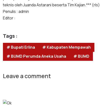
teknis oleh Juanda Astarani beserta Tim Kajian.*** (rls)
Penulis : admin
Editor :
Tags :
# Bupati Erlina
# Kabupaten Mempawah
# BUMD Perumda Aneka Usaha
# BUMD
Leave a comment