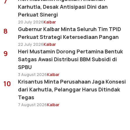
7
Karhutla, Desak Antisipasi Dini dan
Perkuat Sinergi
20 July 2026
Kalbar
Gubernur Kalbar Minta Seluruh Tim TPID
8
Perkuat Strategi Ketersediaan Pangan
22 July 2026
Kalbar
Heri Mustamin Dorong Pertamina Bentuk
9
Satgas Awasi Distribusi BBM Subsidi di
SPBU
3 August 2026
Kalbar
Krisantus Minta Perusahaan Jaga Konsesi
10
dari Karhutla, Pelanggar Harus Ditindak
Tegas
7 August 2026
Kalbar