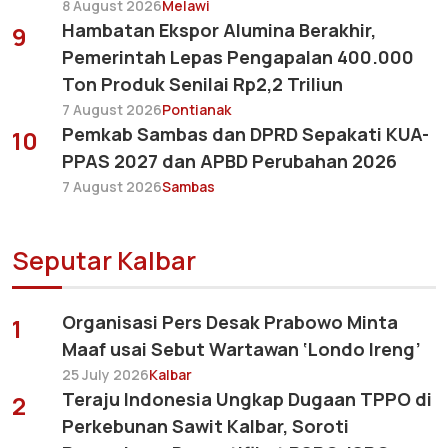
8 August 2026
Melawi
Hambatan Ekspor Alumina Berakhir,
9
Pemerintah Lepas Pengapalan 400.000
Ton Produk Senilai Rp2,2 Triliun
7 August 2026
Pontianak
Pemkab Sambas dan DPRD Sepakati KUA-
10
PPAS 2027 dan APBD Perubahan 2026
7 August 2026
Sambas
Seputar Kalbar
Organisasi Pers Desak Prabowo Minta
1
Maaf usai Sebut Wartawan ‘Londo Ireng’
25 July 2026
Kalbar
Teraju Indonesia Ungkap Dugaan TPPO di
2
Perkebunan Sawit Kalbar, Soroti