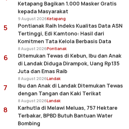
Ketapang Bagikan 1.000 Masker Gratis
kepada Masyarakat
9 August 2026
Ketapang
Pontianak Raih Indeks Kualitas Data ASN
5
Tertinggi, Edi Kamtono: Hasil dari
Komitmen Tata Kelola Berbasis Data
8 August 2026
Pontianak
Ditemukan Tewas di Kebun, Ibu dan Anak
6
di Landak Diduga Dirampok, Uang Rp135
Juta dan Emas Raib
8 August 2026
Landak
Ibu dan Anak di Landak Ditemukan Tewas
7
dengan Tangan dan Kaki Terikat
8 August 2026
Landak
Karhutla di Melawi Meluas, 757 Hektare
8
Terbakar, BPBD Butuh Bantuan Water
Bombing