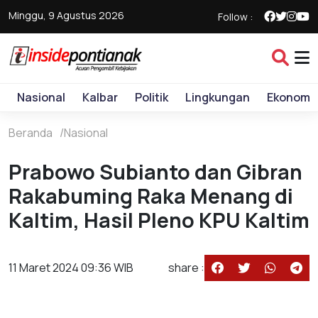
Minggu, 9 Agustus 2026
Follow :
Nasional
Kalbar
Politik
Lingkungan
Ekonomi
Beranda
Nasional
Prabowo Subianto dan Gibran
Rakabuming Raka Menang di
Kaltim, Hasil Pleno KPU Kaltim
11 Maret 2024 09:36 WIB
share :