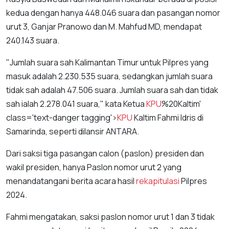
kedua dengan hanya 448.046 suara dan pasangan nomor
urut 3, Ganjar Pranowo dan M. Mahfud MD, mendapat
240.143 suara.
"Jumlah suara sah Kalimantan Timur untuk Pilpres yang
masuk adalah 2.230.535 suara, sedangkan jumlah suara
tidak sah adalah 47.506 suara. Jumlah suara sah dan tidak
sah ialah 2.278.041 suara," kata Ketua
KPU
%20Kaltim'
class='text-danger tagging'>
KPU
Kaltim Fahmi Idris di
Samarinda, seperti dilansir ANTARA.
Dari saksi tiga pasangan calon (paslon) presiden dan
wakil presiden, hanya Paslon nomor urut 2 yang
menandatangani berita acara hasil
rekapitulasi
Pilpres
2024.
Fahmi mengatakan, saksi paslon nomor urut 1 dan 3 tidak