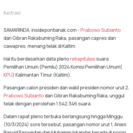
Ilustrasi
SAMARINDA, insidepontianak.com -
Prabowo Subianto
dan Gibran Rakabuming Raka, pasangan capres dan
cawapres, menang telak di Kaltim.
Hal itu berdasarkan data pleno
rekapitulasi
suara
Pemilihan Umum (Pemilu) 2024 Komisi Pemilihan Umum(
KPU
) Kalimantan Timur (Kaltim).
Pasangan calon presiden dan wakil presiden nomor urut 2,
Prabowo Subianto
dan Gibran Rakabuming Raka, unggul
telak dengan perolehan 1.542.346 suara.
Dalam rapat pleno terbuka berlangsung hingga Minggu
(10/3/2024) sore tersebut, pasangan nomor urut 1, Anies
Rasyid Baswedan dan Muhaimin Iskandar berada di posisi