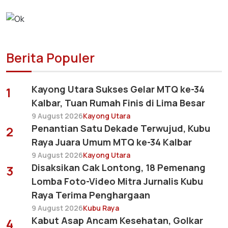
Berita Populer
Kayong Utara Sukses Gelar MTQ ke-34
1
Kalbar, Tuan Rumah Finis di Lima Besar
9 August 2026
Kayong Utara
Penantian Satu Dekade Terwujud, Kubu
2
Raya Juara Umum MTQ ke-34 Kalbar
9 August 2026
Kayong Utara
Disaksikan Cak Lontong, 18 Pemenang
3
Lomba Foto-Video Mitra Jurnalis Kubu
Raya Terima Penghargaan
9 August 2026
Kubu Raya
Kabut Asap Ancam Kesehatan, Golkar
4