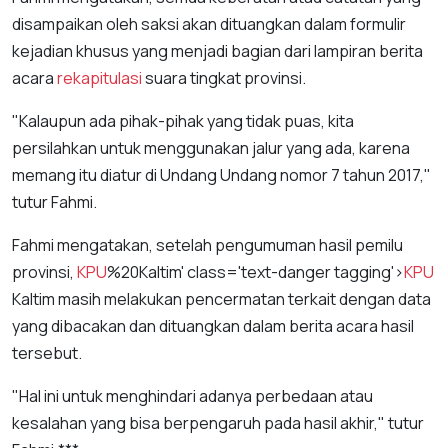
disampaikan oleh saksi akan dituangkan dalam formulir
kejadian khusus yang menjadi bagian dari lampiran berita
acara
rekapitulasi
suara tingkat provinsi.
"Kalaupun ada pihak-pihak yang tidak puas, kita
persilahkan untuk menggunakan jalur yang ada, karena
memang itu diatur di Undang Undang nomor 7 tahun 2017,"
tutur Fahmi.
Fahmi mengatakan, setelah pengumuman hasil pemilu
provinsi,
KPU
%20Kaltim' class='text-danger tagging'>
KPU
Kaltim masih melakukan pencermatan terkait dengan data
yang dibacakan dan dituangkan dalam berita acara hasil
tersebut.
"Hal ini untuk menghindari adanya perbedaan atau
kesalahan yang bisa berpengaruh pada hasil akhir," tutur