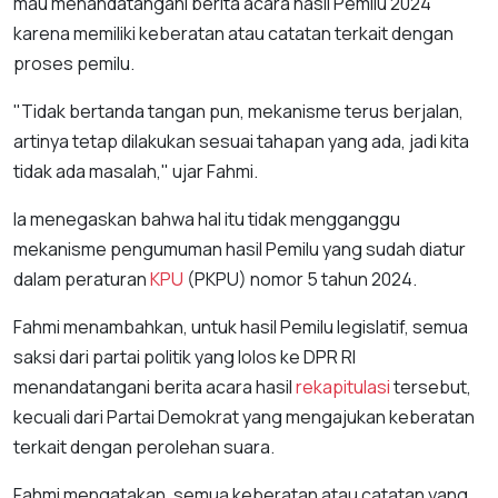
mau menandatangani berita acara hasil Pemilu 2024
karena memiliki keberatan atau catatan terkait dengan
proses pemilu.
"Tidak bertanda tangan pun, mekanisme terus berjalan,
artinya tetap dilakukan sesuai tahapan yang ada, jadi kita
tidak ada masalah," ujar Fahmi.
Ia menegaskan bahwa hal itu tidak mengganggu
mekanisme pengumuman hasil Pemilu yang sudah diatur
dalam peraturan
KPU
(PKPU) nomor 5 tahun 2024.
Fahmi menambahkan, untuk hasil Pemilu legislatif, semua
saksi dari partai politik yang lolos ke DPR RI
menandatangani berita acara hasil
rekapitulasi
tersebut,
kecuali dari Partai Demokrat yang mengajukan keberatan
terkait dengan perolehan suara.
Fahmi mengatakan, semua keberatan atau catatan yang