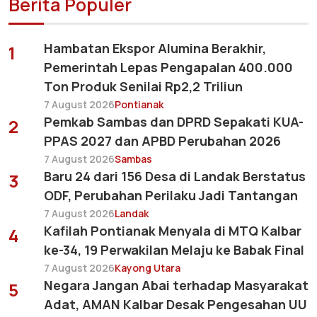
Berita Populer
Hambatan Ekspor Alumina Berakhir,
1
Pemerintah Lepas Pengapalan 400.000
Ton Produk Senilai Rp2,2 Triliun
7 August 2026
Pontianak
Pemkab Sambas dan DPRD Sepakati KUA-
2
PPAS 2027 dan APBD Perubahan 2026
7 August 2026
Sambas
Baru 24 dari 156 Desa di Landak Berstatus
3
ODF, Perubahan Perilaku Jadi Tantangan
7 August 2026
Landak
Kafilah Pontianak Menyala di MTQ Kalbar
4
ke-34, 19 Perwakilan Melaju ke Babak Final
7 August 2026
Kayong Utara
Negara Jangan Abai terhadap Masyarakat
5
Adat, AMAN Kalbar Desak Pengesahan UU