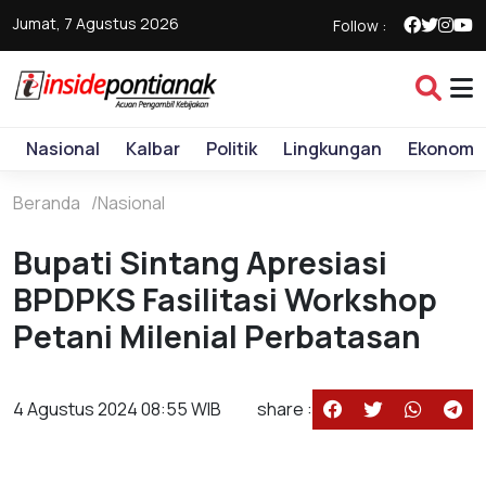
Jumat, 7 Agustus 2026
Follow :
Nasional
Kalbar
Politik
Lingkungan
Ekonomi
Beranda
Nasional
Bupati Sintang Apresiasi
BPDPKS Fasilitasi Workshop
Petani Milenial Perbatasan
4 Agustus 2024 08:55 WIB
share :