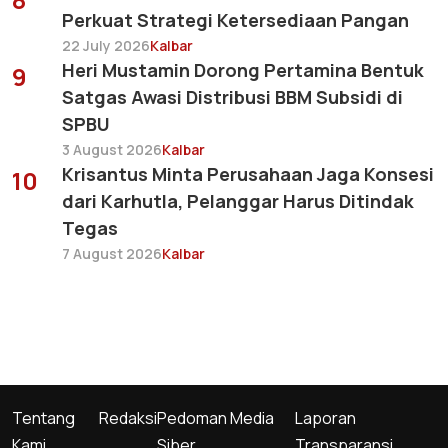
Perkuat Strategi Ketersediaan Pangan
22 July 2026
Kalbar
Heri Mustamin Dorong Pertamina Bentuk
9
Satgas Awasi Distribusi BBM Subsidi di
SPBU
3 August 2026
Kalbar
Krisantus Minta Perusahaan Jaga Konsesi
10
dari Karhutla, Pelanggar Harus Ditindak
Tegas
7 August 2026
Kalbar
Tentang
Redaksi
Pedoman Media
Laporan
Kami
Siber
Transparansi