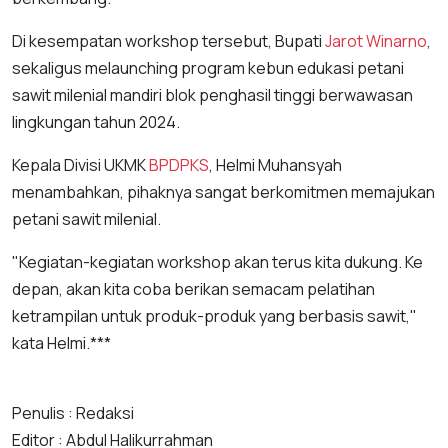
Di kesempatan workshop tersebut, Bupati
Jarot Winarno
,
sekaligus melaunching program kebun edukasi petani
sawit milenial mandiri blok penghasil tinggi berwawasan
lingkungan tahun 2024.
Kepala Divisi UKMK
BPDPKS
, Helmi Muhansyah
menambahkan, pihaknya sangat berkomitmen memajukan
petani sawit milenial.
"Kegiatan-kegiatan workshop akan terus kita dukung. Ke
depan, akan kita coba berikan semacam pelatihan
ketrampilan untuk produk-produk yang berbasis sawit,"
kata Helmi.***
Penulis : Redaksi
Editor : Abdul Halikurrahman