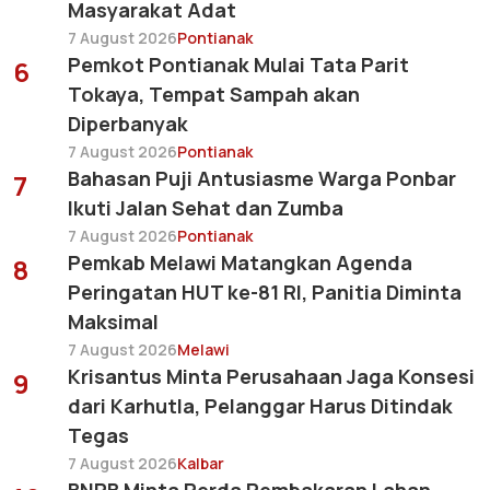
Masyarakat Adat
7 August 2026
Pontianak
Pemkot Pontianak Mulai Tata Parit
6
Tokaya, Tempat Sampah akan
Diperbanyak
7 August 2026
Pontianak
Bahasan Puji Antusiasme Warga Ponbar
7
Ikuti Jalan Sehat dan Zumba
7 August 2026
Pontianak
Pemkab Melawi Matangkan Agenda
8
Peringatan HUT ke-81 RI, Panitia Diminta
Maksimal
7 August 2026
Melawi
Krisantus Minta Perusahaan Jaga Konsesi
9
dari Karhutla, Pelanggar Harus Ditindak
Tegas
7 August 2026
Kalbar