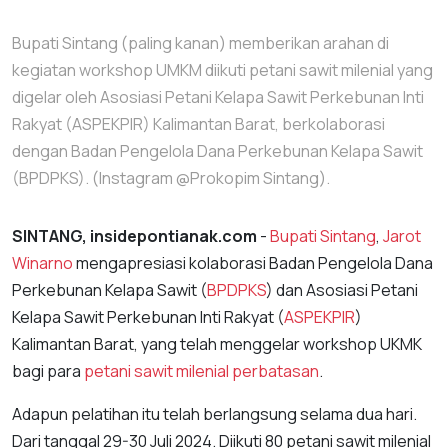
Bupati Sintang (paling kanan) memberikan arahan di
kegiatan workshop UMKM diikuti petani sawit milenial yang
digelar oleh Asosiasi Petani Kelapa Sawit Perkebunan Inti
Rakyat (ASPEKPIR) Kalimantan Barat, berkolaborasi
dengan Badan Pengelola Dana Perkebunan Kelapa Sawit
(BPDPKS). (Instagram @Prokopim Sintang).
SINTANG, insidepontianak.com
-
Bupati Sintang
,
Jarot
Winarno
mengapresiasi kolaborasi Badan Pengelola Dana
Perkebunan Kelapa Sawit (
BPDPKS
) dan Asosiasi Petani
Kelapa Sawit Perkebunan Inti Rakyat (
ASPEKPIR
)
Kalimantan Barat, yang telah menggelar workshop UKMK
bagi para
petani sawit milenial perbatasan
.
Adapun pelatihan itu telah berlangsung selama dua hari.
Dari tanggal 29-30 Juli 2024. Diikuti 80 petani sawit milenial