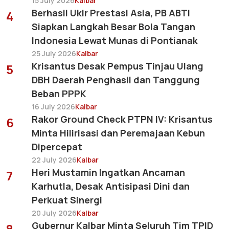
15 July 2026
Kalbar
Berhasil Ukir Prestasi Asia, PB ABTI
4
Siapkan Langkah Besar Bola Tangan
Indonesia Lewat Munas di Pontianak
25 July 2026
Kalbar
Krisantus Desak Pempus Tinjau Ulang
5
DBH Daerah Penghasil dan Tanggung
Beban PPPK
16 July 2026
Kalbar
Rakor Ground Check PTPN IV: Krisantus
6
Minta Hilirisasi dan Peremajaan Kebun
Dipercepat
22 July 2026
Kalbar
Heri Mustamin Ingatkan Ancaman
7
Karhutla, Desak Antisipasi Dini dan
Perkuat Sinergi
20 July 2026
Kalbar
Gubernur Kalbar Minta Seluruh Tim TPID
8