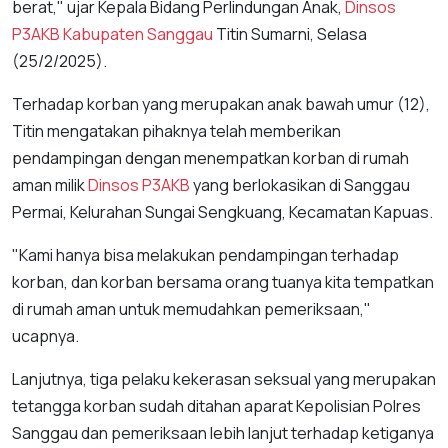
berat," ujar Kepala Bidang Perlindungan Anak,
Dinsos
P3AKB
Kabupaten Sanggau
Titin Sumarni, Selasa
(25/2/2025).
Terhadap korban yang merupakan anak bawah umur (12),
Titin mengatakan pihaknya telah memberikan
pendampingan dengan menempatkan korban di rumah
aman milik
Dinsos
P3AKB
yang berlokasikan di Sanggau
Permai, Kelurahan Sungai Sengkuang, Kecamatan Kapuas.
"Kami hanya bisa melakukan pendampingan terhadap
korban, dan korban bersama orang tuanya kita tempatkan
di rumah aman untuk memudahkan pemeriksaan,"
ucapnya.
Lanjutnya, tiga pelaku kekerasan seksual yang merupakan
tetangga korban sudah ditahan aparat Kepolisian Polres
Sanggau dan pemeriksaan lebih lanjut terhadap ketiganya