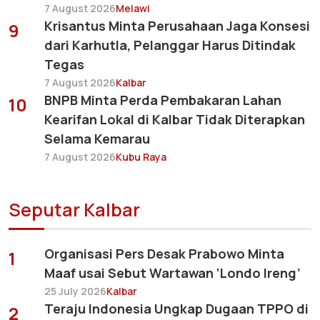
7 August 2026
Melawi
Krisantus Minta Perusahaan Jaga Konsesi
9
dari Karhutla, Pelanggar Harus Ditindak
Tegas
7 August 2026
Kalbar
BNPB Minta Perda Pembakaran Lahan
10
Kearifan Lokal di Kalbar Tidak Diterapkan
Selama Kemarau
7 August 2026
Kubu Raya
Seputar Kalbar
Organisasi Pers Desak Prabowo Minta
1
Maaf usai Sebut Wartawan ‘Londo Ireng’
25 July 2026
Kalbar
Teraju Indonesia Ungkap Dugaan TPPO di
2