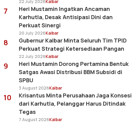
22 July 2026
Kalbar
Heri Mustamin Ingatkan Ancaman
7
Karhutla, Desak Antisipasi Dini dan
Perkuat Sinergi
20 July 2026
Kalbar
Gubernur Kalbar Minta Seluruh Tim TPID
8
Perkuat Strategi Ketersediaan Pangan
22 July 2026
Kalbar
Heri Mustamin Dorong Pertamina Bentuk
9
Satgas Awasi Distribusi BBM Subsidi di
SPBU
3 August 2026
Kalbar
Krisantus Minta Perusahaan Jaga Konsesi
10
dari Karhutla, Pelanggar Harus Ditindak
Tegas
7 August 2026
Kalbar