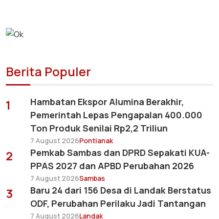
Berita Populer
Hambatan Ekspor Alumina Berakhir,
1
Pemerintah Lepas Pengapalan 400.000
Ton Produk Senilai Rp2,2 Triliun
7 August 2026
Pontianak
Pemkab Sambas dan DPRD Sepakati KUA-
2
PPAS 2027 dan APBD Perubahan 2026
7 August 2026
Sambas
Baru 24 dari 156 Desa di Landak Berstatus
3
ODF, Perubahan Perilaku Jadi Tantangan
7 August 2026
Landak