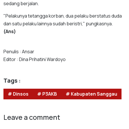
sedang berjalan.
"Pelakunya tetangga korban, dua pelaku berstatus duda
dan satu pelaku lainnya sudah beristri," pungkasnya.
(Ans)
Penulis : Ansar
Editor : Dina Prihatini Wardoyo
Tags :
# Dinsos
# P3AKB
# Kabupaten Sanggau
Leave a comment