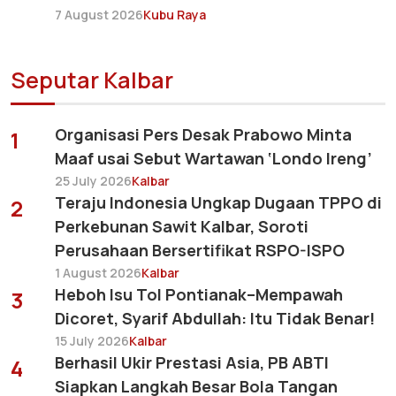
7 August 2026
Kubu Raya
Seputar Kalbar
Organisasi Pers Desak Prabowo Minta
1
Maaf usai Sebut Wartawan ‘Londo Ireng’
25 July 2026
Kalbar
Teraju Indonesia Ungkap Dugaan TPPO di
2
Perkebunan Sawit Kalbar, Soroti
Perusahaan Bersertifikat RSPO-ISPO
1 August 2026
Kalbar
Heboh Isu Tol Pontianak–Mempawah
3
Dicoret, Syarif Abdullah: Itu Tidak Benar!
15 July 2026
Kalbar
Berhasil Ukir Prestasi Asia, PB ABTI
4
Siapkan Langkah Besar Bola Tangan