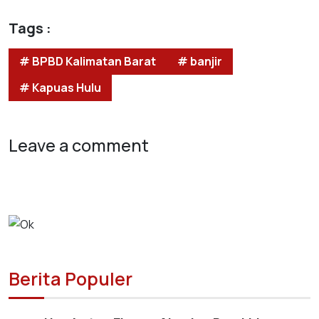
Tags :
# BPBD Kalimatan Barat
# banjir
# Kapuas Hulu
Leave a comment
Berita Populer