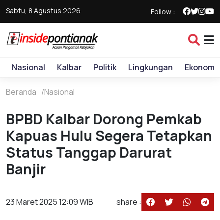
Sabtu, 8 Agustus 2026
Follow :
Nasional
Kalbar
Politik
Lingkungan
Ekonomi
Beranda
Nasional
BPBD Kalbar Dorong Pemkab
Kapuas Hulu Segera Tetapkan
Status Tanggap Darurat
Banjir
23 Maret 2025 12:09 WIB
share :