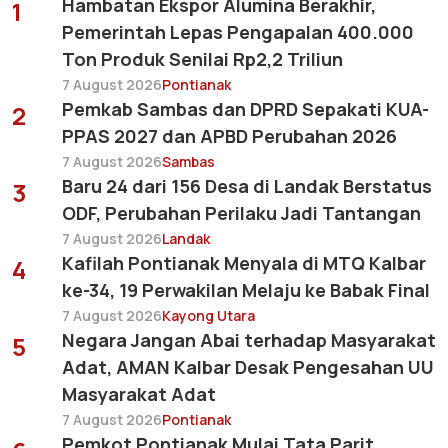
Hambatan Ekspor Alumina Berakhir,
1
Pemerintah Lepas Pengapalan 400.000
Ton Produk Senilai Rp2,2 Triliun
7 August 2026
Pontianak
Pemkab Sambas dan DPRD Sepakati KUA-
2
PPAS 2027 dan APBD Perubahan 2026
7 August 2026
Sambas
Baru 24 dari 156 Desa di Landak Berstatus
3
ODF, Perubahan Perilaku Jadi Tantangan
7 August 2026
Landak
Kafilah Pontianak Menyala di MTQ Kalbar
4
ke-34, 19 Perwakilan Melaju ke Babak Final
7 August 2026
Kayong Utara
Negara Jangan Abai terhadap Masyarakat
5
Adat, AMAN Kalbar Desak Pengesahan UU
Masyarakat Adat
7 August 2026
Pontianak
Pemkot Pontianak Mulai Tata Parit