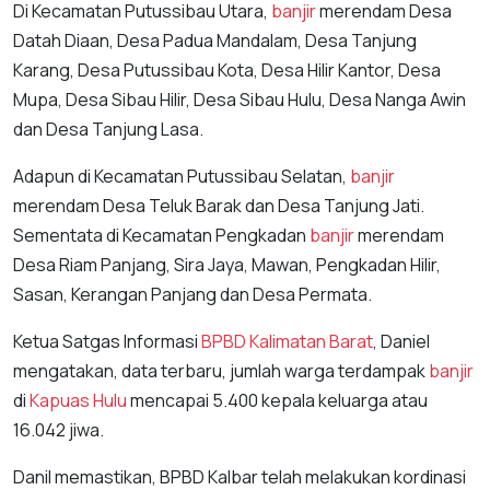
Di Kecamatan Putussibau Utara,
banjir
merendam Desa
Datah Diaan, Desa Padua Mandalam, Desa Tanjung
Karang, Desa Putussibau Kota, Desa Hilir Kantor, Desa
Mupa, Desa Sibau Hilir, Desa Sibau Hulu, Desa Nanga Awin
dan Desa Tanjung Lasa.
Adapun di Kecamatan Putussibau Selatan,
banjir
merendam Desa Teluk Barak dan Desa Tanjung Jati.
Sementata di Kecamatan Pengkadan
banjir
merendam
Desa Riam Panjang, Sira Jaya, Mawan, Pengkadan Hilir,
Sasan, Kerangan Panjang dan Desa Permata.
Ketua Satgas Informasi
BPBD Kalimatan Barat
, Daniel
mengatakan, data terbaru, jumlah warga terdampak
banjir
di
Kapuas Hulu
mencapai 5.400 kepala keluarga atau
16.042 jiwa.
Danil memastikan, BPBD Kalbar telah melakukan kordinasi