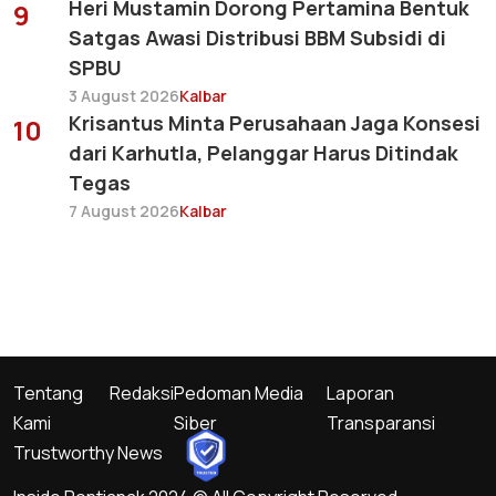
Heri Mustamin Dorong Pertamina Bentuk
9
Satgas Awasi Distribusi BBM Subsidi di
SPBU
3 August 2026
Kalbar
Krisantus Minta Perusahaan Jaga Konsesi
10
dari Karhutla, Pelanggar Harus Ditindak
Tegas
7 August 2026
Kalbar
Tentang
Redaksi
Pedoman Media
Laporan
Kami
Siber
Transparansi
Trustworthy News