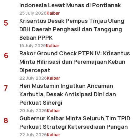
Indonesia Lewat Munas di Pontianak
25 July 2026
Kalbar
Krisantus Desak Pempus Tinjau Ulang
5
DBH Daerah Penghasil dan Tanggung
Beban PPPK
16 July 2026
Kalbar
Rakor Ground Check PTPN IV: Krisantus
6
Minta Hilirisasi dan Peremajaan Kebun
Dipercepat
22 July 2026
Kalbar
Heri Mustamin Ingatkan Ancaman
7
Karhutla, Desak Antisipasi Dini dan
Perkuat Sinergi
20 July 2026
Kalbar
Gubernur Kalbar Minta Seluruh Tim TPID
8
Perkuat Strategi Ketersediaan Pangan
22 July 2026
Kalbar