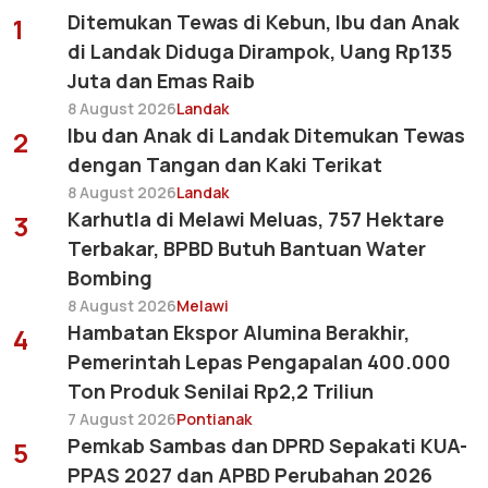
Ditemukan Tewas di Kebun, Ibu dan Anak
1
di Landak Diduga Dirampok, Uang Rp135
Juta dan Emas Raib
8 August 2026
Landak
Ibu dan Anak di Landak Ditemukan Tewas
2
dengan Tangan dan Kaki Terikat
8 August 2026
Landak
Karhutla di Melawi Meluas, 757 Hektare
3
Terbakar, BPBD Butuh Bantuan Water
Bombing
8 August 2026
Melawi
Hambatan Ekspor Alumina Berakhir,
4
Pemerintah Lepas Pengapalan 400.000
Ton Produk Senilai Rp2,2 Triliun
7 August 2026
Pontianak
Pemkab Sambas dan DPRD Sepakati KUA-
5
PPAS 2027 dan APBD Perubahan 2026