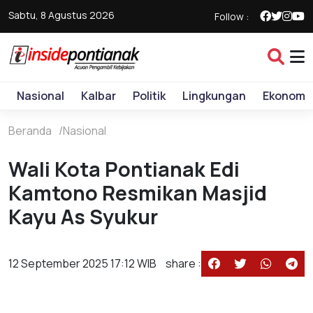
Sabtu, 8 Agustus 2026
Follow :
Nasional
Kalbar
Politik
Lingkungan
Ekonomi
Beranda
Nasional
Wali Kota Pontianak Edi
Kamtono Resmikan Masjid
Kayu As Syukur
12 September 2025 17:12 WIB
share :