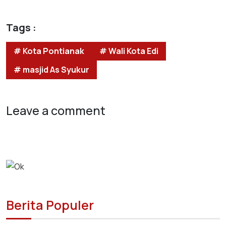
Tags :
# Kota Pontianak
# Wali Kota Edi
# masjid As Syukur
Leave a comment
Berita Populer