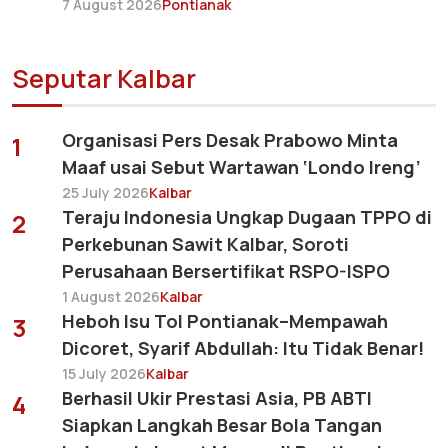
7 August 2026
Pontianak
Seputar Kalbar
Organisasi Pers Desak Prabowo Minta
1
Maaf usai Sebut Wartawan ‘Londo Ireng’
25 July 2026
Kalbar
Teraju Indonesia Ungkap Dugaan TPPO di
2
Perkebunan Sawit Kalbar, Soroti
Perusahaan Bersertifikat RSPO-ISPO
1 August 2026
Kalbar
Heboh Isu Tol Pontianak–Mempawah
3
Dicoret, Syarif Abdullah: Itu Tidak Benar!
15 July 2026
Kalbar
Berhasil Ukir Prestasi Asia, PB ABTI
4
Siapkan Langkah Besar Bola Tangan