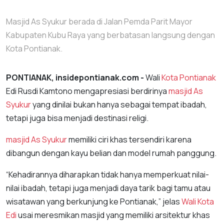
Masjid As Syukur berada di Jalan Pemda Parit Mayor
Kabupaten Kubu Raya yang berbatasan langsung dengan
Kota Pontianak.
PONTIANAK, insidepontianak.com -
Wali
Kota Pontianak
Edi Rusdi Kamtono mengapresiasi berdirinya
masjid As
Syukur
yang dinilai bukan hanya sebagai tempat ibadah,
tetapi juga bisa menjadi destinasi religi.
masjid As Syukur
memiliki ciri khas tersendiri karena
dibangun dengan kayu belian dan model rumah panggung.
“Kehadirannya diharapkan tidak hanya memperkuat nilai-
nilai ibadah, tetapi juga menjadi daya tarik bagi tamu atau
wisatawan yang berkunjung ke Pontianak,” jelas
Wali Kota
Edi
usai meresmikan masjid yang memiliki arsitektur khas