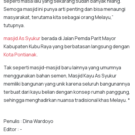
seperti masa lalu yang sekarang sudah banyak hilang.
Semoga masjid ini punya arti penting dan bisa menaungi
masyarakat, terutama kita sebagai orang Melayu,”
tutupnya.
masjid As Syukur
berada di Jalan Pemda Parit Mayor
Kabupaten Kubu Raya yang berbatasan langsung dengan
Kota Pontianak
.
Tak seperti masjid-masjid baru lainnya yang umumnya
menggunakan bahan semen, Masjid Kayu As Syukur
memiliki bangunan yang unik karena seluruh bangunannya
terbuat dari kayu belian dengan konsep rumah panggung,
sehingga menghadirkan nuansa tradisional khas Melayu. *
Penulis : Dina Wardoyo
Editor : -