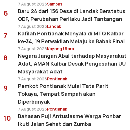
7 August 2026
Sambas
Baru 24 dari 156 Desa di Landak Berstatus
6
ODF, Perubahan Perilaku Jadi Tantangan
7 August 2026
Landak
Kafilah Pontianak Menyala di MTQ Kalbar
7
ke-34, 19 Perwakilan Melaju ke Babak Final
7 August 2026
Kayong Utara
Negara Jangan Abai terhadap Masyarakat
8
Adat, AMAN Kalbar Desak Pengesahan UU
Masyarakat Adat
7 August 2026
Pontianak
Pemkot Pontianak Mulai Tata Parit
9
Tokaya, Tempat Sampah akan
Diperbanyak
7 August 2026
Pontianak
Bahasan Puji Antusiasme Warga Ponbar
10
Ikuti Jalan Sehat dan Zumba