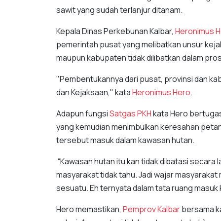
sawit yang sudah terlanjur ditanam.
Kepala Dinas Perkebunan Kalbar,
Heronimus H
pemerintah pusat yang melibatkan unsur kejak
maupun kabupaten tidak dilibatkan dalam pro
"Pembentukannya dari pusat, provinsi dan kabupa
dan Kejaksaan," kata
Heronimus Hero
.
Adapun fungsi
Satgas PKH
kata Hero bertugas
yang kemudian menimbulkan keresahan petani
tersebut masuk dalam kawasan hutan.
“Kawasan hutan itu kan tidak dibatasi secara
masyarakat tidak tahu. Jadi wajar masyaraka
sesuatu. Eh ternyata dalam tata ruang masuk 
Hero memastikan,
Pemprov Kalbar
bersama ka