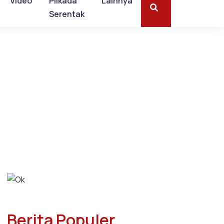
Video
Pilkada
Lainnya
Serentak
Berita Populer