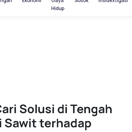
ungan
Ekonomi
Gaya
Sosok
Insidextigasi
Hidup
ari Solusi di Tengah
 Sawit terhadap