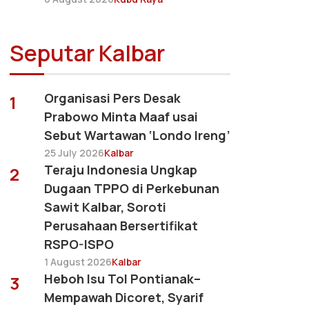
Seputar Kalbar
Organisasi Pers Desak
1
Prabowo Minta Maaf usai
Sebut Wartawan ‘Londo Ireng’
25 July 2026
Kalbar
Teraju Indonesia Ungkap
2
Dugaan TPPO di Perkebunan
Sawit Kalbar, Soroti
Perusahaan Bersertifikat
RSPO-ISPO
1 August 2026
Kalbar
Heboh Isu Tol Pontianak–
3
Mempawah Dicoret, Syarif