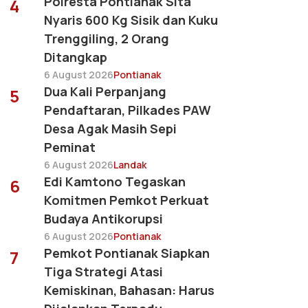
Polresta Pontianak Sita
4
Nyaris 600 Kg Sisik dan Kuku
Trenggiling, 2 Orang
Ditangkap
6 August 2026
Pontianak
Dua Kali Perpanjang
5
Pendaftaran, Pilkades PAW
Desa Agak Masih Sepi
Peminat
6 August 2026
Landak
Edi Kamtono Tegaskan
6
Komitmen Pemkot Perkuat
Budaya Antikorupsi
6 August 2026
Pontianak
Pemkot Pontianak Siapkan
7
Tiga Strategi Atasi
Kemiskinan, Bahasan: Harus