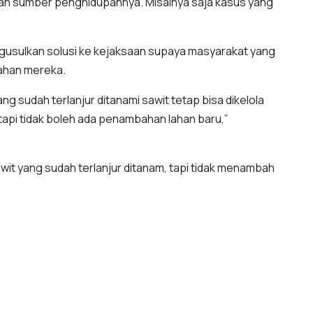
ngan sumber penghidupannya. Misalnya saja kasus yang
usulkan solusi ke kejaksaan supaya masyarakat yang
lahan mereka.
ng sudah terlanjur ditanami sawit tetap bisa dikelola
 tapi tidak boleh ada penambahan lahan baru,”
awit yang sudah terlanjur ditanam, tapi tidak menambah