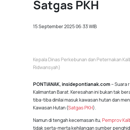
Satgas PKH
15 September 2025 06:33 WIB
Kepala Dinas Perkebunan dan Peternakan Kalb
Ridwansyah)
PONTIANAK, insidepontianak.com
– Suara 
Kalimantan Barat. Keresahan ini bukan tak be
tiba-tiba dinilai masuk kawasan hutan dan me
Kawasan Hutan (
Satgas PKH
).
Namun di tengah kecemasan itu,
Pemprov Kal
tidak serta-merta kehilangan sumber penghid