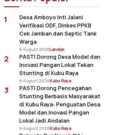
Desa Amboyo Inti Jalani
1
Verifikasi ODF, Dinkes PPKB
Cek Jamban dan Septic Tank
Warga
6 August 2026
Landak
PASTI Dorong Desa Model dan
2
Inovasi Pangan Lokal Tekan
Stunting di Kubu Raya
6 August 2026
Kubu Raya
PASTI Dorong Pencegahan
3
Stunting Berbasis Masyarakat
di Kubu Raya: Penguatan Desa
Model dan Inovasi Pangan
Lokal Jadi Andalan
6 August 2026
Kubu Raya