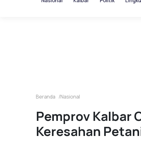
Nasional
Kalbar
Politik
Lingk
Beranda
Nasional
Pemprov Kalbar C
Keresahan Petani