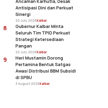
Ancaman Karhutla, Desak
Antisipasi Dini dan Perkuat
Sinergi
20 July 2026
Kalbar
Gubernur Kalbar Minta
8
Seluruh Tim TPID Perkuat
Strategi Ketersediaan
Pangan
22 July 2026
Kalbar
Heri Mustamin Dorong
9
Pertamina Bentuk Satgas
Awasi Distribusi BBM Subsidi
di SPBU
3 August 2026
Kalbar