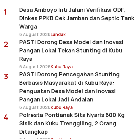
Desa Amboyo Inti Jalani Verifikasi ODF,
1
Dinkes PPKB Cek Jamban dan Septic Tank
Warga
6 August 2026
Landak
PASTI Dorong Desa Model dan Inovasi
2
Pangan Lokal Tekan Stunting di Kubu
Raya
6 August 2026
Kubu Raya
PASTI Dorong Pencegahan Stunting
3
Berbasis Masyarakat di Kubu Raya:
Penguatan Desa Model dan Inovasi
Pangan Lokal Jadi Andalan
6 August 2026
Kubu Raya
Polresta Pontianak Sita Nyaris 600 Kg
4
Sisik dan Kuku Trenggiling, 2 Orang
Ditangkap