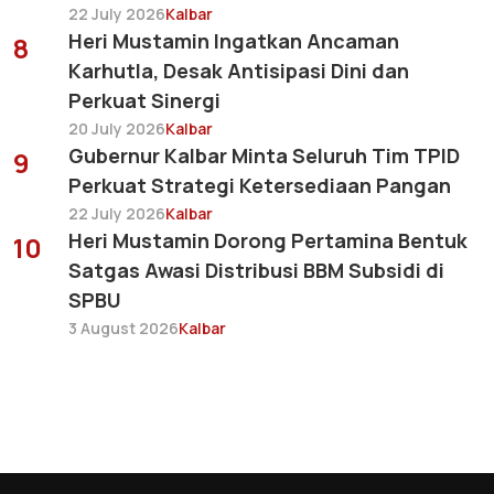
22 July 2026
Kalbar
Heri Mustamin Ingatkan Ancaman
8
Karhutla, Desak Antisipasi Dini dan
Perkuat Sinergi
20 July 2026
Kalbar
Gubernur Kalbar Minta Seluruh Tim TPID
9
Perkuat Strategi Ketersediaan Pangan
22 July 2026
Kalbar
Heri Mustamin Dorong Pertamina Bentuk
10
Satgas Awasi Distribusi BBM Subsidi di
SPBU
3 August 2026
Kalbar