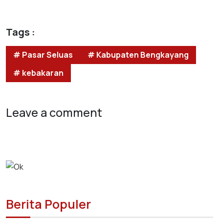
Tags :
# Pasar Seluas
# Kabupaten Bengkayang
# kebakaran
Leave a comment
Berita Populer