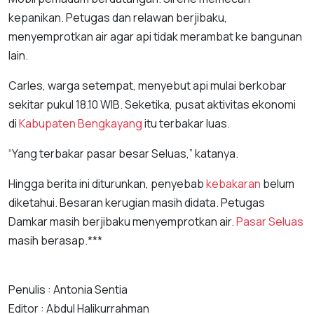
kepanikan. Petugas dan relawan berjibaku,
menyemprotkan air agar api tidak merambat ke bangunan
lain.
Carles, warga setempat, menyebut api mulai berkobar
sekitar pukul 18.10 WIB. Seketika, pusat aktivitas ekonomi
di
Kabupaten Bengkayang
itu terbakar luas.
“Yang terbakar pasar besar Seluas,” katanya.
Hingga berita ini diturunkan, penyebab
kebakaran
belum
diketahui. Besaran kerugian masih didata. Petugas
Damkar masih berjibaku menyemprotkan air.
Pasar Seluas
masih berasap.***
Penulis : Antonia Sentia
Editor : Abdul Halikurrahman