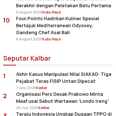
Berakhir dengan Peletakan Batu Pertama
6 August 2026
Kubu Raya
Four Points Hadirkan Kuliner Spesial
10
Bertajuk Mediterranean Odyssey,
Gandeng Chef Asal Bali
6 August 2026
Kubu Raya
Seputar Kalbar
Akhir Kasus Manipulasi Nilai SIAKAD: Tiga
1
Pejabat Teras FISIP Untan Dipecat
7 July 2026
Kalbar
Organisasi Pers Desak Prabowo Minta
2
Maaf usai Sebut Wartawan ‘Londo Ireng’
25 July 2026
Kalbar
Teraju Indonesia Ungkap Dugaan TPPO di
3