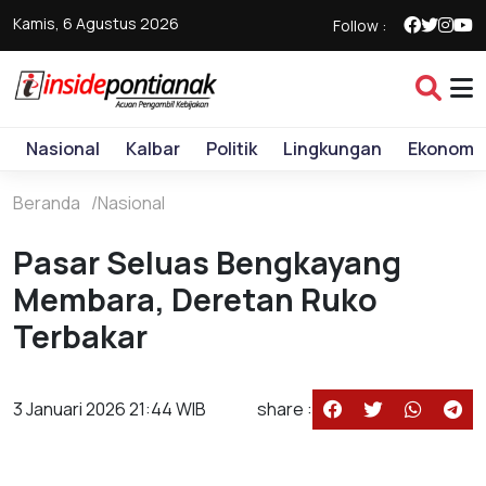
Kamis, 6 Agustus 2026
Follow :
Nasional
Kalbar
Politik
Lingkungan
Ekonomi
Beranda
Nasional
Pasar Seluas Bengkayang
Membara, Deretan Ruko
Terbakar
3 Januari 2026 21:44 WIB
share :