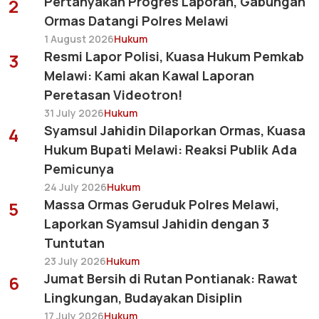
Pertanyakan Progres Laporan, Gabungan
2
Ormas Datangi Polres Melawi
1 August 2026
Hukum
Resmi Lapor Polisi, Kuasa Hukum Pemkab
3
Melawi: Kami akan Kawal Laporan
Peretasan Videotron!
31 July 2026
Hukum
Syamsul Jahidin Dilaporkan Ormas, Kuasa
4
Hukum Bupati Melawi: Reaksi Publik Ada
Pemicunya
24 July 2026
Hukum
Massa Ormas Geruduk Polres Melawi,
5
Laporkan Syamsul Jahidin dengan 3
Tuntutan
23 July 2026
Hukum
Jumat Bersih di Rutan Pontianak: Rawat
6
Lingkungan, Budayakan Disiplin
17 July 2026
Hukum