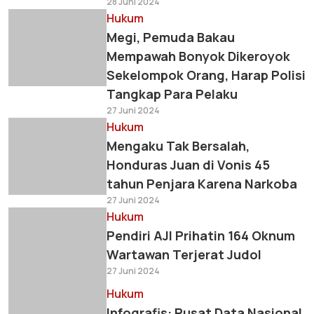
28 Juni 2024
Hukum
Megi, Pemuda Bakau
Mempawah Bonyok Dikeroyok
Sekelompok Orang, Harap Polisi
Tangkap Para Pelaku
27 Juni 2024
Hukum
Mengaku Tak Bersalah,
Honduras Juan di Vonis 45
tahun Penjara Karena Narkoba
27 Juni 2024
Hukum
Pendiri AJI Prihatin 164 Oknum
Wartawan Terjerat Judol
27 Juni 2024
Hukum
Infografis: Pusat Data Nasional