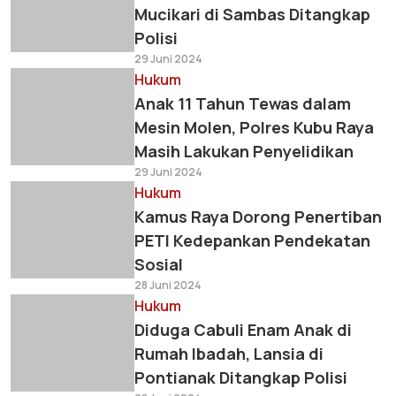
Mucikari di Sambas Ditangkap
Polisi
29 Juni 2024
Hukum
Anak 11 Tahun Tewas dalam
Mesin Molen, Polres Kubu Raya
Masih Lakukan Penyelidikan
29 Juni 2024
Hukum
Kamus Raya Dorong Penertiban
PETI Kedepankan Pendekatan
Sosial
28 Juni 2024
Hukum
Diduga Cabuli Enam Anak di
Rumah Ibadah, Lansia di
Pontianak Ditangkap Polisi