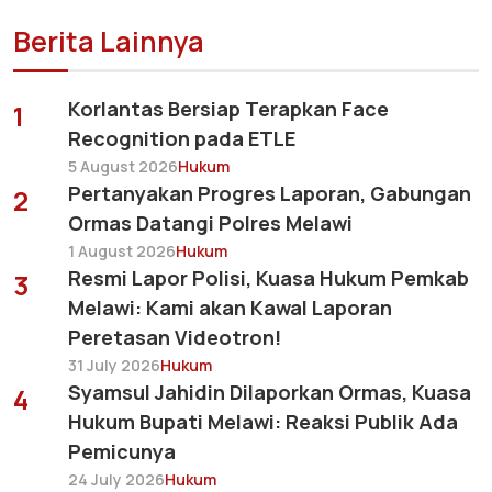
Berita Lainnya
Korlantas Bersiap Terapkan Face
1
Recognition pada ETLE
5 August 2026
Hukum
Pertanyakan Progres Laporan, Gabungan
2
Ormas Datangi Polres Melawi
1 August 2026
Hukum
Resmi Lapor Polisi, Kuasa Hukum Pemkab
3
Melawi: Kami akan Kawal Laporan
Peretasan Videotron!
31 July 2026
Hukum
Syamsul Jahidin Dilaporkan Ormas, Kuasa
4
Hukum Bupati Melawi: Reaksi Publik Ada
Pemicunya
24 July 2026
Hukum