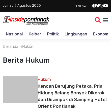
Jumat, 7 Agustus 2026
Follow :
Nasional
Kalbar
Politik
Lingkungan
Ekonomi
Beranda
Hukum
Berita Hukum
Hukum
Kencan Berujung Petaka, Pria
Hidung Belang Bonyok Dikerok
dan Dirampok di Samping Hotel
Orient Pontianak