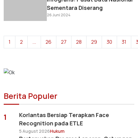
Sementara Diserang
26 Juni 2024
1
2
...
26
27
28
29
30
31
Berita Populer
Korlantas Bersiap Terapkan Face
1
Recognition pada ETLE
5 August 2026
Hukum