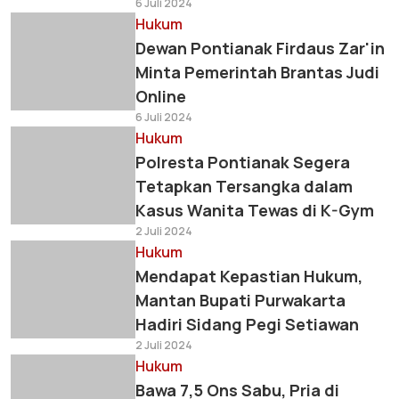
6 Juli 2024
Hukum
Dewan Pontianak Firdaus Zar'in
Minta Pemerintah Brantas Judi
Online
6 Juli 2024
Hukum
Polresta Pontianak Segera
Tetapkan Tersangka dalam
Kasus Wanita Tewas di K-Gym
2 Juli 2024
Hukum
Mendapat Kepastian Hukum,
Mantan Bupati Purwakarta
Hadiri Sidang Pegi Setiawan
2 Juli 2024
Hukum
Bawa 7,5 Ons Sabu, Pria di