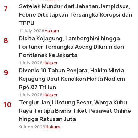
Setelah Mundur dari Jabatan Jampidsus,
7
Febrie Ditetapkan Tersangka Korupsi dan
TPPU
11 July 2026
Hukum
Disita Kejagung, Lamborghini hingga
8
Fortuner Tersangka Aseng Dikirim dari
Pontianak ke Jakarta
1 July 2026
Hukum
Divonis 10 Tahun Penjara, Hakim Minta
9
Kejagung Usut Kenaikan Harta Nadiem
Rp4,87 Triliun
1 July 2026
Hukum
Tergiur Janji Untung Besar, Warga Kubu
10
Raya Tertipu Bisnis Tiket Pesawat Online
hingga Ratusan Juta
9 June 2026
Hukum