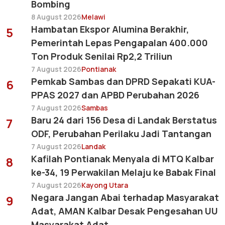
Bombing
8 August 2026
Melawi
Hambatan Ekspor Alumina Berakhir,
5
Pemerintah Lepas Pengapalan 400.000
Ton Produk Senilai Rp2,2 Triliun
7 August 2026
Pontianak
Pemkab Sambas dan DPRD Sepakati KUA-
6
PPAS 2027 dan APBD Perubahan 2026
7 August 2026
Sambas
Baru 24 dari 156 Desa di Landak Berstatus
7
ODF, Perubahan Perilaku Jadi Tantangan
7 August 2026
Landak
Kafilah Pontianak Menyala di MTQ Kalbar
8
ke-34, 19 Perwakilan Melaju ke Babak Final
7 August 2026
Kayong Utara
Negara Jangan Abai terhadap Masyarakat
9
Adat, AMAN Kalbar Desak Pengesahan UU
Masyarakat Adat