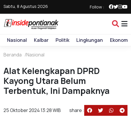
Sabtu, 8 Agustus 2026
Follow :
Nasional
Kalbar
Politik
Lingkungan
Ekonomi
Beranda
Nasional
Alat Kelengkapan DPRD
Kayong Utara Belum
Terbentuk, Ini Dampaknya
25 Oktober 2024 13:28 WIB
share :