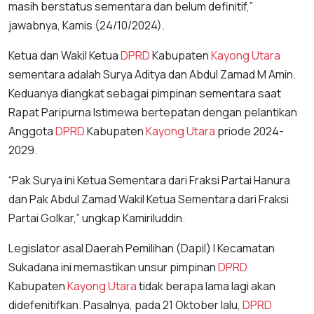
masih berstatus sementara dan belum definitif,”
jawabnya, Kamis (24/10/2024).
Ketua dan Wakil Ketua
DPRD
Kabupaten
Kayong Utara
sementara adalah Surya Aditya dan Abdul Zamad M Amin.
Keduanya diangkat sebagai pimpinan sementara saat
Rapat Paripurna Istimewa bertepatan dengan pelantikan
Anggota
DPRD
Kabupaten
Kayong Utara
priode 2024-
2029.
“Pak Surya ini Ketua Sementara dari Fraksi Partai Hanura
dan Pak Abdul Zamad Wakil Ketua Sementara dari Fraksi
Partai Golkar,” ungkap Kamiriluddin.
Legislator asal Daerah Pemilihan (Dapil) I Kecamatan
Sukadana ini memastikan unsur pimpinan
DPRD
Kabupaten
Kayong Utara
tidak berapa lama lagi akan
didefenitifkan. Pasalnya, pada 21 Oktober lalu,
DPRD