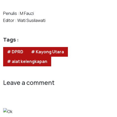
Penulis : M Fauzi
Editor : Wati Susilawati
Tags :
# DPRD
# Kayong Utara
# alat kelengkapan
Leave a comment