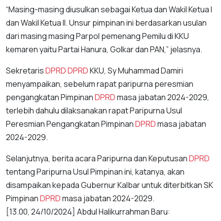
“Masing-masing diusulkan sebagai Ketua dan Wakil Ketua I
dan Wakil Ketua II. Unsur pimpinan ini berdasarkan usulan
dari masing masing Parpol pemenang Pemilu di KKU
kemaren yaitu Partai Hanura, Golkar dan PAN,” jelasnya.
Sekretaris
DPRD
DPRD
KKU, Sy Muhammad Damiri
menyampaikan, sebelum rapat paripurna peresmian
pengangkatan Pimpinan
DPRD
masa jabatan 2024-2029,
terlebih dahulu dilaksanakan rapat Paripurna Usul
Peresmian Pengangkatan Pimpinan
DPRD
masa jabatan
2024-2029.
Selanjutnya, berita acara Paripurna dan Keputusan
DPRD
tentang Paripurna Usul Pimpinan ini, katanya, akan
disampaikan kepada Gubernur Kalbar untuk diterbitkan SK
Pimpinan
DPRD
masa jabatan 2024-2029.
[13.00, 24/10/2024] Abdul Halikurrahman Baru: