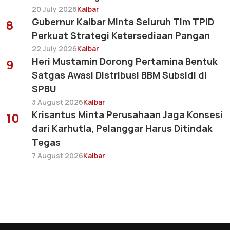
20 July 2026
Kalbar
Gubernur Kalbar Minta Seluruh Tim TPID
8
Perkuat Strategi Ketersediaan Pangan
22 July 2026
Kalbar
Heri Mustamin Dorong Pertamina Bentuk
9
Satgas Awasi Distribusi BBM Subsidi di
SPBU
3 August 2026
Kalbar
Krisantus Minta Perusahaan Jaga Konsesi
10
dari Karhutla, Pelanggar Harus Ditindak
Tegas
7 August 2026
Kalbar