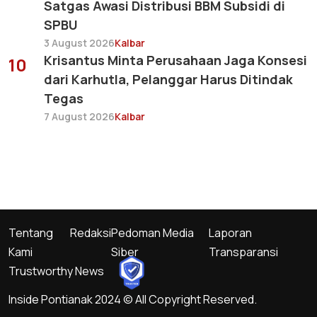
Satgas Awasi Distribusi BBM Subsidi di
SPBU
3 August 2026
Kalbar
Krisantus Minta Perusahaan Jaga Konsesi
10
dari Karhutla, Pelanggar Harus Ditindak
Tegas
7 August 2026
Kalbar
Tentang
Redaksi
Pedoman Media
Laporan
Kami
Siber
Transparansi
Trustworthy News
Inside Pontianak 2024 © All Copyright Reserved.