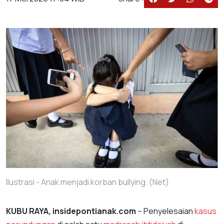
Ilustrasi - Anak menjadi korban bullying. (Net)
KUBU RAYA, insidepontianak.com
– Penyelesaian
kasus