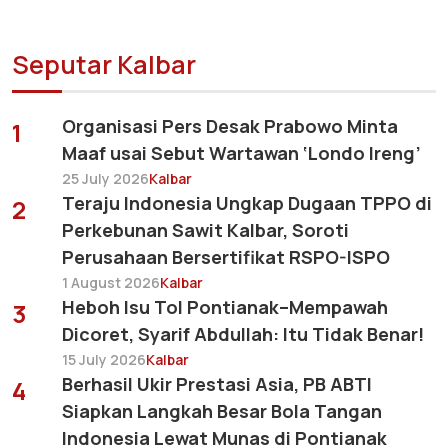
Seputar Kalbar
Organisasi Pers Desak Prabowo Minta
1
Maaf usai Sebut Wartawan ‘Londo Ireng’
25 July 2026
Kalbar
Teraju Indonesia Ungkap Dugaan TPPO di
2
Perkebunan Sawit Kalbar, Soroti
Perusahaan Bersertifikat RSPO-ISPO
1 August 2026
Kalbar
Heboh Isu Tol Pontianak–Mempawah
3
Dicoret, Syarif Abdullah: Itu Tidak Benar!
15 July 2026
Kalbar
Berhasil Ukir Prestasi Asia, PB ABTI
4
Siapkan Langkah Besar Bola Tangan
Indonesia Lewat Munas di Pontianak