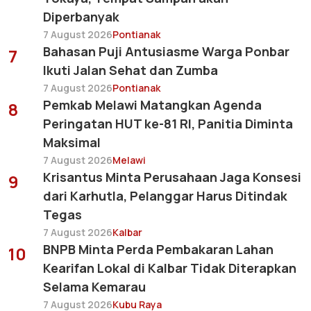
Diperbanyak
7 August 2026
Pontianak
Bahasan Puji Antusiasme Warga Ponbar
7
Ikuti Jalan Sehat dan Zumba
7 August 2026
Pontianak
Pemkab Melawi Matangkan Agenda
8
Peringatan HUT ke-81 RI, Panitia Diminta
Maksimal
7 August 2026
Melawi
Krisantus Minta Perusahaan Jaga Konsesi
9
dari Karhutla, Pelanggar Harus Ditindak
Tegas
7 August 2026
Kalbar
BNPB Minta Perda Pembakaran Lahan
10
Kearifan Lokal di Kalbar Tidak Diterapkan
Selama Kemarau
7 August 2026
Kubu Raya