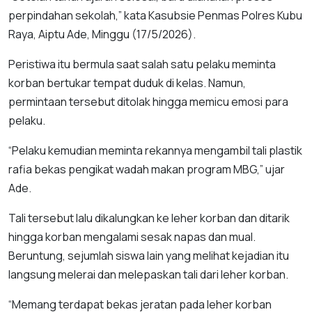
perpindahan sekolah,” kata Kasubsie Penmas Polres Kubu
Raya, Aiptu Ade, Minggu (17/5/2026).
Peristiwa itu bermula saat salah satu pelaku meminta
korban bertukar tempat duduk di kelas. Namun,
permintaan tersebut ditolak hingga memicu emosi para
pelaku.
“Pelaku kemudian meminta rekannya mengambil tali plastik
rafia bekas pengikat wadah makan program MBG,” ujar
Ade.
Tali tersebut lalu dikalungkan ke leher korban dan ditarik
hingga korban mengalami sesak napas dan mual.
Beruntung, sejumlah siswa lain yang melihat kejadian itu
langsung melerai dan melepaskan tali dari leher korban.
“Memang terdapat bekas jeratan pada leher korban