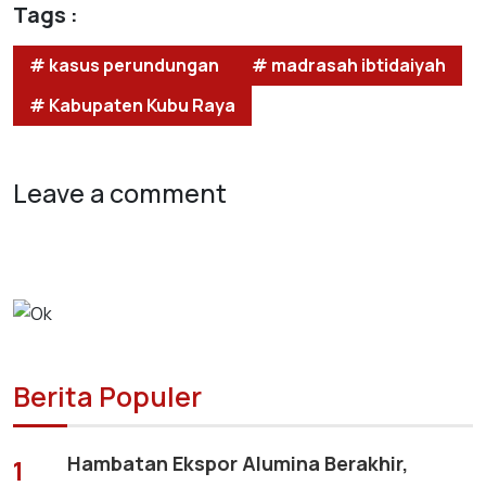
Tags :
# kasus perundungan
# madrasah ibtidaiyah
# Kabupaten Kubu Raya
Leave a comment
Berita Populer
Hambatan Ekspor Alumina Berakhir,
1