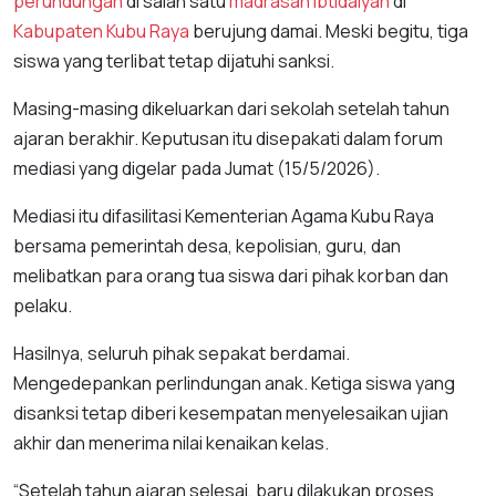
perundungan
di salah satu
madrasah ibtidaiyah
di
Kabupaten Kubu Raya
berujung damai. Meski begitu, tiga
siswa yang terlibat tetap dijatuhi sanksi.
Masing-masing dikeluarkan dari sekolah setelah tahun
ajaran berakhir. Keputusan itu disepakati dalam forum
mediasi yang digelar pada Jumat (15/5/2026).
Mediasi itu difasilitasi Kementerian Agama Kubu Raya
bersama pemerintah desa, kepolisian, guru, dan
melibatkan para orang tua siswa dari pihak korban dan
pelaku.
Hasilnya, seluruh pihak sepakat berdamai.
Mengedepankan perlindungan anak. Ketiga siswa yang
disanksi tetap diberi kesempatan menyelesaikan ujian
akhir dan menerima nilai kenaikan kelas.
“Setelah tahun ajaran selesai, baru dilakukan proses