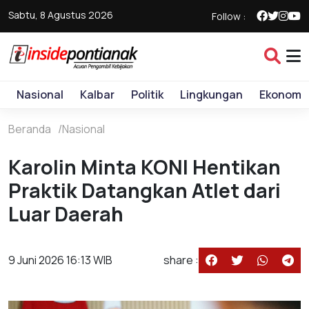
Sabtu, 8 Agustus 2026
Follow :
Nasional
Kalbar
Politik
Lingkungan
Ekonomi
Beranda
Nasional
Karolin Minta KONI Hentikan
Praktik Datangkan Atlet dari
Luar Daerah
9 Juni 2026 16:13 WIB
share :