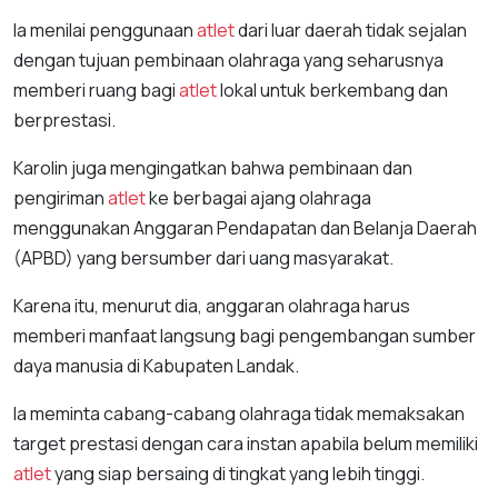
Ia menilai penggunaan
atlet
dari luar daerah tidak sejalan
dengan tujuan pembinaan olahraga yang seharusnya
memberi ruang bagi
atlet
lokal untuk berkembang dan
berprestasi.
Karolin juga mengingatkan bahwa pembinaan dan
pengiriman
atlet
ke berbagai ajang olahraga
menggunakan Anggaran Pendapatan dan Belanja Daerah
(APBD) yang bersumber dari uang masyarakat.
Karena itu, menurut dia, anggaran olahraga harus
memberi manfaat langsung bagi pengembangan sumber
daya manusia di Kabupaten Landak.
Ia meminta cabang-cabang olahraga tidak memaksakan
target prestasi dengan cara instan apabila belum memiliki
atlet
yang siap bersaing di tingkat yang lebih tinggi.