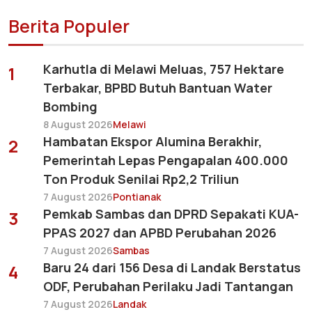
Berita Populer
Karhutla di Melawi Meluas, 757 Hektare
1
Terbakar, BPBD Butuh Bantuan Water
Bombing
8 August 2026
Melawi
Hambatan Ekspor Alumina Berakhir,
2
Pemerintah Lepas Pengapalan 400.000
Ton Produk Senilai Rp2,2 Triliun
7 August 2026
Pontianak
Pemkab Sambas dan DPRD Sepakati KUA-
3
PPAS 2027 dan APBD Perubahan 2026
7 August 2026
Sambas
Baru 24 dari 156 Desa di Landak Berstatus
4
ODF, Perubahan Perilaku Jadi Tantangan
7 August 2026
Landak