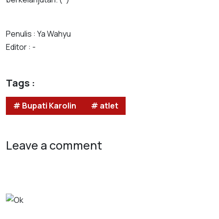
Penulis : Ya Wahyu
Editor : -
Tags :
# Bupati Karolin
# atlet
Leave a comment