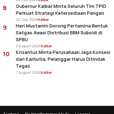
Gubernur Kalbar Minta Seluruh Tim TPID
8
Perkuat Strategi Ketersediaan Pangan
22 July 2026
Kalbar
Heri Mustamin Dorong Pertamina Bentuk
9
Satgas Awasi Distribusi BBM Subsidi di
SPBU
3 August 2026
Kalbar
Krisantus Minta Perusahaan Jaga Konsesi
10
dari Karhutla, Pelanggar Harus Ditindak
Tegas
7 August 2026
Kalbar