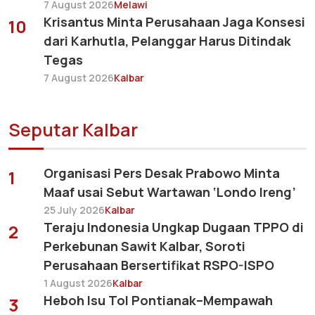
7 August 2026
Melawi
Krisantus Minta Perusahaan Jaga Konsesi
10
dari Karhutla, Pelanggar Harus Ditindak
Tegas
7 August 2026
Kalbar
Seputar Kalbar
Organisasi Pers Desak Prabowo Minta
1
Maaf usai Sebut Wartawan ‘Londo Ireng’
25 July 2026
Kalbar
Teraju Indonesia Ungkap Dugaan TPPO di
2
Perkebunan Sawit Kalbar, Soroti
Perusahaan Bersertifikat RSPO-ISPO
1 August 2026
Kalbar
Heboh Isu Tol Pontianak–Mempawah
3