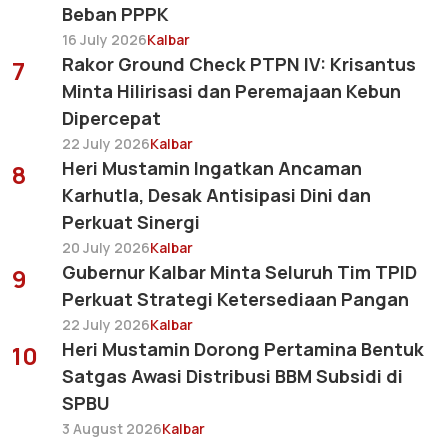
Beban PPPK
16 July 2026
Kalbar
Rakor Ground Check PTPN IV: Krisantus
7
Minta Hilirisasi dan Peremajaan Kebun
Dipercepat
22 July 2026
Kalbar
Heri Mustamin Ingatkan Ancaman
8
Karhutla, Desak Antisipasi Dini dan
Perkuat Sinergi
20 July 2026
Kalbar
Gubernur Kalbar Minta Seluruh Tim TPID
9
Perkuat Strategi Ketersediaan Pangan
22 July 2026
Kalbar
Heri Mustamin Dorong Pertamina Bentuk
10
Satgas Awasi Distribusi BBM Subsidi di
SPBU
3 August 2026
Kalbar