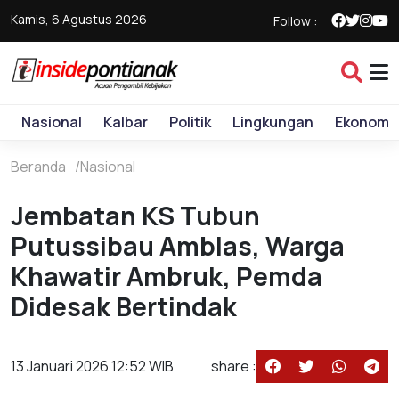
Kamis, 6 Agustus 2026
Follow :
Nasional
Kalbar
Politik
Lingkungan
Ekonomi
Beranda
Nasional
Jembatan KS Tubun
Putussibau Amblas, Warga
Khawatir Ambruk, Pemda
Didesak Bertindak
13 Januari 2026 12:52 WIB
share :