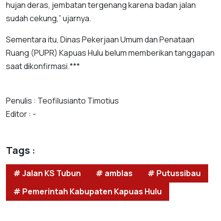
hujan deras, jembatan tergenang karena badan jalan
sudah cekung,” ujarnya.
Sementara itu, Dinas Pekerjaan Umum dan Penataan
Ruang (PUPR) Kapuas Hulu belum memberikan tanggapan
saat dikonfirmasi.***
Penulis : Teofilusianto Timotius
Editor : -
Tags :
# Jalan KS Tubun
# amblas
# Putussibau
# Pemerintah Kabupaten Kapuas Hulu