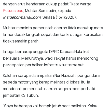
dengan arus kendaraan cukup padat,” kata warga
Putussibau
, Muhtar Samsudin, kepada
Insidepontianak.com
, Selasa (13/1/2026).
Muhtar meminta pemerintah daerah tidak menutup mata.
Ia mendesak langkah cepat dan konkret agar kerusakan
tidak semakin parah.
Ia juga berharap anggota DPRD Kapuas Hulu ikut
bersuara. Menurutnya, wakil rakyat harus mendorong
percepatan perbaikan infrastruktur tersebut.
Keluhan serupa disampaikan Nur Hazizah, pengendara
sepeda motor yang kerap melintas di lokasi itu. Ia
mendesak pemerintah daerah segera memperbaiki
jembatan KS Tubun.
“Saya beberapa kali hampir jatuh saat melintas. Kalau