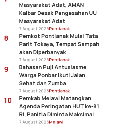
Masyarakat Adat, AMAN
Kalbar Desak Pengesahan UU
Masyarakat Adat
7 August 2026
Pontianak
Pemkot Pontianak Mulai Tata
8
Parit Tokaya, Tempat Sampah
akan Diperbanyak
7 August 2026
Pontianak
Bahasan Puji Antusiasme
9
Warga Ponbar Ikuti Jalan
Sehat dan Zumba
7 August 2026
Pontianak
Pemkab Melawi Matangkan
10
Agenda Peringatan HUT ke-81
RI, Panitia Diminta Maksimal
7 August 2026
Melawi