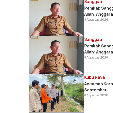
Sanggau
Pemkab Sangga
Alian: Anggar
8 Agustus 2026
Sanggau
Pemkab Sangga
Alian: Anggar
8 Agustus 2026
Kubu Raya
Ancaman Karhu
September
8 Agustus 2026