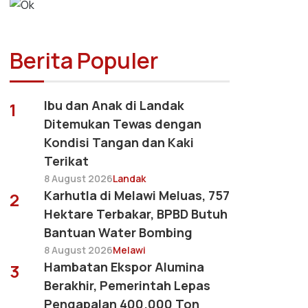
Berita Populer
Ibu dan Anak di Landak
1
Ditemukan Tewas dengan
Kondisi Tangan dan Kaki
Terikat
8 August 2026
Landak
Karhutla di Melawi Meluas, 757
2
Hektare Terbakar, BPBD Butuh
Bantuan Water Bombing
8 August 2026
Melawi
Hambatan Ekspor Alumina
3
Berakhir, Pemerintah Lepas
Pengapalan 400.000 Ton