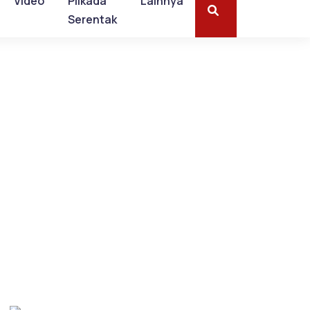
Video
Pilkada
Lainnya
Serentak