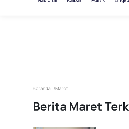
Nasional
Kalbar
Politik
Lingk
Beranda
Maret
Berita Maret Terk