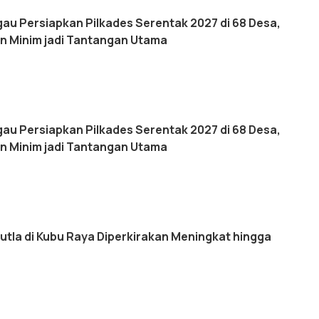
u Persiapkan Pilkades Serentak 2027 di 68 Desa,
an Minim jadi Tantangan Utama
u Persiapkan Pilkades Serentak 2027 di 68 Desa,
an Minim jadi Tantangan Utama
tla di Kubu Raya Diperkirakan Meningkat hingga