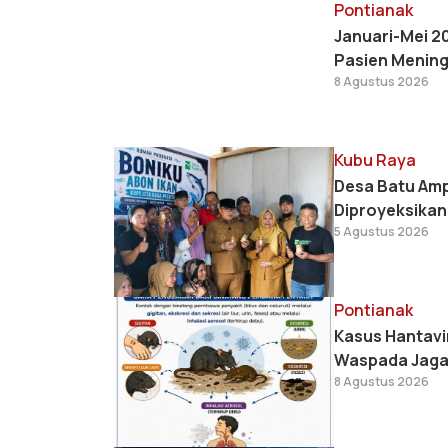
Pontianak
Januari-Mei 20
Pasien Mening
8 Agustus 2026
Kubu Raya
Desa Batu Ampa
Diproyeksikan
5 Agustus 2026
Pontianak
Kasus Hantavi
Waspada Jaga
8 Agustus 2026