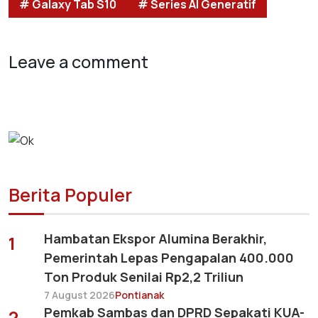
# Galaxy Tab S10
# Series AI Generatif
Leave a comment
Berita Populer
Hambatan Ekspor Alumina Berakhir,
1
Pemerintah Lepas Pengapalan 400.000
Ton Produk Senilai Rp2,2 Triliun
7 August 2026
Pontianak
Pemkab Sambas dan DPRD Sepakati KUA-
2