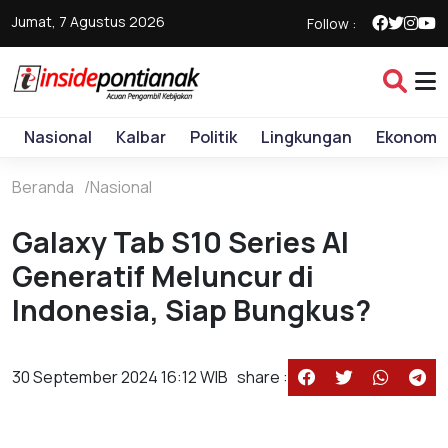
Jumat, 7 Agustus 2026
Follow :
Nasional
Kalbar
Politik
Lingkungan
Ekonomi
Beranda
Nasional
Galaxy Tab S10 Series AI
Generatif Meluncur di
Indonesia, Siap Bungkus?
30 September 2024 16:12 WIB
share :