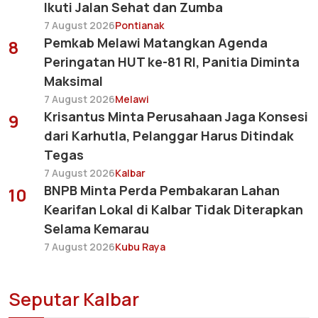
Ikuti Jalan Sehat dan Zumba
7 August 2026
Pontianak
Pemkab Melawi Matangkan Agenda
8
Peringatan HUT ke-81 RI, Panitia Diminta
Maksimal
7 August 2026
Melawi
Krisantus Minta Perusahaan Jaga Konsesi
9
dari Karhutla, Pelanggar Harus Ditindak
Tegas
7 August 2026
Kalbar
BNPB Minta Perda Pembakaran Lahan
10
Kearifan Lokal di Kalbar Tidak Diterapkan
Selama Kemarau
7 August 2026
Kubu Raya
Seputar Kalbar