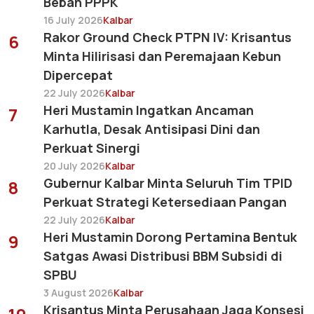
Beban PPPK
16 July 2026
Kalbar
Rakor Ground Check PTPN IV: Krisantus
6
Minta Hilirisasi dan Peremajaan Kebun
Dipercepat
22 July 2026
Kalbar
Heri Mustamin Ingatkan Ancaman
7
Karhutla, Desak Antisipasi Dini dan
Perkuat Sinergi
20 July 2026
Kalbar
Gubernur Kalbar Minta Seluruh Tim TPID
8
Perkuat Strategi Ketersediaan Pangan
22 July 2026
Kalbar
Heri Mustamin Dorong Pertamina Bentuk
9
Satgas Awasi Distribusi BBM Subsidi di
SPBU
3 August 2026
Kalbar
Krisantus Minta Perusahaan Jaga Konsesi