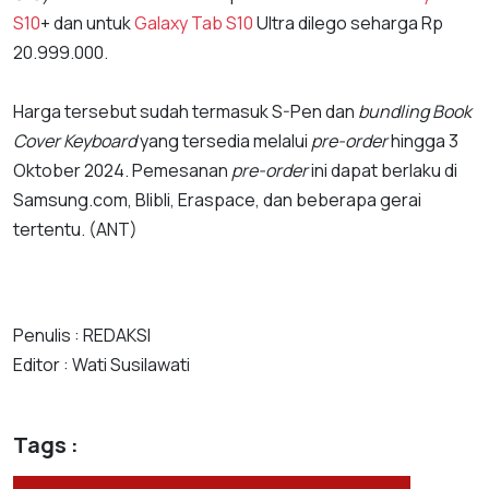
S10
+ dan untuk
Galaxy Tab S10
Ultra dilego seharga Rp
20.999.000.
Harga tersebut sudah termasuk S-Pen dan
bundling Book
Cover Keyboard
yang tersedia melalui
pre-order
hingga 3
Oktober 2024. Pemesanan
pre-order
ini dapat berlaku di
Samsung.com, Blibli, Eraspace, dan beberapa gerai
tertentu. (ANT)
Penulis : REDAKSI
Editor : Wati Susilawati
Tags :