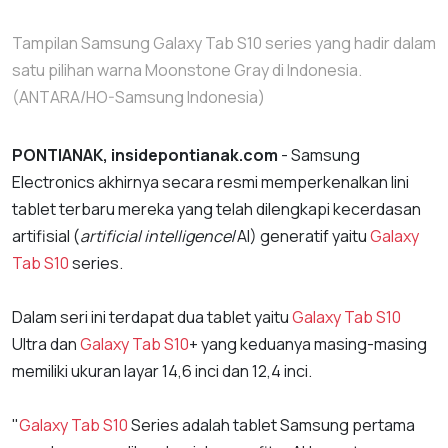
Tampilan Samsung Galaxy Tab S10 series yang hadir dalam
satu pilihan warna Moonstone Gray di Indonesia.
(ANTARA/HO-Samsung Indonesia)
PONTIANAK, insidepontianak.com
- Samsung
Electronics akhirnya secara resmi memperkenalkan lini
tablet terbaru mereka yang telah dilengkapi kecerdasan
artifisial (
artificial intelligence
/AI) generatif yaitu
Galaxy
Tab S10
series.
Dalam seri ini terdapat dua tablet yaitu
Galaxy Tab S10
Ultra dan
Galaxy Tab S10
+ yang keduanya masing-masing
memiliki ukuran layar 14,6 inci dan 12,4 inci.
"
Galaxy Tab S10
Series adalah tablet Samsung pertama