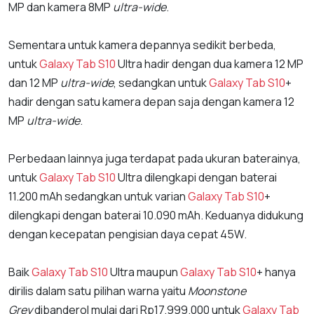
MP dan kamera 8MP
ultra-wide
.
Sementara untuk kamera depannya sedikit berbeda,
untuk
Galaxy Tab S10
Ultra hadir dengan dua kamera 12 MP
dan 12 MP
ultra-wide
, sedangkan untuk
Galaxy Tab S10
+
hadir dengan satu kamera depan saja dengan kamera 12
MP
ultra-wide
.
Perbedaan lainnya juga terdapat pada ukuran baterainya,
untuk
Galaxy Tab S10
Ultra dilengkapi dengan baterai
11.200 mAh sedangkan untuk varian
Galaxy Tab S10
+
dilengkapi dengan baterai 10.090 mAh. Keduanya didukung
dengan kecepatan pengisian daya cepat 45W.
Baik
Galaxy Tab S10
Ultra maupun
Galaxy Tab S10
+ hanya
dirilis dalam satu pilihan warna yaitu
Moonstone
Grey
dibanderol mulai dari Rp17.999.000 untuk
Galaxy Tab