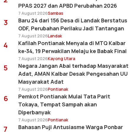
PPAS 2027 dan APBD Perubahan 2026
7 August 2026
Sambas
Baru 24 dari 156 Desa di Landak Berstatus
3
ODF, Perubahan Perilaku Jadi Tantangan
7 August 2026
Landak
Kafilah Pontianak Menyala di MTQ Kalbar
4
ke-34, 19 Perwakilan Melaju ke Babak Final
7 August 2026
Kayong Utara
Negara Jangan Abai terhadap Masyarakat
5
Adat, AMAN Kalbar Desak Pengesahan UU
Masyarakat Adat
7 August 2026
Pontianak
Pemkot Pontianak Mulai Tata Parit
6
Tokaya, Tempat Sampah akan
Diperbanyak
7 August 2026
Pontianak
Bahasan Puji Antusiasme Warga Ponbar
7