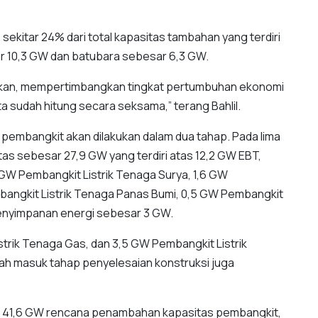
sekitar 24% dari total kapasitas tambahan yang terdiri
 10,3 GW dan batubara sebesar 6,3 GW.
ngkan, mempertimbangkan tingkat pertumbuhan ekonomi
 kita sudah hitung secara seksama,” terang Bahlil.
pembangkit akan dilakukan dalam dua tahap. Pada lima
s sebesar 27,9 GW yang terdiri atas 12,2 GW EBT,
6 GW Pembangkit Listrik Tenaga Surya, 1,6 GW
bangkit Listrik Tenaga Panas Bumi, 0,5 GW Pembangkit
penyimpanan energi sebesar 3 GW.
trik Tenaga Gas, dan 3,5 GW Pembangkit Listrik
lah masuk tahap penyelesaian konstruksi juga
otal 41,6 GW rencana penambahan kapasitas pembangkit,