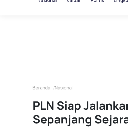
Nasional
Kalbar
Politik
Lingk
Beranda
Nasional
PLN Siap Jalanka
Sepanjang Sejar