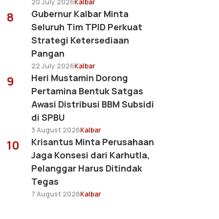
20 July 2026
Kalbar
Gubernur Kalbar Minta
8
Seluruh Tim TPID Perkuat
Strategi Ketersediaan
Pangan
22 July 2026
Kalbar
Heri Mustamin Dorong
9
Pertamina Bentuk Satgas
Awasi Distribusi BBM Subsidi
di SPBU
3 August 2026
Kalbar
Krisantus Minta Perusahaan
10
Jaga Konsesi dari Karhutla,
Pelanggar Harus Ditindak
Tegas
7 August 2026
Kalbar