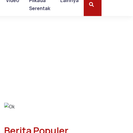
Video
Pilkada
Lainnya
Serentak
Berita Populer