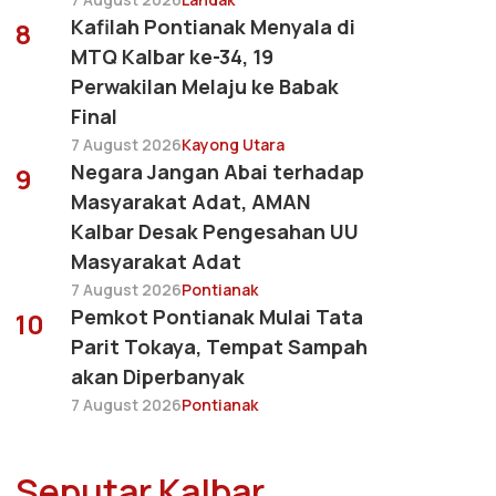
Kafilah Pontianak Menyala di
8
MTQ Kalbar ke-34, 19
Perwakilan Melaju ke Babak
Final
7 August 2026
Kayong Utara
Negara Jangan Abai terhadap
9
Masyarakat Adat, AMAN
Kalbar Desak Pengesahan UU
Masyarakat Adat
7 August 2026
Pontianak
Pemkot Pontianak Mulai Tata
10
Parit Tokaya, Tempat Sampah
akan Diperbanyak
7 August 2026
Pontianak
Seputar Kalbar