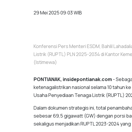
29 Mei 2025 09:03 WIB
Konferensi Pers Menteri ESDM, Bahlil Lahad
Listrik (RUPTL) PLN 2025-2034 di Kantor Keme
(Istimewa)
PONTIANAK, insidepontianak.com
- Sebaga
ketenagalistrikan nasional selama 10 tahun 
Usaha Penyediaan Tenaga Listrik (RUPTL) 20
Dalam dokumen strategis ini, total penambaha
sebesar 69,5 gigawatt (GW) dengan porsi ba
sekaligus menjadikan RUPTL 2023-2024 yang pal