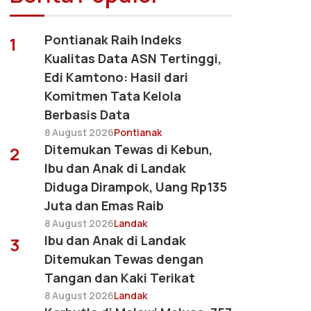
Pontianak Raih Indeks
1
Kualitas Data ASN Tertinggi,
Edi Kamtono: Hasil dari
Komitmen Tata Kelola
Berbasis Data
8 August 2026
Pontianak
Ditemukan Tewas di Kebun,
2
Ibu dan Anak di Landak
Diduga Dirampok, Uang Rp135
Juta dan Emas Raib
8 August 2026
Landak
Ibu dan Anak di Landak
3
Ditemukan Tewas dengan
Tangan dan Kaki Terikat
8 August 2026
Landak