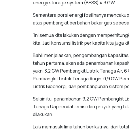
energy storage system (BESS) 4,3 GW.
Sementara porsi energi fosil hanya mencakup 
atas pembangkit berbahan bakar gas sebesar
”Ini semua kita lakukan dengan memperhitu
kita. Jadi konsumsi listrik per kapita kita juga
Bahlil menjelaskan, pengembangan kapasitas 
tahun pertama, akan ada penambahan kapasita
yakni 3,2 GW Pembangkit Listrik Tenaga Air, 
Pembangkit Listrik Tenaga Angin, 0,9 GW Pem
Listrik Bioenergi, dan pembangunan sistem 
Selain itu, penambahan 9,2 GW Pembangkit Lis
Tenaga Uap rendah emisi dari proyek yang te
dilakukan.
Lalu memasuki lima tahun berikutnya, dari t