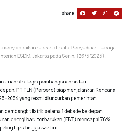
share :
alia menyampaikan rencana Usaha Penyediaan Tenaga
nterian ESDM, Jakarta pada Senin, (26/5/2025).
i acuan strategis pembangunan sistem
ke depan, PT PLN (Persero) siap menjalankan Rencana
25–2034 yang resmi diluncurkan pemerintah.
n pembangkit listrik selama 1 dekade ke depan
uran energi baru terbarukan (EBT) mencapai 76%
ing hijau hingga saat ini.