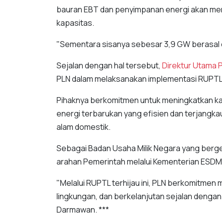
bauran EBT dan penyimpanan energi akan men
kapasitas.
"Sementara sisanya sebesar 3,9 GW berasal dar
Sejalan dengan hal tersebut,
Direktur Utama 
PLN dalam melaksanakan implementasi RUPTL p
Pihaknya berkomitmen untuk meningkatkan kap
energi terbarukan yang efisien dan terjang
alam domestik.
Sebagai Badan Usaha Milik Negara yang berger
arahan Pemerintah melalui Kementerian ESD
"Melalui RUPTL terhijau ini, PLN berkomitmen 
lingkungan, dan berkelanjutan sejalan denga
Darmawan. ***