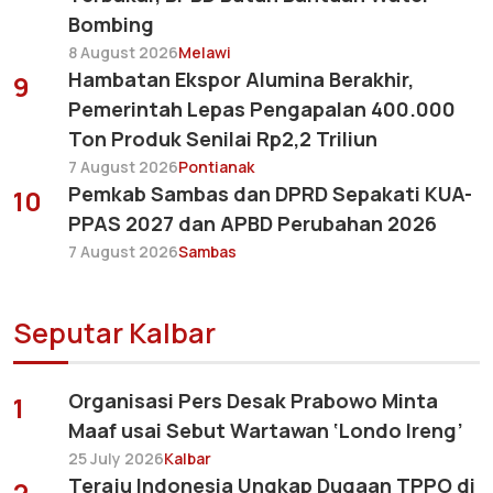
Bombing
8 August 2026
Melawi
Hambatan Ekspor Alumina Berakhir,
9
Pemerintah Lepas Pengapalan 400.000
Ton Produk Senilai Rp2,2 Triliun
7 August 2026
Pontianak
Pemkab Sambas dan DPRD Sepakati KUA-
10
PPAS 2027 dan APBD Perubahan 2026
7 August 2026
Sambas
Seputar Kalbar
Organisasi Pers Desak Prabowo Minta
1
Maaf usai Sebut Wartawan ‘Londo Ireng’
25 July 2026
Kalbar
Teraju Indonesia Ungkap Dugaan TPPO di
2