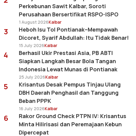
Perkebunan Sawit Kalbar, Soroti
Perusahaan Bersertifikat RSPO-ISPO
1 August 2026
Kalbar
Heboh Isu Tol Pontianak–Mempawah
3
Dicoret, Syarif Abdullah: Itu Tidak Benar!
15 July 2026
Kalbar
Berhasil Ukir Prestasi Asia, PB ABTI
4
Siapkan Langkah Besar Bola Tangan
Indonesia Lewat Munas di Pontianak
25 July 2026
Kalbar
Krisantus Desak Pempus Tinjau Ulang
5
DBH Daerah Penghasil dan Tanggung
Beban PPPK
16 July 2026
Kalbar
Rakor Ground Check PTPN IV: Krisantus
6
Minta Hilirisasi dan Peremajaan Kebun
Dipercepat