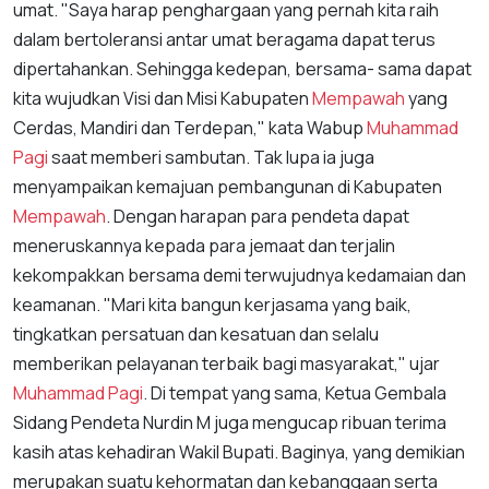
umat. "Saya harap penghargaan yang pernah kita raih
dalam bertoleransi antar umat beragama dapat terus
dipertahankan. Sehingga kedepan, bersama- sama dapat
kita wujudkan Visi dan Misi Kabupaten
Mempawah
yang
Cerdas, Mandiri dan Terdepan," kata Wabup
Muhammad
Pagi
saat memberi sambutan. Tak lupa ia juga
menyampaikan kemajuan pembangunan di Kabupaten
Mempawah
. Dengan harapan para pendeta dapat
meneruskannya kepada para jemaat dan terjalin
kekompakkan bersama demi terwujudnya kedamaian dan
keamanan. "Mari kita bangun kerjasama yang baik,
tingkatkan persatuan dan kesatuan dan selalu
memberikan pelayanan terbaik bagi masyarakat," ujar
Muhammad Pagi
. Di tempat yang sama, Ketua Gembala
Sidang Pendeta Nurdin M juga mengucap ribuan terima
kasih atas kehadiran Wakil Bupati. Baginya, yang demikian
merupakan suatu kehormatan dan kebanggaan serta