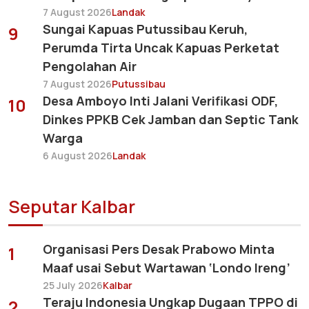
7 August 2026
Landak
Sungai Kapuas Putussibau Keruh,
9
Perumda Tirta Uncak Kapuas Perketat
Pengolahan Air
7 August 2026
Putussibau
Desa Amboyo Inti Jalani Verifikasi ODF,
10
Dinkes PPKB Cek Jamban dan Septic Tank
Warga
6 August 2026
Landak
Seputar Kalbar
Organisasi Pers Desak Prabowo Minta
1
Maaf usai Sebut Wartawan ‘Londo Ireng’
25 July 2026
Kalbar
Teraju Indonesia Ungkap Dugaan TPPO di
2