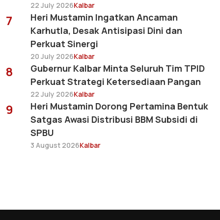
22 July 2026
Kalbar
Heri Mustamin Ingatkan Ancaman
7
Karhutla, Desak Antisipasi Dini dan
Perkuat Sinergi
20 July 2026
Kalbar
Gubernur Kalbar Minta Seluruh Tim TPID
8
Perkuat Strategi Ketersediaan Pangan
22 July 2026
Kalbar
Heri Mustamin Dorong Pertamina Bentuk
9
Satgas Awasi Distribusi BBM Subsidi di
SPBU
3 August 2026
Kalbar