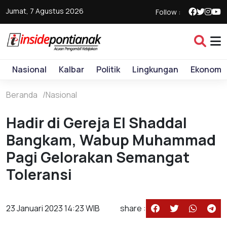
Jumat, 7 Agustus 2026
Follow :
Nasional
Kalbar
Politik
Lingkungan
Ekonomi
Beranda
Nasional
Hadir di Gereja El Shaddal
Bangkam, Wabup Muhammad
Pagi Gelorakan Semangat
Toleransi
23 Januari 2023 14:23 WIB
share :