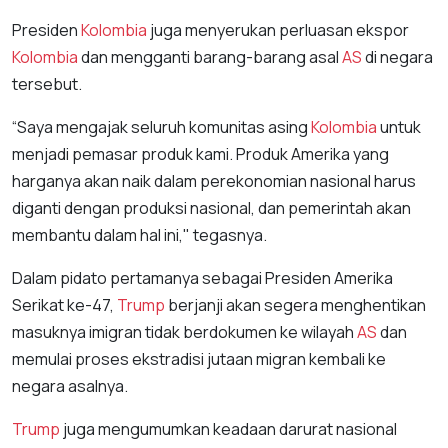
Presiden
Kolombia
juga menyerukan perluasan ekspor
Kolombia
dan mengganti barang-barang asal
AS
di negara
tersebut.
“Saya mengajak seluruh komunitas asing
Kolombia
untuk
menjadi pemasar produk kami. Produk Amerika yang
harganya akan naik dalam perekonomian nasional harus
diganti dengan produksi nasional, dan pemerintah akan
membantu dalam hal ini," tegasnya.
Dalam pidato pertamanya sebagai Presiden Amerika
Serikat ke-47,
Trump
berjanji akan segera menghentikan
masuknya imigran tidak berdokumen ke wilayah
AS
dan
memulai proses ekstradisi jutaan migran kembali ke
negara asalnya.
Trump
juga mengumumkan keadaan darurat nasional