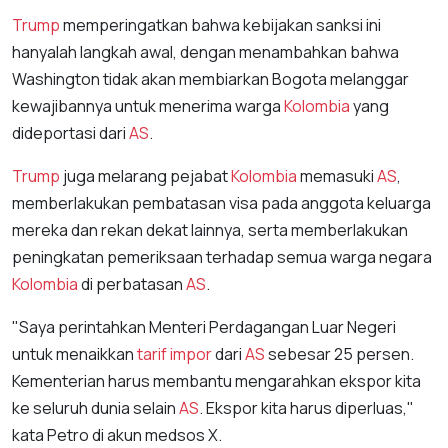
Trump
memperingatkan bahwa kebijakan sanksi ini
hanyalah langkah awal, dengan menambahkan bahwa
Washington tidak akan membiarkan Bogota melanggar
kewajibannya untuk menerima warga
Kolombia
yang
dideportasi dari
AS
.
Trump
juga melarang pejabat
Kolombia
memasuki
AS
,
memberlakukan pembatasan visa pada anggota keluarga
mereka dan rekan dekat lainnya, serta memberlakukan
peningkatan pemeriksaan terhadap semua warga negara
Kolombia
di perbatasan
AS
.
"Saya perintahkan Menteri Perdagangan Luar Negeri
untuk menaikkan
tarif impor
dari
AS
sebesar 25 persen.
Kementerian harus membantu mengarahkan ekspor kita
ke seluruh dunia selain
AS
. Ekspor kita harus diperluas,"
kata Petro di akun medsos X.