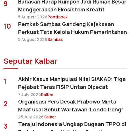
Bahasan Harap Rumpon Jadi Rumah Besar
9
Menggerakkan Ekosistem Kreatif
5 August 2026
Pontianak
Pemkab Sambas Gandeng Kejaksaan
10
Perkuat Tata Kelola Hukum Pemerintahan
5 August 2026
Sambas
Seputar Kalbar
Akhir Kasus Manipulasi Nilai SIAKAD: Tiga
1
Pejabat Teras FISIP Untan Dipecat
7 July 2026
Kalbar
Organisasi Pers Desak Prabowo Minta
2
Maaf usai Sebut Wartawan ‘Londo Ireng’
25 July 2026
Kalbar
Teraju Indonesia Ungkap Dugaan TPPO di
3