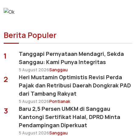
Berita Populer
Tanggapi Pernyataan Mendagri, Sekda
1
Sanggau: Kami Punya Integritas
5 August 2026
Sanggau
Heri Mustamin Optimistis Revisi Perda
2
Pajak dan Retribusi Daerah Dongkrak PAD
dari Tambang Rakyat
5 August 2026
Pontianak
Baru 2,5 Persen UMKM di Sanggau
3
Kantongi Sertifikat Halal, DPRD Minta
Pendampingan Diperkuat
5 August 2026
Sanggau