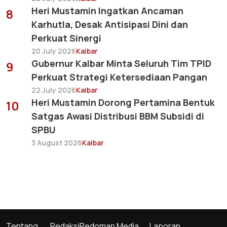
Heri Mustamin Ingatkan Ancaman
8
Karhutla, Desak Antisipasi Dini dan
Perkuat Sinergi
20 July 2026
Kalbar
Gubernur Kalbar Minta Seluruh Tim TPID
9
Perkuat Strategi Ketersediaan Pangan
22 July 2026
Kalbar
Heri Mustamin Dorong Pertamina Bentuk
10
Satgas Awasi Distribusi BBM Subsidi di
SPBU
3 August 2026
Kalbar
Tentang
Redaksi
Pedoman Media
Laporan