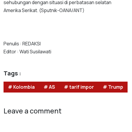
sehubungan dengan situasi di perbatasan selatan
Amerika Serikat. (Sputnik-OANA/ANT)
Penulis : REDAKSI
Editor : Wati Susilawati
Tags :
# Kolombia
# AS
# tarif impor
# Trump
Leave a comment