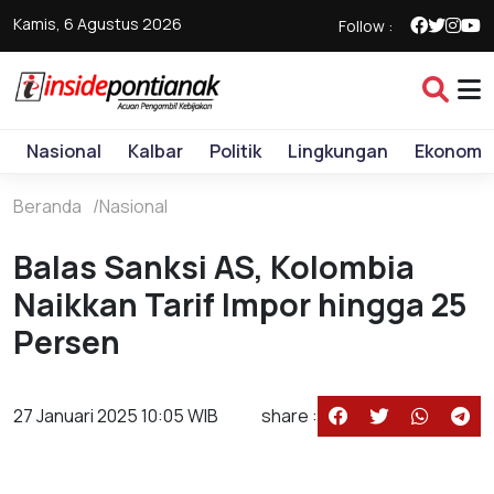
Kamis, 6 Agustus 2026
Follow :
Nasional
Kalbar
Politik
Lingkungan
Ekonomi
Beranda
Nasional
Balas Sanksi AS, Kolombia
Naikkan Tarif Impor hingga 25
Persen
27 Januari 2025 10:05 WIB
share :