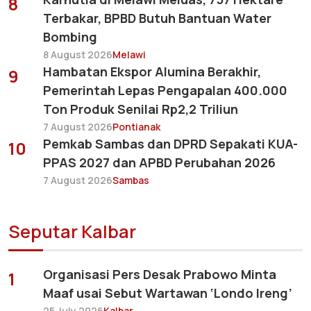
8
Terbakar, BPBD Butuh Bantuan Water
Bombing
8 August 2026
Melawi
Hambatan Ekspor Alumina Berakhir,
9
Pemerintah Lepas Pengapalan 400.000
Ton Produk Senilai Rp2,2 Triliun
7 August 2026
Pontianak
Pemkab Sambas dan DPRD Sepakati KUA-
10
PPAS 2027 dan APBD Perubahan 2026
7 August 2026
Sambas
Seputar Kalbar
Organisasi Pers Desak Prabowo Minta
1
Maaf usai Sebut Wartawan ‘Londo Ireng’
25 July 2026
Kalbar