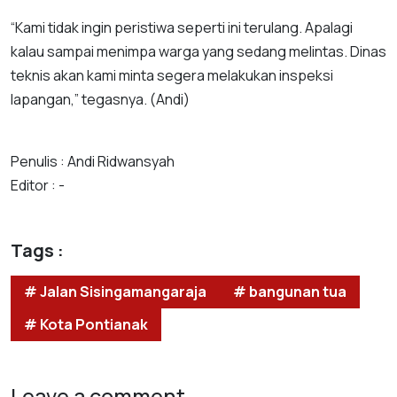
“Kami tidak ingin peristiwa seperti ini terulang. Apalagi
kalau sampai menimpa warga yang sedang melintas. Dinas
teknis akan kami minta segera melakukan inspeksi
lapangan,” tegasnya. (Andi)
Penulis : Andi Ridwansyah
Editor : -
Tags :
# Jalan Sisingamangaraja
# bangunan tua
# Kota Pontianak
Leave a comment