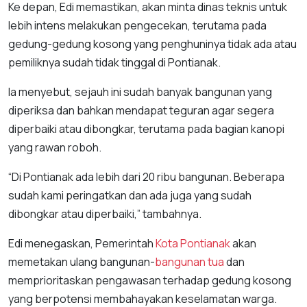
Ke depan, Edi memastikan, akan minta dinas teknis untuk
lebih intens melakukan pengecekan, terutama pada
gedung-gedung kosong yang penghuninya tidak ada atau
pemiliknya sudah tidak tinggal di Pontianak.
Ia menyebut, sejauh ini sudah banyak bangunan yang
diperiksa dan bahkan mendapat teguran agar segera
diperbaiki atau dibongkar, terutama pada bagian kanopi
yang rawan roboh.
“Di Pontianak ada lebih dari 20 ribu bangunan. Beberapa
sudah kami peringatkan dan ada juga yang sudah
dibongkar atau diperbaiki,” tambahnya.
Edi menegaskan, Pemerintah
Kota Pontianak
akan
memetakan ulang bangunan-
bangunan tua
dan
memprioritaskan pengawasan terhadap gedung kosong
yang berpotensi membahayakan keselamatan warga.