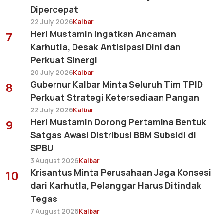
Dipercepat
22 July 2026
Kalbar
Heri Mustamin Ingatkan Ancaman
7
Karhutla, Desak Antisipasi Dini dan
Perkuat Sinergi
20 July 2026
Kalbar
Gubernur Kalbar Minta Seluruh Tim TPID
8
Perkuat Strategi Ketersediaan Pangan
22 July 2026
Kalbar
Heri Mustamin Dorong Pertamina Bentuk
9
Satgas Awasi Distribusi BBM Subsidi di
SPBU
3 August 2026
Kalbar
Krisantus Minta Perusahaan Jaga Konsesi
10
dari Karhutla, Pelanggar Harus Ditindak
Tegas
7 August 2026
Kalbar