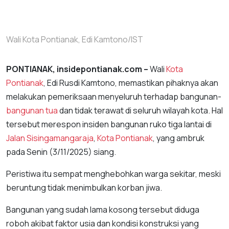
Wali Kota Pontianak, Edi Kamtono/IST
PONTIANAK, insidepontianak.com –
Wali
Kota
Pontianak
, Edi Rusdi Kamtono, memastikan pihaknya akan
melakukan pemeriksaan menyeluruh terhadap bangunan-
bangunan tua
dan tidak terawat di seluruh wilayah kota. Hal
tersebut merespon insiden bangunan ruko tiga lantai di
Jalan Sisingamangaraja
,
Kota Pontianak
, yang ambruk
pada Senin (3/11/2025) siang.
Peristiwa itu sempat menghebohkan warga sekitar, meski
beruntung tidak menimbulkan korban jiwa.
Bangunan yang sudah lama kosong tersebut diduga
roboh akibat faktor usia dan kondisi konstruksi yang