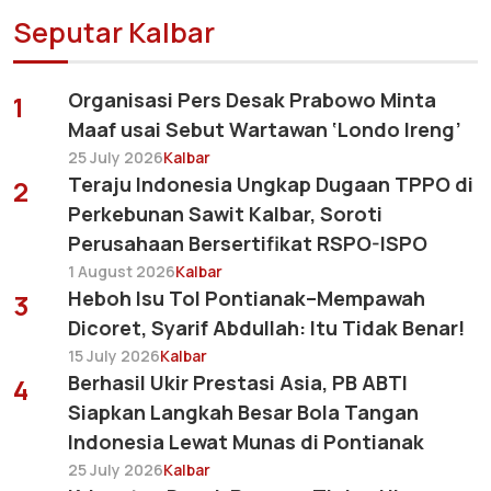
Seputar Kalbar
Organisasi Pers Desak Prabowo Minta
1
Maaf usai Sebut Wartawan ‘Londo Ireng’
25 July 2026
Kalbar
Teraju Indonesia Ungkap Dugaan TPPO di
2
Perkebunan Sawit Kalbar, Soroti
Perusahaan Bersertifikat RSPO-ISPO
1 August 2026
Kalbar
Heboh Isu Tol Pontianak–Mempawah
3
Dicoret, Syarif Abdullah: Itu Tidak Benar!
15 July 2026
Kalbar
Berhasil Ukir Prestasi Asia, PB ABTI
4
Siapkan Langkah Besar Bola Tangan
Indonesia Lewat Munas di Pontianak
25 July 2026
Kalbar