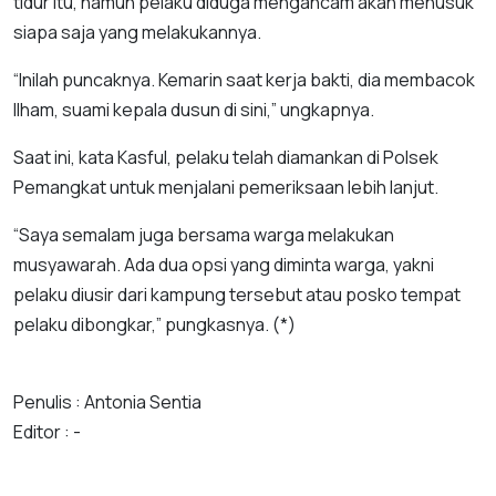
tidur itu, namun pelaku diduga mengancam akan menusuk
siapa saja yang melakukannya.
“Inilah puncaknya. Kemarin saat kerja bakti, dia membacok
Ilham, suami kepala dusun di sini,” ungkapnya.
Saat ini, kata Kasful, pelaku telah diamankan di Polsek
Pemangkat untuk menjalani pemeriksaan lebih lanjut.
“Saya semalam juga bersama warga melakukan
musyawarah. Ada dua opsi yang diminta warga, yakni
pelaku diusir dari kampung tersebut atau posko tempat
pelaku dibongkar,” pungkasnya. (*)
Penulis : Antonia Sentia
Editor : -