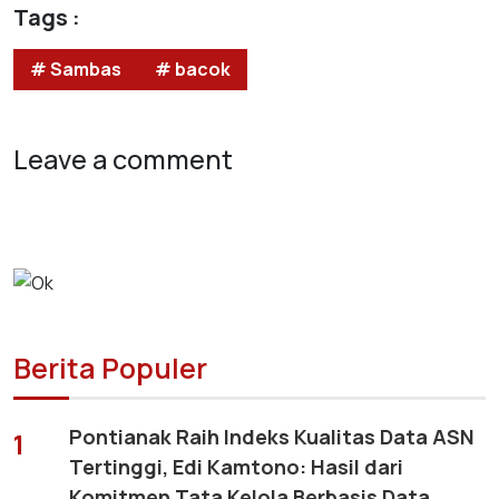
Tags :
# Sambas
# bacok
Leave a comment
Berita Populer
Pontianak Raih Indeks Kualitas Data ASN
1
Tertinggi, Edi Kamtono: Hasil dari
Komitmen Tata Kelola Berbasis Data