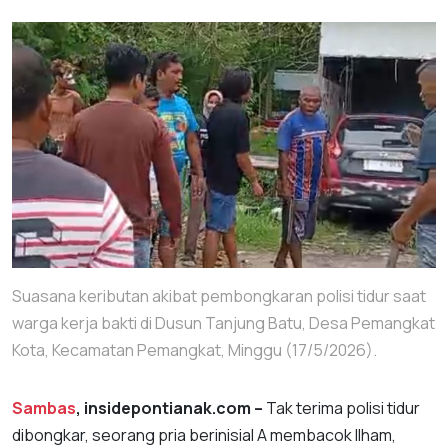
Suasana keributan akibat pembongkaran polisi tidur saat
warga kerja bakti di Dusun Tanjung Batu, Desa Pemangkat
Kota, Kecamatan Pemangkat, Minggu (17/5/2026).
Sambas
, insidepontianak.com –
Tak terima polisi tidur
dibongkar, seorang pria berinisial A membacok Ilham,