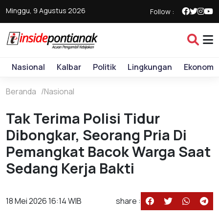
Minggu, 9 Agustus 2026
Follow :
Nasional
Kalbar
Politik
Lingkungan
Ekonomi
Beranda
Nasional
Tak Terima Polisi Tidur
Dibongkar, Seorang Pria Di
Pemangkat Bacok Warga Saat
Sedang Kerja Bakti
18 Mei 2026 16:14 WIB
share :