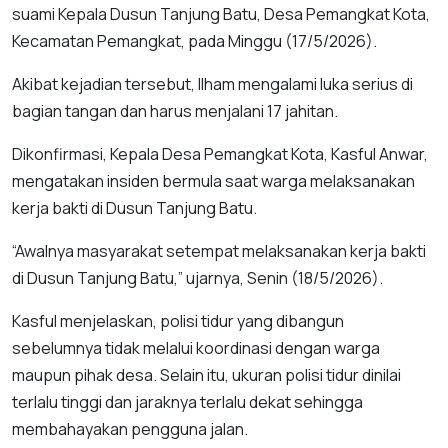
suami Kepala Dusun Tanjung Batu, Desa Pemangkat Kota,
Kecamatan Pemangkat, pada Minggu (17/5/2026).
Akibat kejadian tersebut, Ilham mengalami luka serius di
bagian tangan dan harus menjalani 17 jahitan.
Dikonfirmasi, Kepala Desa Pemangkat Kota, Kasful Anwar,
mengatakan insiden bermula saat warga melaksanakan
kerja bakti di Dusun Tanjung Batu.
“Awalnya masyarakat setempat melaksanakan kerja bakti
di Dusun Tanjung Batu,” ujarnya, Senin (18/5/2026).
Kasful menjelaskan, polisi tidur yang dibangun
sebelumnya tidak melalui koordinasi dengan warga
maupun pihak desa. Selain itu, ukuran polisi tidur dinilai
terlalu tinggi dan jaraknya terlalu dekat sehingga
membahayakan pengguna jalan.