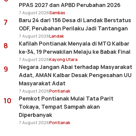
PPAS 2027 dan APBD Perubahan 2026
7 August 2026
Sambas
Baru 24 dari 156 Desa di Landak Berstatus
7
ODF, Perubahan Perilaku Jadi Tantangan
7 August 2026
Landak
Kafilah Pontianak Menyala di MTQ Kalbar
8
ke-34, 19 Perwakilan Melaju ke Babak Final
7 August 2026
Kayong Utara
Negara Jangan Abai terhadap Masyarakat
9
Adat, AMAN Kalbar Desak Pengesahan UU
Masyarakat Adat
7 August 2026
Pontianak
Pemkot Pontianak Mulai Tata Parit
10
Tokaya, Tempat Sampah akan
Diperbanyak
7 August 2026
Pontianak