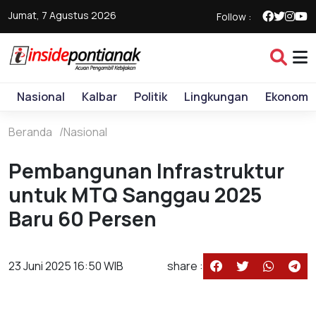
Jumat, 7 Agustus 2026
Follow :
Nasional
Kalbar
Politik
Lingkungan
Ekonomi
Beranda
Nasional
Pembangunan Infrastruktur
untuk MTQ Sanggau 2025
Baru 60 Persen
23 Juni 2025 16:50 WIB
share :