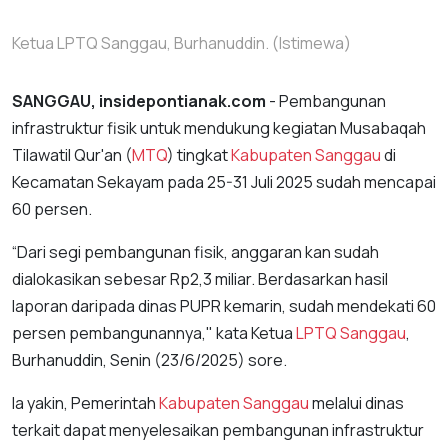
Ketua LPTQ Sanggau, Burhanuddin. (Istimewa)
SANGGAU, insidepontianak.com
- Pembangunan
infrastruktur fisik untuk mendukung kegiatan Musabaqah
Tilawatil Qur'an (
MTQ
) tingkat
Kabupaten Sanggau
di
Kecamatan Sekayam pada 25-31 Juli 2025 sudah mencapai
60 persen.
“Dari segi pembangunan fisik, anggaran kan sudah
dialokasikan sebesar Rp2,3 miliar. Berdasarkan hasil
laporan daripada dinas PUPR kemarin, sudah mendekati 60
persen pembangunannya," kata Ketua
LPTQ Sanggau
,
Burhanuddin, Senin (23/6/2025) sore.
Ia yakin, Pemerintah
Kabupaten Sanggau
melalui dinas
terkait dapat menyelesaikan pembangunan infrastruktur