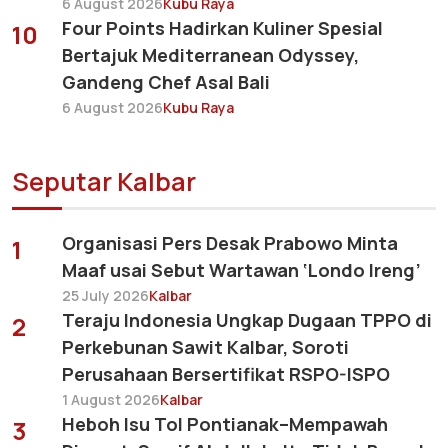
6 August 2026
Kubu Raya
Four Points Hadirkan Kuliner Spesial
10
Bertajuk Mediterranean Odyssey,
Gandeng Chef Asal Bali
6 August 2026
Kubu Raya
Seputar Kalbar
Organisasi Pers Desak Prabowo Minta
1
Maaf usai Sebut Wartawan ‘Londo Ireng’
25 July 2026
Kalbar
Teraju Indonesia Ungkap Dugaan TPPO di
2
Perkebunan Sawit Kalbar, Soroti
Perusahaan Bersertifikat RSPO-ISPO
1 August 2026
Kalbar
Heboh Isu Tol Pontianak–Mempawah
3