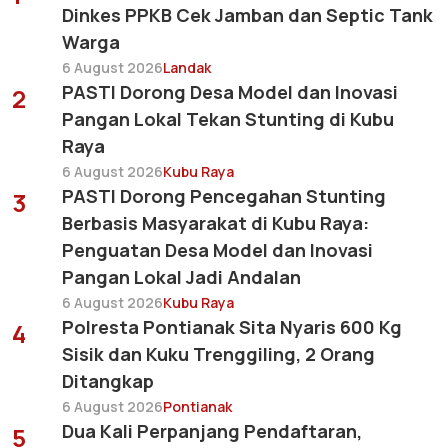
Dinkes PPKB Cek Jamban dan Septic Tank
Warga
6 August 2026
Landak
PASTI Dorong Desa Model dan Inovasi
2
Pangan Lokal Tekan Stunting di Kubu
Raya
6 August 2026
Kubu Raya
PASTI Dorong Pencegahan Stunting
3
Berbasis Masyarakat di Kubu Raya:
Penguatan Desa Model dan Inovasi
Pangan Lokal Jadi Andalan
6 August 2026
Kubu Raya
Polresta Pontianak Sita Nyaris 600 Kg
4
Sisik dan Kuku Trenggiling, 2 Orang
Ditangkap
6 August 2026
Pontianak
Dua Kali Perpanjang Pendaftaran,
5