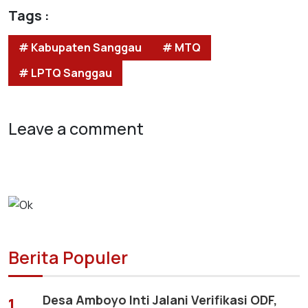
Tags :
# Kabupaten Sanggau
# MTQ
# LPTQ Sanggau
Leave a comment
Berita Populer
Desa Amboyo Inti Jalani Verifikasi ODF,
1