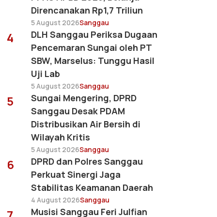
Direncanakan Rp1,7 Triliun
5 August 2026
Sanggau
DLH Sanggau Periksa Dugaan
4
Pencemaran Sungai oleh PT
SBW, Marselus: Tunggu Hasil
Uji Lab
5 August 2026
Sanggau
Sungai Mengering, DPRD
5
Sanggau Desak PDAM
Distribusikan Air Bersih di
Wilayah Kritis
5 August 2026
Sanggau
DPRD dan Polres Sanggau
6
Perkuat Sinergi Jaga
Stabilitas Keamanan Daerah
4 August 2026
Sanggau
Musisi Sanggau Feri Julfian
7