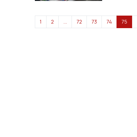
1
2
...
72
73
74
75