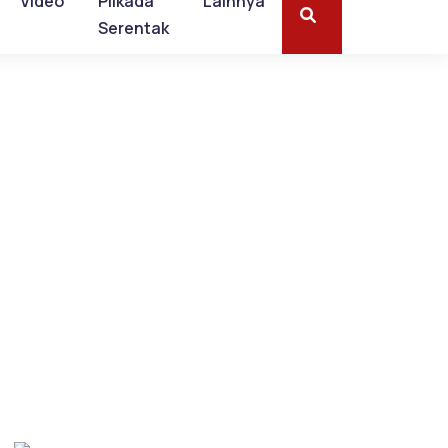
Video
Pilkada
Lainnya
Serentak