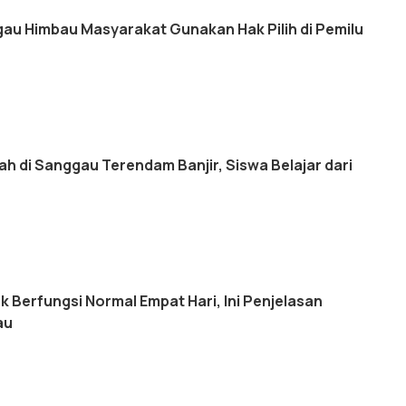
u Himbau Masyarakat Gunakan Hak Pilih di Pemilu
h di Sanggau Terendam Banjir, Siswa Belajar dari
tak Berfungsi Normal Empat Hari, Ini Penjelasan
au