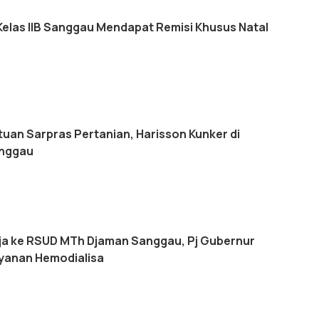
 Kelas IIB Sanggau Mendapat Remisi Khusus Natal
uan Sarpras Pertanian, Harisson Kunker di
nggau
ja ke RSUD MTh Djaman Sanggau, Pj Gubernur
ayanan Hemodialisa