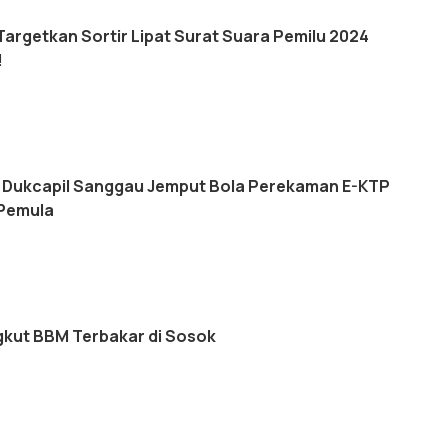
argetkan Sortir Lipat Surat Suara Pemilu 2024
!
, Dukcapil Sanggau Jemput Bola Perekaman E-KTP
 Pemula
kut BBM Terbakar di Sosok