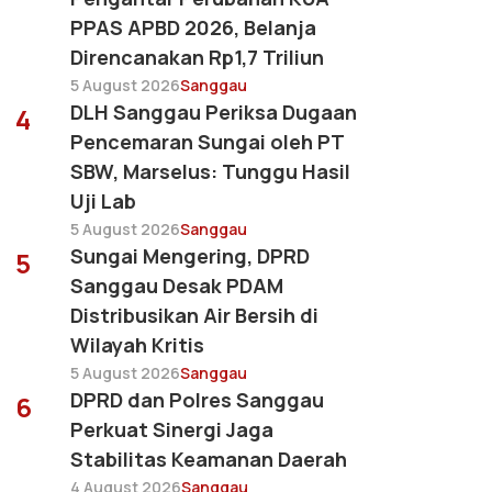
PPAS APBD 2026, Belanja
Direncanakan Rp1,7 Triliun
5 August 2026
Sanggau
DLH Sanggau Periksa Dugaan
4
Pencemaran Sungai oleh PT
SBW, Marselus: Tunggu Hasil
Uji Lab
5 August 2026
Sanggau
Sungai Mengering, DPRD
5
Sanggau Desak PDAM
Distribusikan Air Bersih di
Wilayah Kritis
5 August 2026
Sanggau
DPRD dan Polres Sanggau
6
Perkuat Sinergi Jaga
Stabilitas Keamanan Daerah
4 August 2026
Sanggau