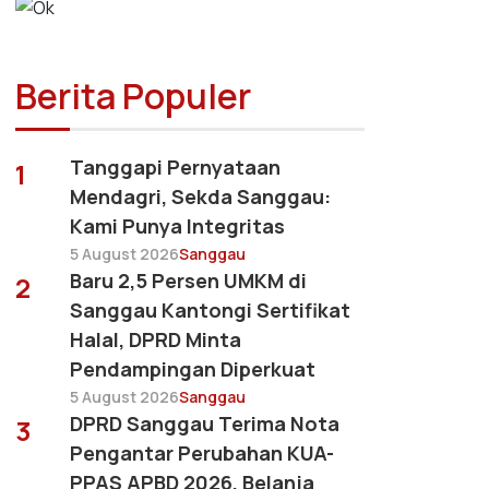
Berita Populer
Tanggapi Pernyataan
1
Mendagri, Sekda Sanggau:
Kami Punya Integritas
5 August 2026
Sanggau
Baru 2,5 Persen UMKM di
2
Sanggau Kantongi Sertifikat
Halal, DPRD Minta
Pendampingan Diperkuat
5 August 2026
Sanggau
DPRD Sanggau Terima Nota
3
Pengantar Perubahan KUA-
PPAS APBD 2026, Belanja