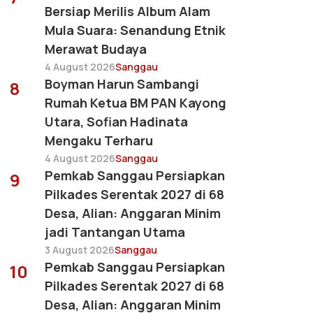
Bersiap Merilis Album Alam
Mula Suara: Senandung Etnik
Merawat Budaya
4 August 2026
Sanggau
Boyman Harun Sambangi
8
Rumah Ketua BM PAN Kayong
Utara, Sofian Hadinata
Mengaku Terharu
4 August 2026
Sanggau
Pemkab Sanggau Persiapkan
9
Pilkades Serentak 2027 di 68
Desa, Alian: Anggaran Minim
jadi Tantangan Utama
3 August 2026
Sanggau
Pemkab Sanggau Persiapkan
10
Pilkades Serentak 2027 di 68
Desa, Alian: Anggaran Minim