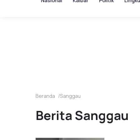
Nasional
Kalbar
Politik
Lingk
Beranda
Sanggau
Berita Sanggau