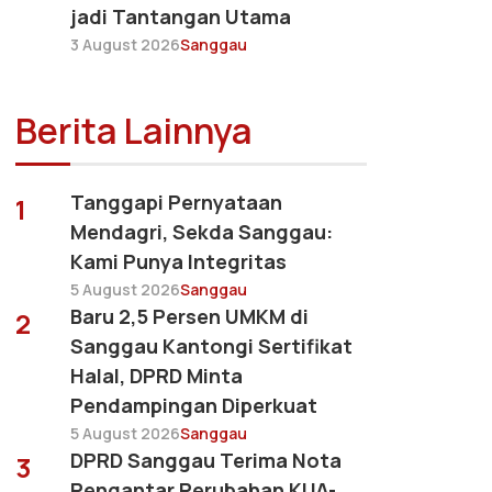
jadi Tantangan Utama
3 August 2026
Sanggau
Berita Lainnya
Tanggapi Pernyataan
1
Mendagri, Sekda Sanggau:
Kami Punya Integritas
5 August 2026
Sanggau
Baru 2,5 Persen UMKM di
2
Sanggau Kantongi Sertifikat
Halal, DPRD Minta
Pendampingan Diperkuat
5 August 2026
Sanggau
DPRD Sanggau Terima Nota
3
Pengantar Perubahan KUA-