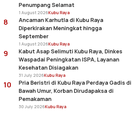
Penumpang Selamat
1 August 2026
Kubu Raya
Ancaman Karhutla di Kubu Raya
8
Diperkirakan Meningkat hingga
September
1 August 2026
Kubu Raya
Kabut Asap Selimuti Kubu Raya, Dinkes
9
Waspadai Peningkatan ISPA, Layanan
Kesehatan Disiagakan
31 July 2026
Kubu Raya
Pria Beristri di Kubu Raya Perdaya Gadis di
10
Bawah Umur, Korban Dirudapaksa di
Pemakaman
30 July 2026
Kubu Raya