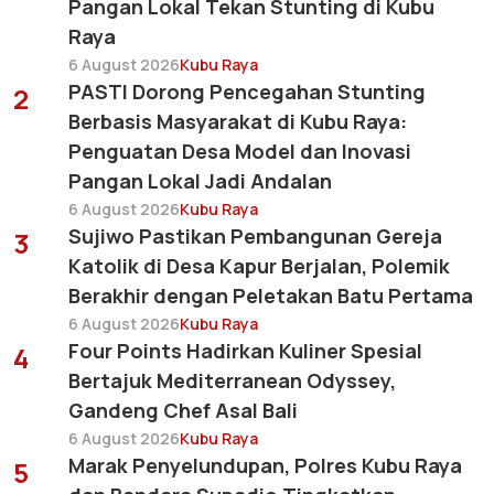
Pangan Lokal Tekan Stunting di Kubu
Raya
6 August 2026
Kubu Raya
PASTI Dorong Pencegahan Stunting
2
Berbasis Masyarakat di Kubu Raya:
Penguatan Desa Model dan Inovasi
Pangan Lokal Jadi Andalan
6 August 2026
Kubu Raya
Sujiwo Pastikan Pembangunan Gereja
3
Katolik di Desa Kapur Berjalan, Polemik
Berakhir dengan Peletakan Batu Pertama
6 August 2026
Kubu Raya
Four Points Hadirkan Kuliner Spesial
4
Bertajuk Mediterranean Odyssey,
Gandeng Chef Asal Bali
6 August 2026
Kubu Raya
Marak Penyelundupan, Polres Kubu Raya
5