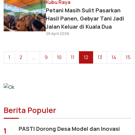
Kubu Raya
Petani Masih Sulit Pasarkan
Hasil Panen, Gebyar Tani Jadi
Jalan Keluar di Kuala Dua
28 April 2026
1
2
...
9
10
11
12
13
14
15
Berita Populer
PASTI Dorong Desa Model dan Inovasi
1