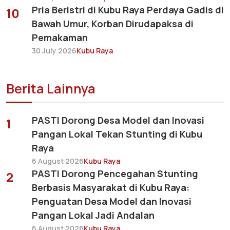
Pria Beristri di Kubu Raya Perdaya Gadis di
10
Bawah Umur, Korban Dirudapaksa di
Pemakaman
30 July 2026
Kubu Raya
Berita Lainnya
PASTI Dorong Desa Model dan Inovasi
1
Pangan Lokal Tekan Stunting di Kubu
Raya
6 August 2026
Kubu Raya
PASTI Dorong Pencegahan Stunting
2
Berbasis Masyarakat di Kubu Raya:
Penguatan Desa Model dan Inovasi
Pangan Lokal Jadi Andalan
6 August 2026
Kubu Raya