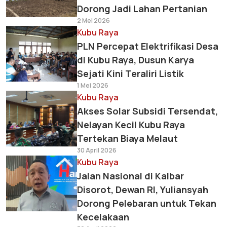
Dorong Jadi Lahan Pertanian
2 Mei 2026
Kubu Raya
PLN Percepat Elektrifikasi Desa
di Kubu Raya, Dusun Karya
Sejati Kini Teraliri Listik
1 Mei 2026
Kubu Raya
Akses Solar Subsidi Tersendat,
Nelayan Kecil Kubu Raya
Tertekan Biaya Melaut
30 April 2026
Kubu Raya
Jalan Nasional di Kalbar
Disorot, Dewan RI, Yuliansyah
Dorong Pelebaran untuk Tekan
Kecelakaan