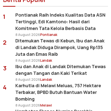
Pontianak Raih Indeks Kualitas Data ASN
1
Tertinggi, Edi Kamtono: Hasil dari
Komitmen Tata Kelola Berbasis Data
8 August 2026
Pontianak
Ditemukan Tewas di Kebun, Ibu dan Anak
2
di Landak Diduga Dirampok, Uang Rp135
Juta dan Emas Raib
8 August 2026
Landak
Ibu dan Anak di Landak Ditemukan Tewas
3
dengan Tangan dan Kaki Terikat
8 August 2026
Landak
Karhutla di Melawi Meluas, 757 Hektare
4
Terbakar, BPBD Butuh Bantuan Water
Bombing
8 August 2026
Melawi