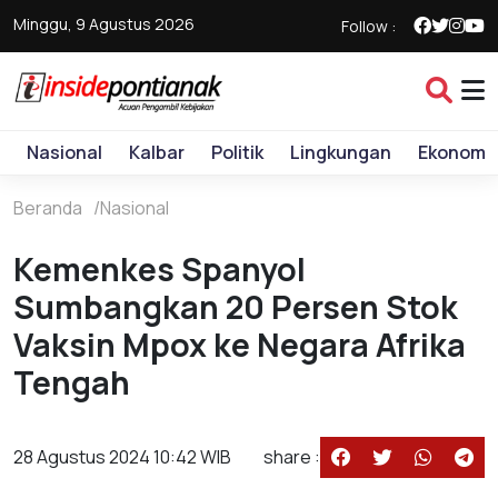
Minggu, 9 Agustus 2026
Follow :
Nasional
Kalbar
Politik
Lingkungan
Ekonomi
Beranda
Nasional
Kemenkes Spanyol
Sumbangkan 20 Persen Stok
Vaksin Mpox ke Negara Afrika
Tengah
28 Agustus 2024 10:42 WIB
share :