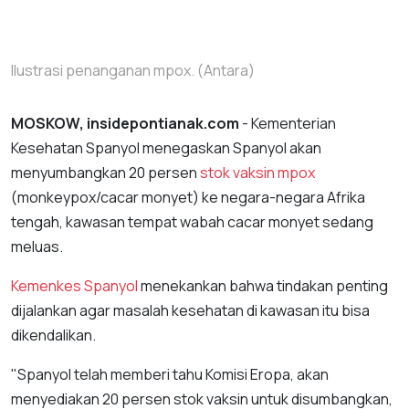
Ilustrasi penanganan mpox. (Antara)
MOSKOW, insidepontianak.com
- Kementerian
Kesehatan Spanyol menegaskan Spanyol akan
menyumbangkan 20 persen
stok vaksin mpox
(monkeypox/cacar monyet) ke negara-negara Afrika
tengah, kawasan tempat wabah cacar monyet sedang
meluas.
Kemenkes Spanyol
menekankan bahwa tindakan penting
dijalankan agar masalah kesehatan di kawasan itu bisa
dikendalikan.
"Spanyol telah memberi tahu Komisi Eropa, akan
menyediakan 20 persen stok vaksin untuk disumbangkan,