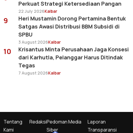
Perkuat Strategi Ketersediaan Pangan
22 July 2026
Kalbar
Heri Mustamin Dorong Pertamina Bentuk
9
Satgas Awasi Distribusi BBM Subsidi di
SPBU
3 August 2026
Kalbar
Krisantus Minta Perusahaan Jaga Konsesi
10
dari Karhutla, Pelanggar Harus Ditindak
Tegas
7 August 2026
Kalbar
Tentang
Redaksi
Pedoman Media
Laporan
Kami
Siber
Transparansi