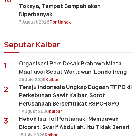
Tokaya, Tempat Sampah akan
Diperbanyak
7 August 2026
Pontianak
Seputar Kalbar
Organisasi Pers Desak Prabowo Minta
1
Maaf usai Sebut Wartawan ‘Londo Ireng’
25 July 2026
Kalbar
Teraju Indonesia Ungkap Dugaan TPPO di
2
Perkebunan Sawit Kalbar, Soroti
Perusahaan Bersertifikat RSPO-ISPO
1 August 2026
Kalbar
Heboh Isu Tol Pontianak–Mempawah
3
Dicoret, Syarif Abdullah: Itu Tidak Benar!
15 July 2026
Kalbar