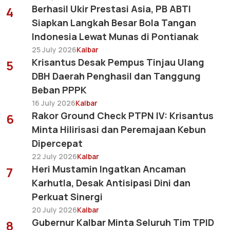
Berhasil Ukir Prestasi Asia, PB ABTI
4
Siapkan Langkah Besar Bola Tangan
Indonesia Lewat Munas di Pontianak
25 July 2026
Kalbar
Krisantus Desak Pempus Tinjau Ulang
5
DBH Daerah Penghasil dan Tanggung
Beban PPPK
16 July 2026
Kalbar
Rakor Ground Check PTPN IV: Krisantus
6
Minta Hilirisasi dan Peremajaan Kebun
Dipercepat
22 July 2026
Kalbar
Heri Mustamin Ingatkan Ancaman
7
Karhutla, Desak Antisipasi Dini dan
Perkuat Sinergi
20 July 2026
Kalbar
Gubernur Kalbar Minta Seluruh Tim TPID
8