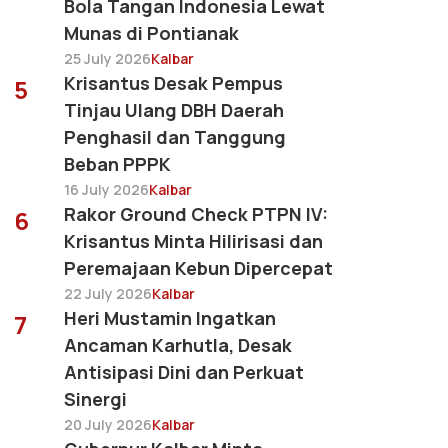
Bola Tangan Indonesia Lewat
Munas di Pontianak
25 July 2026
Kalbar
Krisantus Desak Pempus
5
Tinjau Ulang DBH Daerah
Penghasil dan Tanggung
Beban PPPK
16 July 2026
Kalbar
Rakor Ground Check PTPN IV:
6
Krisantus Minta Hilirisasi dan
Peremajaan Kebun Dipercepat
22 July 2026
Kalbar
Heri Mustamin Ingatkan
7
Ancaman Karhutla, Desak
Antisipasi Dini dan Perkuat
Sinergi
20 July 2026
Kalbar