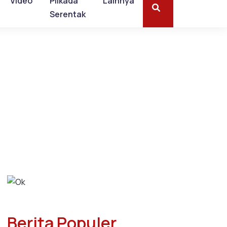
Video
Pilkada
Lainnya
Serentak
Berita Populer