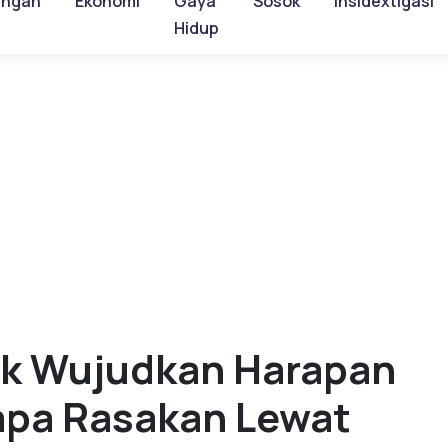
ungan
Ekonomi
Gaya
Sosok
Insidextigasi
Hidup
k Wujudkan Harapan
apa Rasakan Lewat