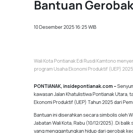
Bantuan Geroba
10 Desember 2025 16:25 WIB
Wali Kota Pontianak Edi Rusdi Kamtono menye
program Usaha Ekonomi Produktif (UEP) 2025
PONTIANAK, insidepontianak.com –
Senyuma
kawasan Jalan Khatulistiwa Pontianak Utara,
Ekonomi Produktif (UEP) Tahun 2025 dari Pem
Bantuan ini diserahkan secara simbolis oleh W
Jabatan Wali Kota, Rabu (10/12/2025). Di bali
yang menggantungkan hidup dari gerobak keciln