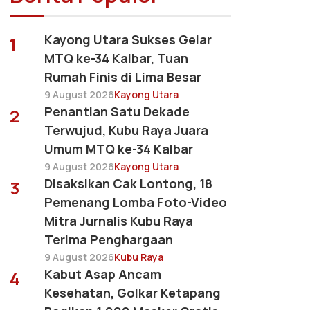
Kayong Utara Sukses Gelar
1
MTQ ke-34 Kalbar, Tuan
Rumah Finis di Lima Besar
9 August 2026
Kayong Utara
Penantian Satu Dekade
2
Terwujud, Kubu Raya Juara
Umum MTQ ke-34 Kalbar
9 August 2026
Kayong Utara
Disaksikan Cak Lontong, 18
3
Pemenang Lomba Foto-Video
Mitra Jurnalis Kubu Raya
Terima Penghargaan
9 August 2026
Kubu Raya
Kabut Asap Ancam
4
Kesehatan, Golkar Ketapang