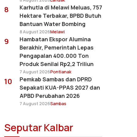
Karhutla di Melawi Meluas, 757
8
Hektare Terbakar, BPBD Butuh
Bantuan Water Bombing
8 August 2026
Melawi
Hambatan Ekspor Alumina
9
Berakhir, Pemerintah Lepas
Pengapalan 400.000 Ton
Produk Senilai Rp2,2 Triliun
7 August 2026
Pontianak
Pemkab Sambas dan DPRD
10
Sepakati KUA-PPAS 2027 dan
APBD Perubahan 2026
7 August 2026
Sambas
Seputar Kalbar