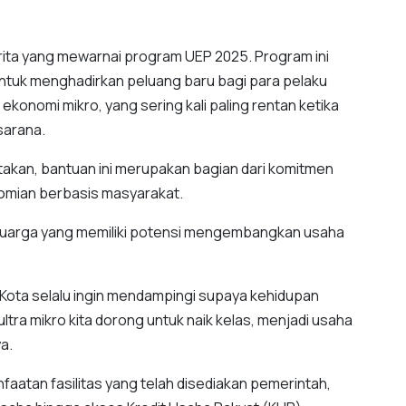
cerita yang mewarnai program UEP 2025. Program ini
ntuk menghadirkan peluang baru bagi para pelaku
ekonomi mikro, yang sering kali paling rentan ketika
sarana.
akan, bantuan ini merupakan bagian dari komitmen
omian berbasis masyarakat.
luarga yang memiliki potensi mengembangkan usaha
h Kota selalu ingin mendampingi supaya kehidupan
ltra mikro kita dorong untuk naik kelas, menjadi usaha
a.
aatan fasilitas yang telah disediakan pemerintah,