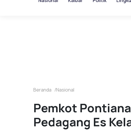
Nasional
Kalbar
Politik
Lingk
Beranda
Nasional
Pemkot Pontiana
Pedagang Es Kel