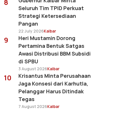
Gubernur Kalbar Minta
8
Seluruh Tim TPID Perkuat
Strategi Ketersediaan
Pangan
22 July 2026
Kalbar
Heri Mustamin Dorong
9
Pertamina Bentuk Satgas
Awasi Distribusi BBM Subsidi
di SPBU
3 August 2026
Kalbar
Krisantus Minta Perusahaan
10
Jaga Konsesi dari Karhutla,
Pelanggar Harus Ditindak
Tegas
7 August 2026
Kalbar