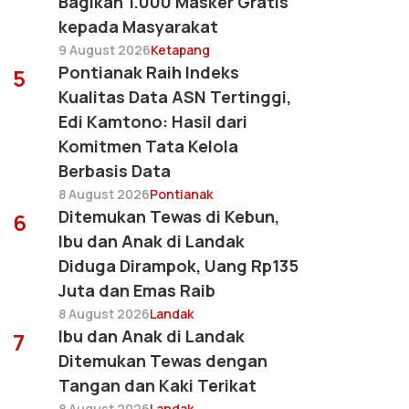
Bagikan 1.000 Masker Gratis
kepada Masyarakat
9 August 2026
Ketapang
Pontianak Raih Indeks
5
Kualitas Data ASN Tertinggi,
Edi Kamtono: Hasil dari
Komitmen Tata Kelola
Berbasis Data
8 August 2026
Pontianak
Ditemukan Tewas di Kebun,
6
Ibu dan Anak di Landak
Diduga Dirampok, Uang Rp135
Juta dan Emas Raib
8 August 2026
Landak
Ibu dan Anak di Landak
7
Ditemukan Tewas dengan
Tangan dan Kaki Terikat
8 August 2026
Landak