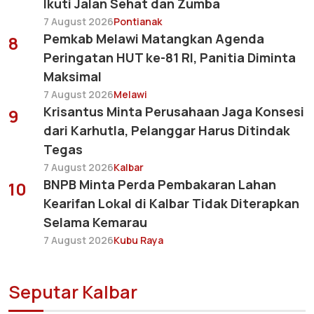
Ikuti Jalan Sehat dan Zumba
7 August 2026
Pontianak
Pemkab Melawi Matangkan Agenda
8
Peringatan HUT ke-81 RI, Panitia Diminta
Maksimal
7 August 2026
Melawi
Krisantus Minta Perusahaan Jaga Konsesi
9
dari Karhutla, Pelanggar Harus Ditindak
Tegas
7 August 2026
Kalbar
BNPB Minta Perda Pembakaran Lahan
10
Kearifan Lokal di Kalbar Tidak Diterapkan
Selama Kemarau
7 August 2026
Kubu Raya
Seputar Kalbar