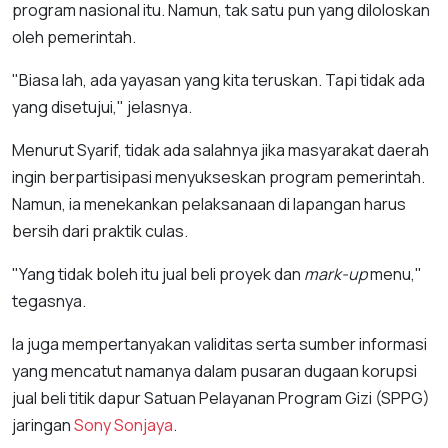
program nasional itu. Namun, tak satu pun yang diloloskan
oleh pemerintah.
"Biasa lah, ada yayasan yang kita teruskan. Tapi tidak ada
yang disetujui," jelasnya.
Menurut Syarif, tidak ada salahnya jika masyarakat daerah
ingin berpartisipasi menyukseskan program pemerintah.
Namun, ia menekankan pelaksanaan di lapangan harus
bersih dari praktik culas.
"Yang tidak boleh itu jual beli proyek dan
mark-up
menu,"
tegasnya.
Ia juga mempertanyakan validitas serta sumber informasi
yang mencatut namanya dalam pusaran dugaan korupsi
jual beli titik dapur Satuan Pelayanan Program Gizi (SPPG)
jaringan
Sony Sonjaya
.