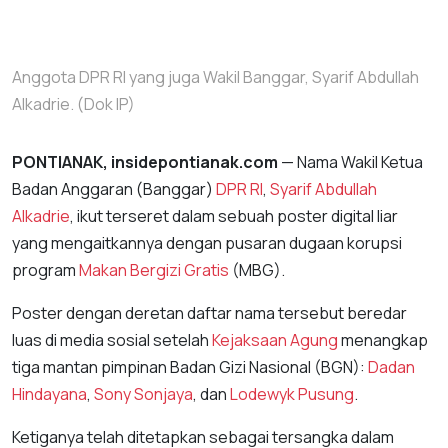
Anggota DPR RI yang juga Wakil Banggar, Syarif Abdullah
Alkadrie. (Dok IP)
PONTIANAK, insidepontianak.com
— Nama Wakil Ketua
Badan Anggaran (Banggar)
DPR RI
,
Syarif Abdullah
Alkadrie
, ikut terseret dalam sebuah poster digital liar
yang mengaitkannya dengan pusaran dugaan korupsi
program
Makan Bergizi Gratis
(MBG).
Poster dengan deretan daftar nama tersebut beredar
luas di media sosial setelah
Kejaksaan Agung
menangkap
tiga mantan pimpinan Badan Gizi Nasional (BGN):
Dadan
Hindayana
,
Sony Sonjaya
, dan
Lodewyk Pusung
.
Ketiganya telah ditetapkan sebagai tersangka dalam