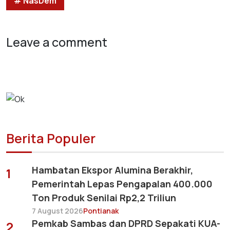
# NasDem
Leave a comment
Berita Populer
Hambatan Ekspor Alumina Berakhir,
1
Pemerintah Lepas Pengapalan 400.000
Ton Produk Senilai Rp2,2 Triliun
7 August 2026
Pontianak
Pemkab Sambas dan DPRD Sepakati KUA-
2