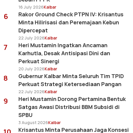
16 July 2026
Kalbar
Rakor Ground Check PTPN IV: Krisantus
6
Minta Hilirisasi dan Peremajaan Kebun
Dipercepat
22 July 2026
Kalbar
Heri Mustamin Ingatkan Ancaman
7
Karhutla, Desak Antisipasi Dini dan
Perkuat Sinergi
20 July 2026
Kalbar
Gubernur Kalbar Minta Seluruh Tim TPID
8
Perkuat Strategi Ketersediaan Pangan
22 July 2026
Kalbar
Heri Mustamin Dorong Pertamina Bentuk
9
Satgas Awasi Distribusi BBM Subsidi di
SPBU
3 August 2026
Kalbar
Krisantus Minta Perusahaan Jaga Konsesi
10