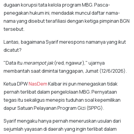
dugaan korupsi tata kelola program MBG. Pasca-
penegakan hukum ini, mendadak muncul daftar nama-
nama yang disebut terafiliasi dengan ketiga pimpinan BGN
tersebut.
Lantas, bagaimana Syarif merespons namanya yang ikut
dicatut?
"Data itu
merampot jak
(red, ngawur)," ujarnya
membantah saat dimintai tanggapan, Jumat (12/6/2026).
Ketua DPW
NasDem
Kalbar ini pun menegaskan tidak
pernah terlibat dalam pengelolaan MBG. Pernyataan
tegas itu sekaligus menepis tuduhan soal kepemilikan
dapur Satuan Pelayanan Program Gizi (SPPG).
Syarif mengaku hanya pernah meneruskan usulan dari
sejumlah yayasan di daerah yang ingin terlibat dalam