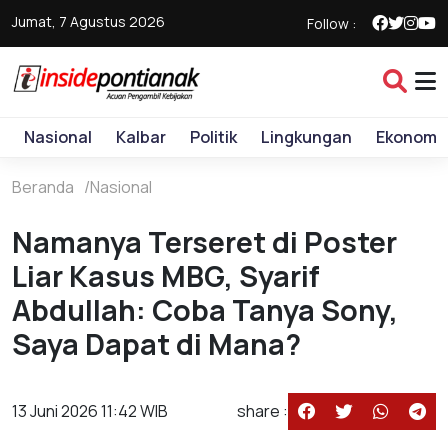
Jumat, 7 Agustus 2026
Follow :
Nasional
Kalbar
Politik
Lingkungan
Ekonomi
Beranda
Nasional
Namanya Terseret di Poster
Liar Kasus MBG, Syarif
Abdullah: Coba Tanya Sony,
Saya Dapat di Mana?
13 Juni 2026 11:42 WIB
share :