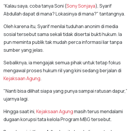
“Kalau saya, coba tanya Soni (
Sony Sonjaya
), Syarif
Abdullah dapat di mana? Lokasinya di mana?" tantangnya.
Oleh karena itu, Syarif menilai tuduhan anonim di media
sosial tersebut sama sekali tidak disertai bukti hukum. Ia
pun meminta publik tak mudah perca informasi liar tanpa
sumber yang jelas.
Sebaliknya, ia mengajak semua pihak untuk tetap fokus
mengawal proses hukum riil yang kini sedang berjalan di
Kejaksaan Agung
.
"Nanti bisa dilihat siapa yang punya sampai ratusan dapur,”
ujarnya lagi.
Hingga saat ini,
Kejaksaan Agung
masih terus mendalami
dugaan korupsi tata kelola Program MBG tersebut.