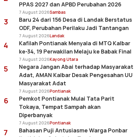
PPAS 2027 dan APBD Perubahan 2026
7 August 2026
Sambas
Baru 24 dari 156 Desa di Landak Berstatus
3
ODF, Perubahan Perilaku Jadi Tantangan
7 August 2026
Landak
Kafilah Pontianak Menyala di MTQ Kalbar
4
ke-34, 19 Perwakilan Melaju ke Babak Final
7 August 2026
Kayong Utara
Negara Jangan Abai terhadap Masyarakat
5
Adat, AMAN Kalbar Desak Pengesahan UU
Masyarakat Adat
7 August 2026
Pontianak
Pemkot Pontianak Mulai Tata Parit
6
Tokaya, Tempat Sampah akan
Diperbanyak
7 August 2026
Pontianak
Bahasan Puji Antusiasme Warga Ponbar
7