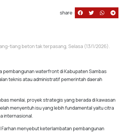
share :
ang-tiang beton tak terpasang, Selasa (13/1/2026).
a pembangunan waterfront di Kabupaten Sambas
oalan teknis atau administratif pemerintah daerah
as menilai, proyek strategis yang berada di kawasan
elah menyentuh isu yang lebih fundamental yaitu citra
a internasional.
Farhan menyebut keterlambatan pembangunan