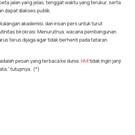
a jalan yang jelas, tenggat waktu yang terukur, serta
n dapat diakses publik.
 kalangan akademisi, dan insan pers untuk turut
rutinitas birokrasi. Menurutnya, wacana pembangunan
rus terus dijaga agar tidak berhenti pada tataran
 adalah pesan yang terbaca ke dunia.
HMI
tidak ingin janji
ata,” tutupnya. (*)