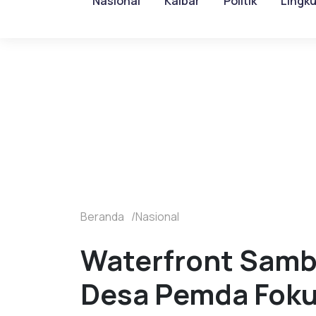
Nasional
Kalbar
Politik
Lingk
Beranda
Nasional
Waterfront Samb
Desa Pemda Foku