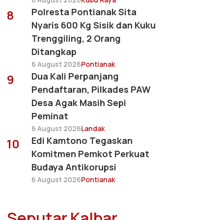
Polresta Pontianak Sita
8
Nyaris 600 Kg Sisik dan Kuku
Trenggiling, 2 Orang
Ditangkap
6 August 2026
Pontianak
Dua Kali Perpanjang
9
Pendaftaran, Pilkades PAW
Desa Agak Masih Sepi
Peminat
6 August 2026
Landak
Edi Kamtono Tegaskan
10
Komitmen Pemkot Perkuat
Budaya Antikorupsi
6 August 2026
Pontianak
Seputar Kalbar