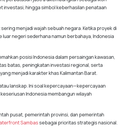
 investasi, hingga simbol keberhasilan penataan
 sering menjadi wajah sebuah negara. Ketika proyek di
e luar negeri sederhana namun berbahaya, Indonesia
lemahkan posisi Indonesia dalam persaingan kawasan,
s batas, peningkatan investasi regional, serta
yang menjadi karakter khas Kalimantan Barat.
, atau lanskap. Ini soal kepercayaan—kepercayaan
ap keseriusan Indonesia membangun wilayah
h pusat, pemerintah provinsi, dan pemerintah
aterfront Sambas
sebagai prioritas strategis nasional.