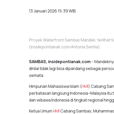
13 Januari 2026 15:39 WIB
Proyek Waterfront Sambas Mandek, terlihat ti
(insidepontianak.com/Antonia Sentia).
SAMBAS, insidepontianak.com
– Mandekny
dinilai tidak lagi bisa dipandang sebagai pers
semata.
Himpunan Mahasiswa Islam (
HMI
) Cabang Samb
perbatasan langsung Indonesia–Malaysia itu t
dan wibawa Indonesia di tingkat regional hingg
Ketua Umum
HMI
Cabang Sambas, Muhammad 