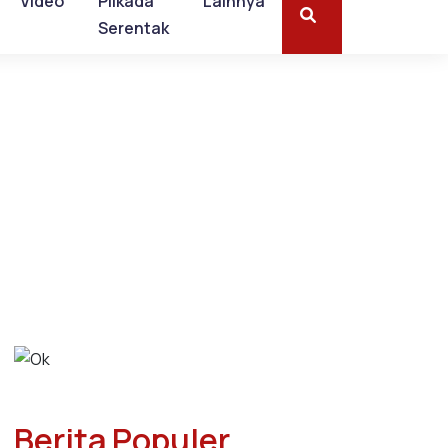
Video
Pilkada
Lainnya
Serentak
Berita Populer